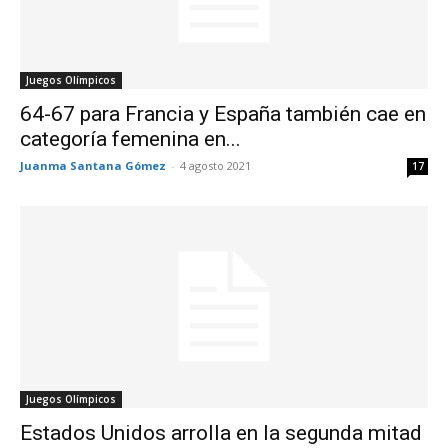
Juegos Olímpicos
64-67 para Francia y España también cae en
categoría femenina en...
Juanma Santana Gómez
-
4 agosto 2021
17
Juegos Olímpicos
Estados Unidos arrolla en la segunda mitad