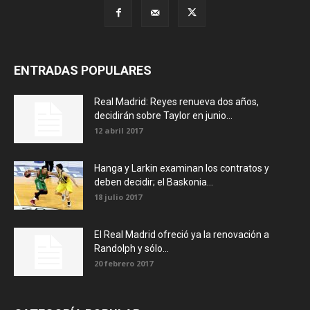
ENTRADAS POPULARES
Real Madrid: Reyes renueva dos años,
decidirán sobre Taylor en junio...
12 abril 2017
Hanga y Larkin examinan los contratos y
deben decidir; el Baskonia...
18 julio 2017
El Real Madrid ofreció ya la renovación a
Randolph y sólo...
20 febrero 2017