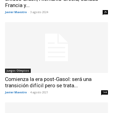
Francia y...
Javier Maestro
-
3 agosto 2024
25
Juegos Olímpicos
Comienza la era post-Gasol: será una
transición difícil pero se trata...
Javier Maestro
-
4 agosto 2021
144