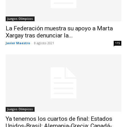
Juegos Olímpicos
La Federación muestra su apoyo a Marta
Xargay tras denunciar la...
Javier Maestro
-
8 agosto 2021
115
Juegos Olímpicos
Ya tenemos los cuartos de final: Estados
Unidos-Brasil; Alemania-Grecia; Canadá-