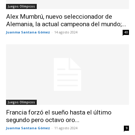
Juegos Olímpicos
Alex Mumbrú, nuevo seleccionador de
Alemania, la actual campeona del mundo;...
Juanma Santana Gómez
-
14 agosto 2024
40
Juegos Olímpicos
Francia forzó el sueño hasta el último
segundo pero octavo oro...
Juanma Santana Gómez
-
11 agosto 2024
9