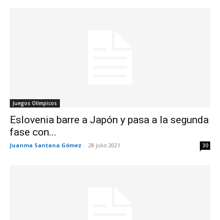
Juegos Olímpicos
Eslovenia barre a Japón y pasa a la segunda
fase con...
Juanma Santana Gómez
-
28 julio 2021
30