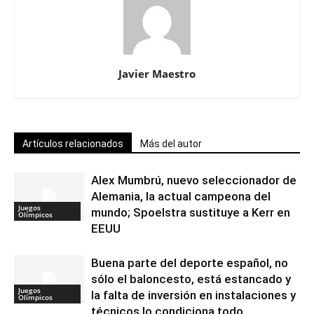
Javier Maestro
Artículos relacionados
Más del autor
Alex Mumbrú, nuevo seleccionador de
Alemania, la actual campeona del
Juegos
mundo; Spoelstra sustituye a Kerr en
Olímpicos
EEUU
Buena parte del deporte español, no
sólo el baloncesto, está estancado y
Juegos
la falta de inversión en instalaciones y
Olímpicos
técnicos lo condiciona todo