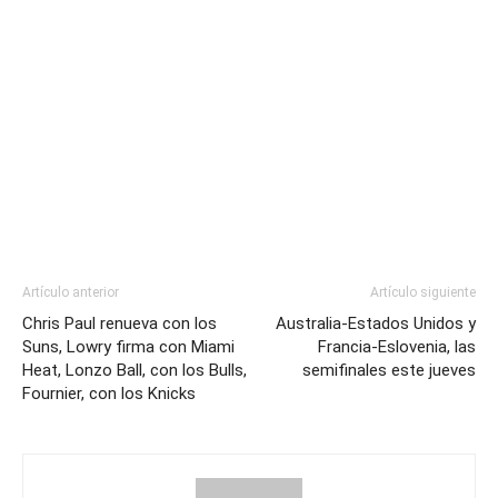
Artículo anterior
Artículo siguiente
Chris Paul renueva con los
Australia-Estados Unidos y
Suns, Lowry firma con Miami
Francia-Eslovenia, las
Heat, Lonzo Ball, con los Bulls,
semifinales este jueves
Fournier, con los Knicks