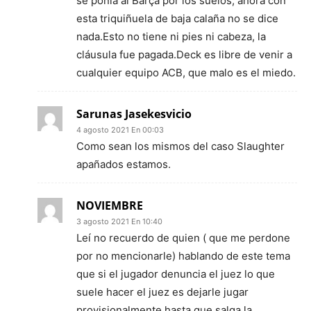
se ponía al Barça por los suelos, ahora con
esta triquiñuela de baja calaña no se dice
nada.Esto no tiene ni pies ni cabeza, la
cláusula fue pagada.Deck es libre de venir a
cualquier equipo ACB, que malo es el miedo.
Sarunas Jasekesvicio
4 agosto 2021 En 00:03
Como sean los mismos del caso Slaughter
apañados estamos.
NOVIEMBRE
3 agosto 2021 En 10:40
Leí no recuerdo de quien ( que me perdone
por no mencionarle) hablando de este tema
que si el jugador denuncia el juez lo que
suele hacer el juez es dejarle jugar
provisionalmente hasta que salga la