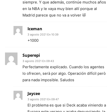
siempre. Y que además, continúe muchos años
en la NBA y le vaya muy bien allí porque al
Madrid parece que no va a volver 🤣
Iceman
3 agosto 2021 En 10:39
+1000
Superepi
3 agosto 2021 En 09:43
Perfectamente explicado. Cuando los agentes
lo ofrecen, serà por algo. Operación difícil però
para nada imposible. Saludos
Jaycee
3 agosto 2021 En 09:47
El problema es que si Deck acaba viniendo a
Europa este verano y acaba denunciando, la