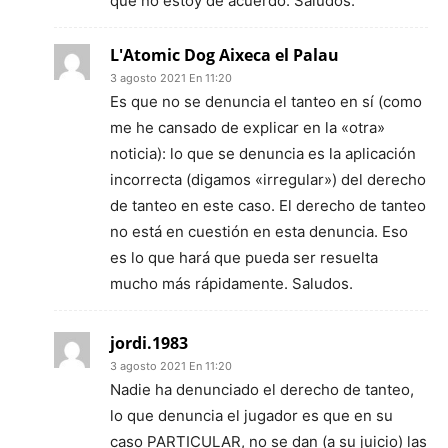
que no estoy de acuerdo. Saludos.
L'Atomic Dog Aixeca el Palau
3 agosto 2021 En 11:20
Es que no se denuncia el tanteo en sí (como
me he cansado de explicar en la «otra»
noticia): lo que se denuncia es la aplicación
incorrecta (digamos «irregular») del derecho
de tanteo en este caso. El derecho de tanteo
no está en cuestión en esta denuncia. Eso
es lo que hará que pueda ser resuelta
mucho más rápidamente. Saludos.
jordi.1983
3 agosto 2021 En 11:20
Nadie ha denunciado el derecho de tanteo,
lo que denuncia el jugador es que en su
caso PARTICULAR, no se dan (a su juicio) las