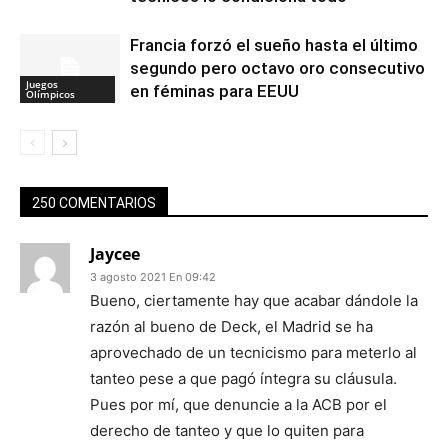
Francia forzó el sueño hasta el último
segundo pero octavo oro consecutivo
Juegos
en féminas para EEUU
Olímpicos
250 COMENTARIOS
Jaycee
3 agosto 2021 En 09:42
Bueno, ciertamente hay que acabar dándole la
razón al bueno de Deck, el Madrid se ha
aprovechado de un tecnicismo para meterlo al
tanteo pese a que pagó íntegra su cláusula.
Pues por mí, que denuncie a la ACB por el
derecho de tanteo y que lo quiten para