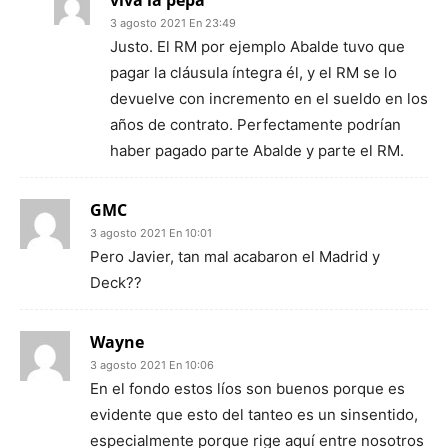
viva la pepa
3 agosto 2021 En 23:49
Justo. El RM por ejemplo Abalde tuvo que
pagar la cláusula íntegra él, y el RM se lo
devuelve con incremento en el sueldo en los
años de contrato. Perfectamente podrían
haber pagado parte Abalde y parte el RM.
GMC
3 agosto 2021 En 10:01
Pero Javier, tan mal acabaron el Madrid y
Deck??
Wayne
3 agosto 2021 En 10:06
En el fondo estos líos son buenos porque es
evidente que esto del tanteo es un sinsentido,
especialmente porque rige aquí entre nosotros