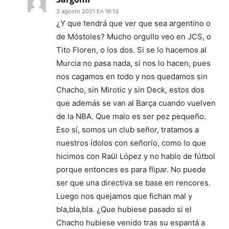
3 agosto 2021 En 16:13
¿Y que tendrá que ver que sea argentino o
de Móstoles? Mucho orgullo veo en JCS, o
Tito Floren, o los dos. Si se lo hacemos al
Murcia no pasa nada, si nos lo hacen, pues
nos cagamos en todo y nos quedamos sin
Chacho, sin Mirotic y sin Deck, estos dos
que además se van al Barça cuando vuelven
de la NBA. Que malo es ser pez pequeño.
Eso sí, somos un club señor, tratamos a
nuestros ídolos con señorío, como lo que
hicimos con Raül López y no hablo de fútbol
porque entonces es para flipar. No puede
ser que una directiva se base en rencores.
Luego nos quejamos que fichan mal y
bla,bla,bla. ¿Que hubiese pasado si el
Chacho hubiese venido tras su espantá a