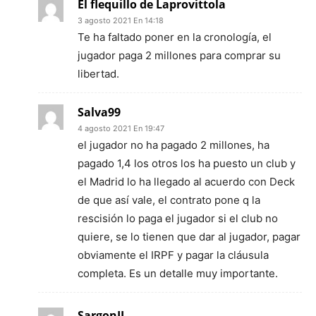
El flequillo de Laprovittola
3 agosto 2021 En 14:18
Te ha faltado poner en la cronología, el
jugador paga 2 millones para comprar su
libertad.
Salva99
4 agosto 2021 En 19:47
el jugador no ha pagado 2 millones, ha
pagado 1,4 los otros los ha puesto un club y
el Madrid lo ha llegado al acuerdo con Deck
de que así vale, el contrato pone q la
rescisión lo paga el jugador si el club no
quiere, se lo tienen que dar al jugador, pagar
obviamente el IRPF y pagar la cláusula
completa. Es un detalle muy importante.
SargonII