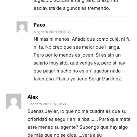
jugado prácticamente gratis. El espíritu
esclavista de algunos es tremendo.
Paco
4 agosto 2021 En 10:42
Ni más ni menos. Añado que como culé, ni fu
ni fa. No creo que sea mejor que Hanga.
Pero por lo menos es joven. Si es sin un
salario muy alto, que venga ya, pero si hay
que pagar mucho no es un jugador nada
talentoso. Físico ya tiene Sergi Martínez.
Alex
3 agosto 2021 En 09:53
Buenas Javier, lo que no me cuadra es que su
prioridad es seguir en la nba……. Para que mete
este meneo su agente? Supongo que hay algo
de más que no se dice…..verá a su