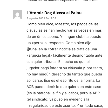
L'Atomic Dog Aixeca el Palau
3 agosto 2021 En 17:02
Como bien dice, Maestro, los pagos de las
cláusulas se han hecho varias veces en más
de un único abono. Y ningún club ha puesto
un «pero» al respecto. Como bien dijo
@Onaj en la «otra» noticia se trata de una
«argucia legal» fácilmente desmontable ante
cualquier tribunal. El hecho es que el
jugador pagó íntegra su cláusula y, por tanto,
no hay ningún derecho de tanteo que pueda
aplicarse. Ése es el espíritu de la norma. La
ACB puede decir lo que quiera en este caso
(es la patronal, al fin y al cabo), pero la ABP
(el sindicato) ya puso en evidencia la
irregularidad de este asunto. Y en todo caso,