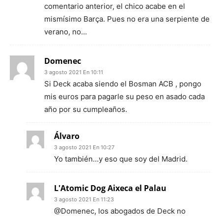
comentario anterior, el chico acabe en el
mismísimo Barça. Pues no era una serpiente de
verano, no…
Domenec
3 agosto 2021 En 10:11
Si Deck acaba siendo el Bosman ACB , pongo
mis euros para pagarle su peso en asado cada
año por su cumpleaños.
Álvaro
3 agosto 2021 En 10:27
Yo también…y eso que soy del Madrid.
L'Atomic Dog Aixeca el Palau
3 agosto 2021 En 11:23
@Domenec, los abogados de Deck no