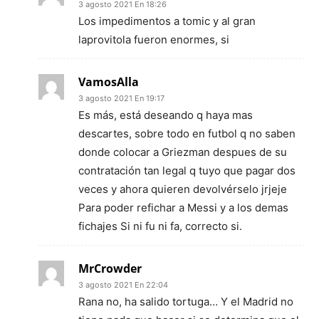
3 agosto 2021 En 18:26
Los impedimentos a tomic y al gran
laprovitola fueron enormes, si
VamosAlla
3 agosto 2021 En 19:17
Es más, está deseando q haya mas
descartes, sobre todo en futbol q no saben
donde colocar a Griezman despues de su
contratación tan legal q tuyo que pagar dos
veces y ahora quieren devolvérselo jrjeje
Para poder refichar a Messi y a los demas
fichajes Si ni fu ni fa, correcto si.
MrCrowder
3 agosto 2021 En 22:04
Rana no, ha salido tortuga… Y el Madrid no