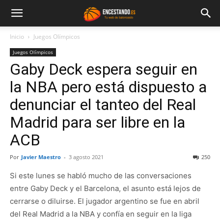
Inicio
Juegos Olímpicos
Juegos Olímpicos
Gaby Deck espera seguir en
la NBA pero está dispuesto a
denunciar el tanteo del Real
Madrid para ser libre en la
ACB
Por
Javier Maestro
-
3 agosto 2021
250
Si este lunes se habló mucho de las conversaciones
entre Gaby Deck y el Barcelona, el asunto está lejos de
cerrarse o diluirse. El jugador argentino se fue en abril
del Real Madrid a la NBA y confía en seguir en la liga