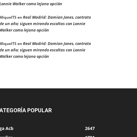
Lonnie Walker como lejana opción
Real Madrid: Damian Jones, contrato
MiquelTS
en
de un año; siguen mirando escoltas con Lonnie
Walker como lejana opción
Real Madrid: Damian Jones, contrato
MiquelTS
en
de un año; siguen mirando escoltas con Lonnie
Walker como lejana opción
ATEGORÍA POPULAR
iga Acb
2647