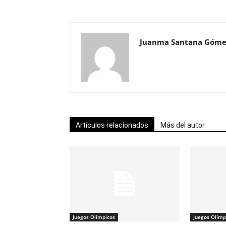
Juanma Santana Góme
Artículos relacionados
Más del autor
Juegos Olímpicos
Juegos Olímp