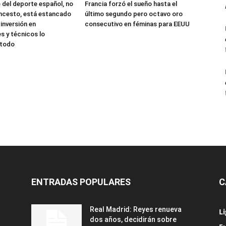
 del deporte español, no
Francia forzó el sueño hasta el
oncesto, está estancado
último segundo pero octavo oro
 inversión en
consecutivo en féminas para EEUU
es y técnicos lo
 todo
ENTRADAS POPULARES
C
Real Madrid: Reyes renueva
L
dos años, decidirán sobre