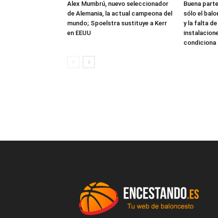
Alex Mumbrú, nuevo seleccionador
Buena parte
de Alemania, la actual campeona del
sólo el bal
mundo; Spoelstra sustituye a Kerr
y la falta de
en EEUU
instalacion
condiciona