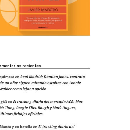
omentarios recientes
Real Madrid: Damian Jones, contrato
quimera
en
de un año; siguen mirando escoltas con Lonnie
Walker como lejana opción
El tracking diario del mercado ACB: Mac
Jgb3
en
McClung, Boogie Ellis, Baugh y Mark Hugues,
últimos fichajes oficiales
El tracking diario del
Blanco y en botella
en