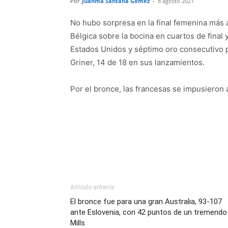
Por
Juanma Santana Gómez
-
8 agosto 2021
No hubo sorpresa en la final femenina más a
Bélgica sobre la bocina en cuartos de final
Estados Unidos y séptimo oro consecutivo p
Griner, 14 de 18 en sus lanzamientos.
Por el bronce, las francesas se impusieron 
Artículo anterior
El bronce fue para una gran Australia, 93-107
ante Eslovenia, con 42 puntos de un tremendo
Mills