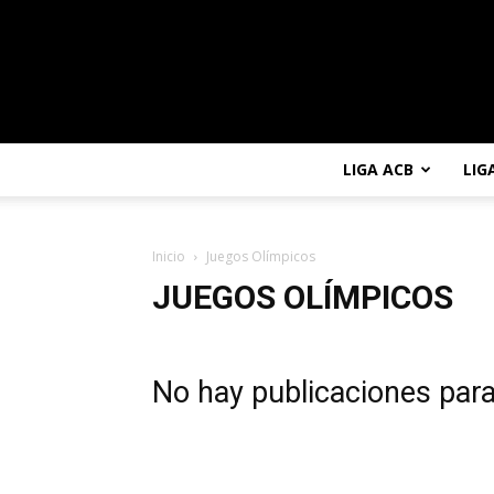
LIGA ACB
LIG
Inicio
Juegos Olímpicos
JUEGOS OLÍMPICOS
No hay publicaciones par