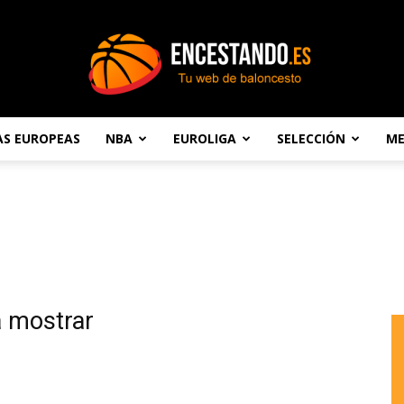
AS EUROPEAS
NBA
EUROLIGA
SELECCIÓN
ME
Encestando.es
a mostrar