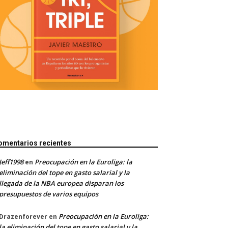
omentarios recientes
Jeff1998
Preocupación en la Euroliga: la
en
eliminación del tope en gasto salarial y la
llegada de la NBA europea disparan los
presupuestos de varios equipos
Preocupación en la Euroliga:
Drazenforever
en
la eliminación del tope en gasto salarial y la