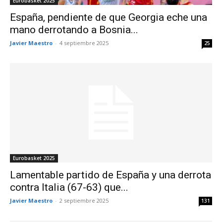
Eurobasket 2025
España, pendiente de que Georgia eche una
mano derrotando a Bosnia...
Javier Maestro
-
4 septiembre 2025
25
Eurobasket 2025
Lamentable partido de España y una derrota
contra Italia (67-63) que...
Javier Maestro
-
2 septiembre 2025
131