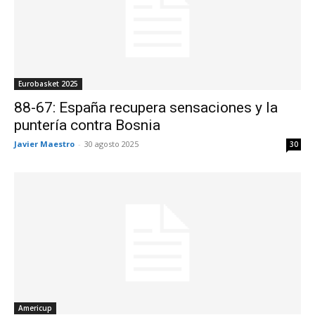
Eurobasket 2025
88-67: España recupera sensaciones y la
puntería contra Bosnia
Javier Maestro
-
30 agosto 2025
30
Americup