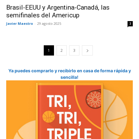
Brasil-EEUU y Argentina-Canadá, las
semifinales del Americup
Javier Maestro
-
29 agosto 2025
3
1
2
3
Ya puedes comprarlo y recibirlo en casa de forma rápida y
sencilla!