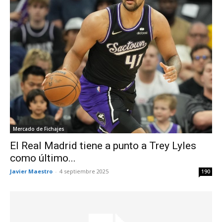
Mercado de Fichajes
El Real Madrid tiene a punto a Trey Lyles
como último...
Javier Maestro
-
4 septiembre 2025
190