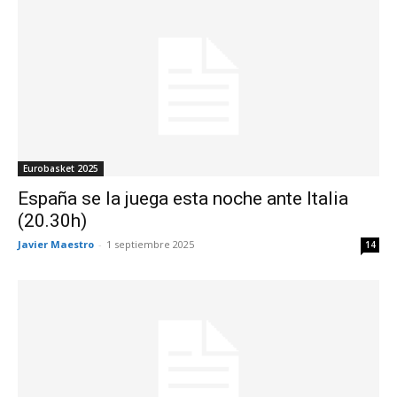
Eurobasket 2025
España se la juega esta noche ante Italia
(20.30h)
Javier Maestro
-
1 septiembre 2025
14