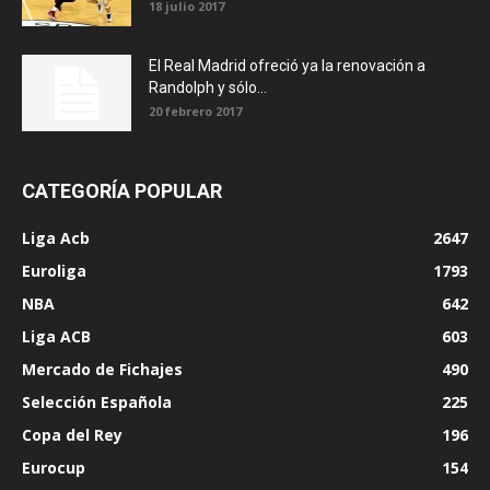
18 julio 2017
El Real Madrid ofreció ya la renovación a
Randolph y sólo...
20 febrero 2017
CATEGORÍA POPULAR
Liga Acb
2647
Euroliga
1793
NBA
642
Liga ACB
603
Mercado de Fichajes
490
Selección Española
225
Copa del Rey
196
Eurocup
154