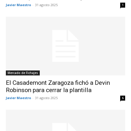
Javier Maestro
-
31 agosto 2025
1
Mercado de Fichajes
El Casademont Zaragoza fichó a Devin
Robinson para cerrar la plantilla
Javier Maestro
-
31 agosto 2025
6