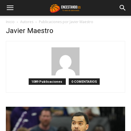
Inicio
Autores
Publicaciones por Javier Maestro
Javier Maestro
1089 Publicaciones
0 COMENTARIOS