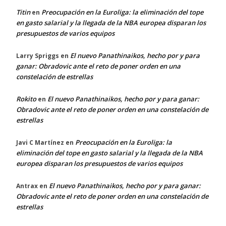
Titin
Preocupación en la Euroliga: la eliminación del tope
en
en gasto salarial y la llegada de la NBA europea disparan los
presupuestos de varios equipos
El nuevo Panathinaikos, hecho por y para
Larry Spriggs
en
ganar: Obradovic ante el reto de poner orden en una
constelación de estrellas
Rokito
El nuevo Panathinaikos, hecho por y para ganar:
en
Obradovic ante el reto de poner orden en una constelación de
estrellas
Preocupación en la Euroliga: la
Javi C Martínez
en
eliminación del tope en gasto salarial y la llegada de la NBA
europea disparan los presupuestos de varios equipos
El nuevo Panathinaikos, hecho por y para ganar:
Antrax
en
Obradovic ante el reto de poner orden en una constelación de
estrellas