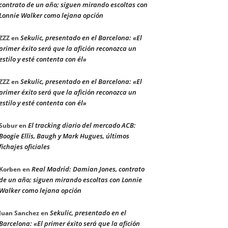
contrato de un año; siguen mirando escoltas con
Lonnie Walker como lejana opción
Sekulic, presentado en el Barcelona: «El
ZZZ
en
primer éxito será que la afición reconozca un
estilo y esté contenta con él»
Sekulic, presentado en el Barcelona: «El
ZZZ
en
primer éxito será que la afición reconozca un
estilo y esté contenta con él»
El tracking diario del mercado ACB:
Subur
en
Boogie Ellis, Baugh y Mark Hugues, últimos
fichajes oficiales
Real Madrid: Damian Jones, contrato
Korben
en
de un año; siguen mirando escoltas con Lonnie
Walker como lejana opción
Sekulic, presentado en el
Juan Sanchez
en
Barcelona: «El primer éxito será que la afición