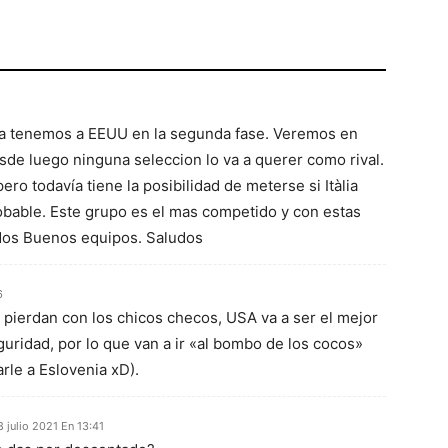
ya tenemos a EEUU en la segunda fase. Veremos en
de luego ninguna seleccion lo va a querer como rival.
ero todavía tiene la posibilidad de meterse si Itàlia
robable. Este grupo es el mas competido y con estas
dos Buenos equipos. Saludos
6
pierdan con los chicos checos, USA va a ser el mejor
guridad, por lo que van a ir «al bombo de los cocos»
rle a Eslovenia xD).
8 julio 2021 En 13:41