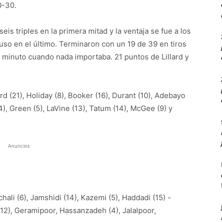
0-30.
eis triples en la primera mitad y la ventaja se fue a los
luso en el último. Terminaron con un 19 de 39 en tiros
mo minuto cuando nada importaba. 21 puntos de Lillard y
ard (21), Holiday (8), Booker (16), Durant (10), Adebayo
(4), Green (5), LaVine (13), Tatum (14), McGee (9) y
Anuncios
hali (6), Jamshidi (14), Kazemi (5), Haddadi (15) -
 (12), Geramipoor, Hassanzadeh (4), Jalalpoor,