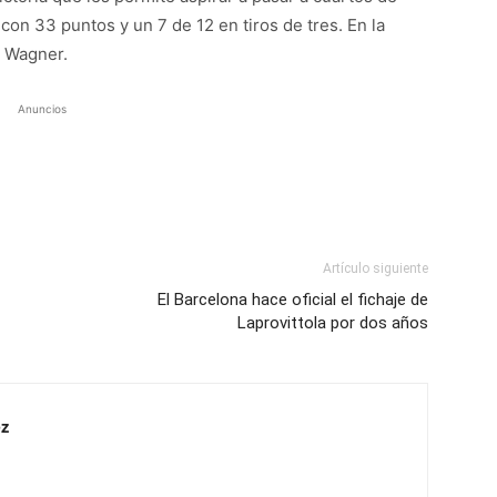
con 33 puntos y un 7 de 12 en tiros de tres. En la
7 Wagner.
Anuncios
Artículo siguiente
El Barcelona hace oficial el fichaje de
Laprovittola por dos años
z