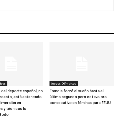
icos
Juegos Olímpicos
 del deporte español, no
Francia forzó el sueño hasta el
oncesto, está estancado
último segundo pero octavo oro
 inversión en
consecutivo en féminas para EEUU
es y técnicos lo
 todo