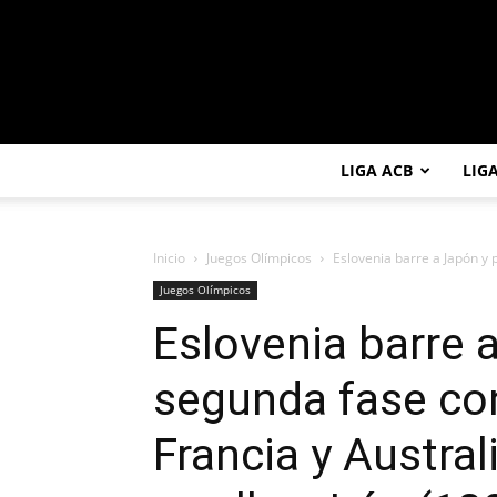
LIGA ACB
LIG
Inicio
Juegos Olímpicos
Eslovenia barre a Japón y 
Juegos Olímpicos
Eslovenia barre a
segunda fase co
Francia y Austra