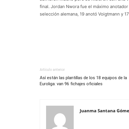
final. Jordan Nwora fue el máximo anotador 
selección alemana, 19 anotó Voigtmann y 1
Artículo anterior
Así están las plantillas de los 18 equipos de la
Euroliga: van 96 fichajes oficiales
Juanma Santana Góme