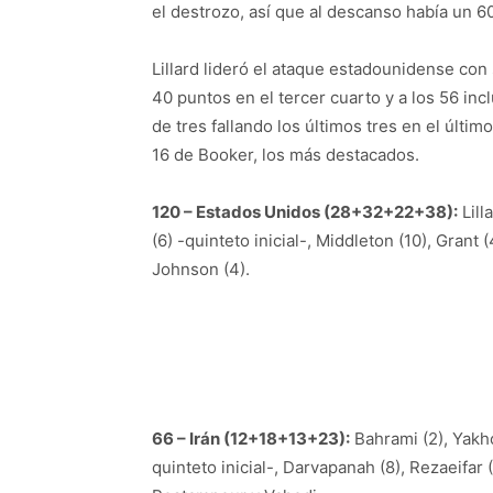
el destrozo, así que al descanso había un 6
Lillard lideró el ataque estadounidense con s
40 puntos en el tercer cuarto y a los 56 inc
de tres fallando los últimos tres en el últi
16 de Booker, los más destacados.
120 – Estados Unidos (28+32+22+38):
Lill
(6) -quinteto inicial-, Middleton (10), Grant 
Johnson (4).
66 – Irán (12+18+13+23):
Bahrami (2), Yakhc
quinteto inicial-, Darvapanah (8), Rezaeifar