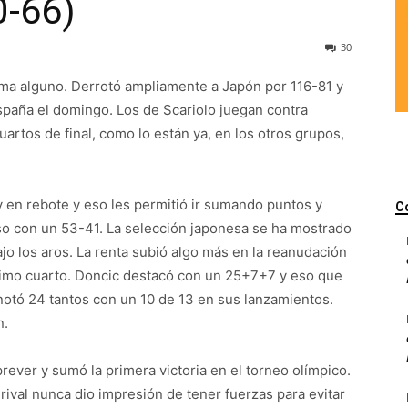
0-66)
30
ema alguno. Derrotó ampliamente a Japón por 116-81 y
spaña el domingo. Los de Scariolo juegan contra
artos de final, como lo están ya, en los otros grupos,
 en rebote y eso les permitió ir sumando puntos y
C
so con un 53-41. La selección japonesa se ha mostrado
o los aros. La renta subió algo más en la reanudación
ltimo cuarto. Doncic destacó con un 25+7+7 y eso que
anotó 24 tantos con un 10 de 13 en sus lanzamientos.
n.
rever y sumó la primera victoria en el torneo olímpico.
rival nunca dio impresión de tener fuerzas para evitar