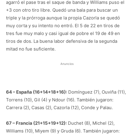
agarró el pase tras el saque de banda y Williams puso el
+3 con otro tiro libre. Quedó una bala para buscar un
triple y la prórroga aunque la propia Cazorla se quedó
muy corta y su intento no entró. El 5 de 22 en tiros de
tres fue muy malo y casi igual de pobre el 19 de 49 en
tiros de dos. La buena labor defensiva de la segunda
mitad no fue suficiente.
Anuncios
64 – España (16+14+18+16):
Domínguez (7), Ouviña (11),
Torrens (10), Gil (4) y Ndour (16). También jugaron:
Carrera (2), Casas (2), Cazorla (12), Conde y Palau.
67 – Francia (21+15+19+12):
Duchet (8), Michel (2),
Williams (10), Miyem (9) y Gruda (6). También jugaron: