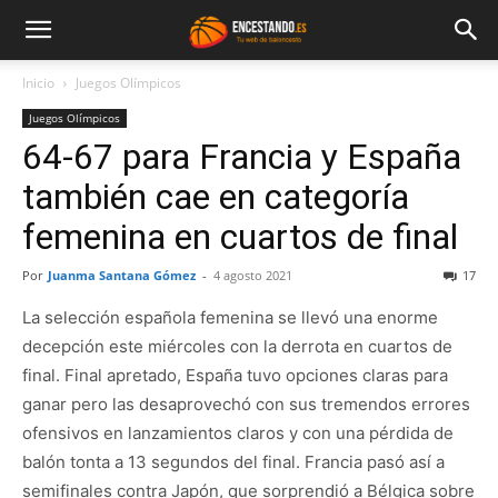
Inicio
Juegos Olímpicos
Juegos Olímpicos
64-67 para Francia y España
también cae en categoría
femenina en cuartos de final
Por
Juanma Santana Gómez
-
4 agosto 2021
17
La selección española femenina se llevó una enorme
decepción este miércoles con la derrota en cuartos de
final. Final apretado, España tuvo opciones claras para
ganar pero las desaprovechó con sus tremendos errores
ofensivos en lanzamientos claros y con una pérdida de
balón tonta a 13 segundos del final. Francia pasó así a
semifinales contra Japón, que sorprendió a Bélgica sobre