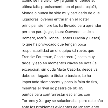
(como se ha visto hoy ¿alguien entiende su
última falta precisamente en el poste bajo?),
Mondelo nunca ha sido muy partidario de que
jugadoras jóvenes entraran en el roster
principal, siempre las ha llevado para aprender
pero no para jugar, Laura Quevedo, Leticia
Romero, María Conde… antes Ouviña y Casas)
lo que ha provocado que tengan poca
responsabilidad en el equipo (al revés que
Francia: Fouteaux, Chartereau..) hasta muy
tarde, y eso en momentos claves se nota (la
excepción, sin duda Maite Cazorla, desde ya
debe ser jugadora titular o básica), Le ha
importado siemprecmuy poco la falta de tiro,
mientras el rival no pasara de 60-65
puntos,para contrarrestar eso antes con
Torrens y Xargay se solucionaba, pero este año
ante los problemas evidentes de lanzamiento