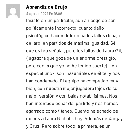
Aprendiz de Brujo
4 agosto 2021 En 16:06
Insisto en un particular, aún a riesgo de ser
políticamente incorrecto: cuanto daño
psicológico hacen determinados fallos debajo
del aro, en partidos de máxima igualdad. Sé
que es feo señalar, pero los fallos de Laura Gil,
(jugadora que goza de un enorme prestigio,
pero con la que yo no he tenido suerte),- en
especial uno-, son inasumibles en élite, y nos
han condenado. El equipo ha competido muy
bien, con nuestra mejor jugadora lejos de su
mejor versión y con bajas notabilísimas. Nos
han intentado echar del partido y nos hemos
agarrado como titanes. Cuanto he echado de
menos a Laura Nicholls hoy. Además de Xargay
y Cruz. Pero sobre todo la primera, es un