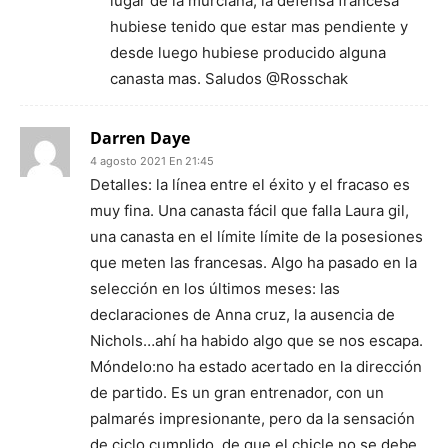
lugar de la murciana, la defensa francesa
hubiese tenido que estar mas pendiente y
desde luego hubiese producido alguna
canasta mas. Saludos @Rosschak
Darren Daye
4 agosto 2021 En 21:45
Detalles: la línea entre el éxito y el fracaso es
muy fina. Una canasta fácil que falla Laura gil,
una canasta en el límite límite de la posesiones
que meten las francesas. Algo ha pasado en la
selección en los últimos meses: las
declaraciones de Anna cruz, la ausencia de
Nichols…ahí ha habido algo que se nos escapa.
Móndelo:no ha estado acertado en la dirección
de partido. Es un gran entrenador, con un
palmarés impresionante, pero da la sensación
de ciclo cumplido, de que el chicle no se debe