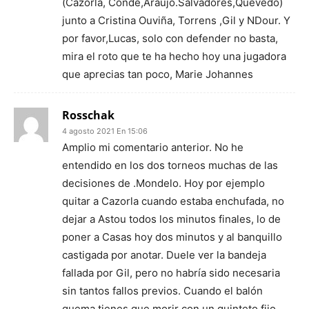
(Cazorla, Conde,Araújo.Salvadores,Quevedo)
junto a Cristina Ouviña, Torrens ,Gil y NDour. Y
por favor,Lucas, solo con defender no basta,
mira el roto que te ha hecho hoy una jugadora
que aprecias tan poco, Marie Johannes
Rosschak
4 agosto 2021 En 15:06
Amplio mi comentario anterior. No he
entendido en los dos torneos muchas de las
decisiones de .Mondelo. Hoy por ejemplo
quitar a Cazorla cuando estaba enchufada, no
dejar a Astou todos los minutos finales, lo de
poner a Casas hoy dos minutos y al banquillo
castigada por anotar. Duele ver la bandeja
fallada por Gil, pero no habría sido necesaria
sin tantos fallos previos. Cuando el balón
quema tienes que morir con un quinteto fijo