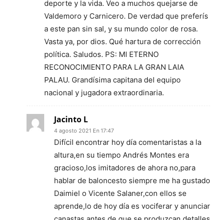
deporte y la vida. Veo a muchos quejarse de
Valdemoro y Carnicero. De verdad que preferís
a este pan sin sal, y su mundo color de rosa.
Vasta ya, por dios. Qué hartura de corrección
política. Saludos. PS: MI ETERNO
RECONOCIMIENTO PARA LA GRAN LAIA
PALAU. Grandísima capitana del equipo
nacional y jugadora extraordinaria.
Jacinto L
4 agosto 2021 En 17:47
Difícil encontrar hoy día comentaristas a la
altura,en su tiempo Andrés Montes era
gracioso,los imitadores de ahora no,para
hablar de baloncesto siempre me ha gustado
Daimiel o Vicente Salaner,con ellos se
aprende,lo de hoy día es vociferar y anunciar
canastas antes de que se produzcan,detalles