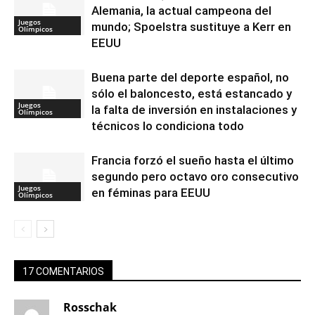
Alemania, la actual campeona del
Juegos
mundo; Spoelstra sustituye a Kerr en
Olímpicos
EEUU
Buena parte del deporte español, no
sólo el baloncesto, está estancado y
Juegos
la falta de inversión en instalaciones y
Olímpicos
técnicos lo condiciona todo
Francia forzó el sueño hasta el último
segundo pero octavo oro consecutivo
Juegos
en féminas para EEUU
Olímpicos
17 COMENTARIOS
Rosschak