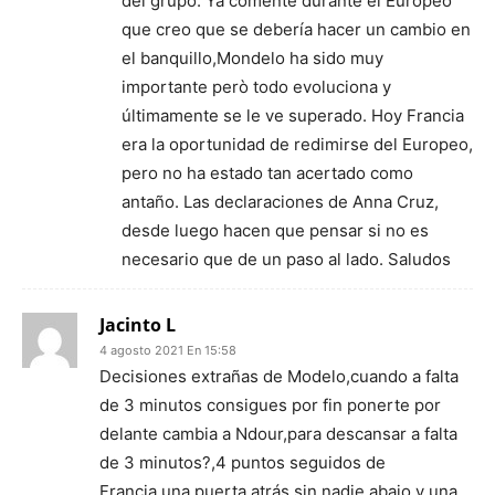
del grupo. Ya comente durante el Europeo
que creo que se debería hacer un cambio en
el banquillo,Mondelo ha sido muy
importante però todo evoluciona y
últimamente se le ve superado. Hoy Francia
era la oportunidad de redimirse del Europeo,
pero no ha estado tan acertado como
antaño. Las declaraciones de Anna Cruz,
desde luego hacen que pensar si no es
necesario que de un paso al lado. Saludos
Jacinto L
4 agosto 2021 En 15:58
Decisiones extrañas de Modelo,cuando a falta
de 3 minutos consigues por fin ponerte por
delante cambia a Ndour,para descansar a falta
de 3 minutos?,4 puntos seguidos de
Francia,una puerta atrás sin nadie abajo y una