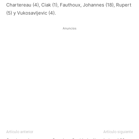
Chartereau (4), Ciak (1), Fauthoux, Johannes (18), Rupert
(5) y Vukosavljevic (4).
Anuncios
Artículo anterior
Artículo siguiente