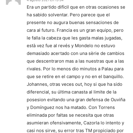
4 agosto 2021 En 15:34
Era un partido difícil que en otras ocasiones se
ha sabido solventar. Pero parece que el
presente no augura buenas sensaciones de
cara al futuro. Francia es un gran equipo, pero
le falla la cabeza que les gasta malas jugadas,
està vez fue al revés y Mondelo no estuvo
demasiado acertado con una sèrie de cambios
que descentraron mas a las nuestras que a las
rivales. Por lo menos dio minutos a Palau para
que se retire en el campo y no en el banquillo.
Johannes, otras veces out, hoy si que ha sido
diferencial, su última canasta al limite de la
posesion evitando una gran defensa de Ouviña
y Domínguez nos ha matado. Con Torrens
eliminada por faltas se necesita que otras
asumieran ofensivamente, Cazorla lo intento y
casi nos sirve, su error tras TM propiciado por