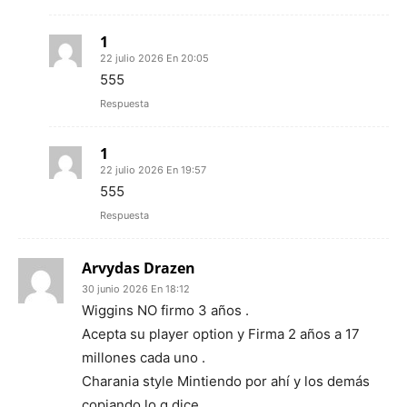
1
22 julio 2026 En 20:05
555
Respuesta
1
22 julio 2026 En 19:57
555
Respuesta
Arvydas Drazen
30 junio 2026 En 18:12
Wiggins NO firmo 3 años .
Acepta su player option y Firma 2 años a 17
millones cada uno .
Charania style Mintiendo por ahí y los demás
copiando lo q dice .