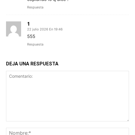
Respuesta
1
22 julio 2026 En 19:46
555
Respuesta
DEJA UNA RESPUESTA