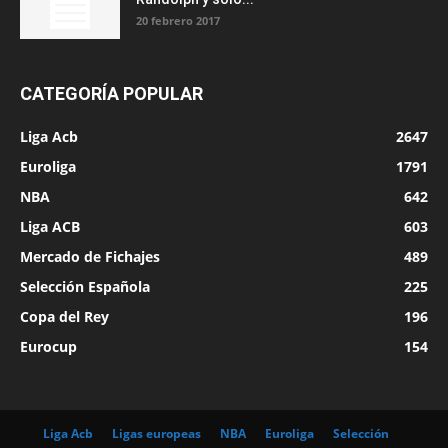
20 febrero 2017
CATEGORÍA POPULAR
Liga Acb
2647
Euroliga
1791
NBA
642
Liga ACB
603
Mercado de Fichajes
489
Selección Española
225
Copa del Rey
196
Eurocup
154
Liga Acb
Ligas europeas
NBA
Euroliga
Selección