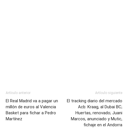
Artículo anterior
Artículo siguiente
El Real Madrid va a pagar un
El tracking diario del mercado
millón de euros al Valencia
Acb: Kraag, al Dubai BC;
Basket para fichar a Pedro
Huertas, renovado; Juani
Martínez
Marcos, anunciado y Mutic,
fichaje en el Andorra