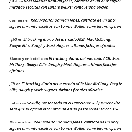
J.A.A
Real Madrid: Damian Jones, contrato de un año; siguen
en
mirando escoltas con Lonnie Walker como lejana opción
Real Madrid: Damian Jones, contrato de un año;
quimera
en
siguen mirando escoltas con Lonnie Walker como lejana opción
El tracking diario del mercado ACB: Mac McClung,
Jgb3
en
Boogie Ellis, Baugh y Mark Hugues, últimos fichajes oficiales
El tracking diario del mercado ACB: Mac
Blanco y en botella
en
McClung, Boogie Ellis, Baugh y Mark Hugues, últimos fichajes
oficiales
El tracking diario del mercado ACB: Mac McClung, Boogie
JCV
en
Ellis, Baugh y Mark Hugues, últimos fichajes oficiales
Sekulic, presentado en el Barcelona: «El primer éxito
Rubén
en
será que la afición reconozca un estilo y esté contenta con él»
Real Madrid: Damian Jones, contrato de un año;
McEnroe 8
en
siguen mirando escoltas con Lonnie Walker como lejana opción