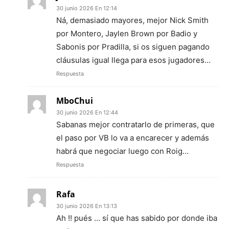
30 junio 2026 En 12:14
Ná, demasiado mayores, mejor Nick Smith
por Montero, Jaylen Brown por Badio y
Sabonis por Pradilla, si os siguen pagando
cláusulas igual llega para esos jugadores…
Respuesta
MboChui
30 junio 2026 En 12:44
Sabanas mejor contratarlo de primeras, que
el paso por VB lo va a encarecer y además
habrá que negociar luego con Roig…
Respuesta
Rafa
30 junio 2026 En 13:13
Ah !! pués … sí que has sabido por donde iba