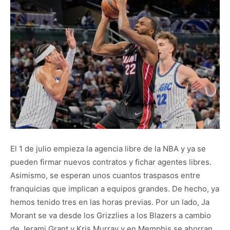
El 1 de julio empieza la agencia libre de la NBA y ya se
pueden firmar nuevos contratos y fichar agentes libres.
Asimismo, se esperan unos cuantos traspasos entre
franquicias que implican a equipos grandes. De hecho, ya
hemos tenido tres en las horas previas. Por un lado, Ja
Morant se va desde los Grizzlies a los Blazers a cambio
de Jerami Grant y Kris Murray y en Memphis se ahorran