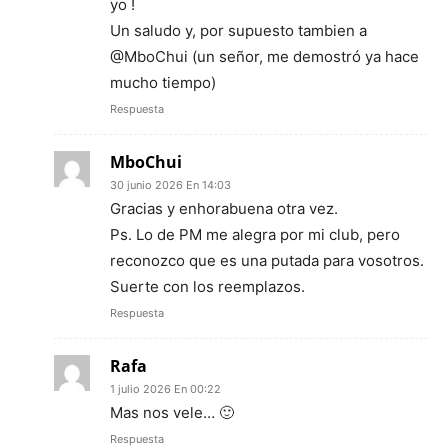
yo !
Un saludo y, por supuesto tambien a
@MboChui (un señor, me demostró ya hace
mucho tiempo)
Respuesta
MboChui
30 junio 2026 En 14:03
Gracias y enhorabuena otra vez.
Ps. Lo de PM me alegra por mi club, pero
reconozco que es una putada para vosotros.
Suerte con los reemplazos.
Respuesta
Rafa
1 julio 2026 En 00:22
Mas nos vele… 🙂
Respuesta