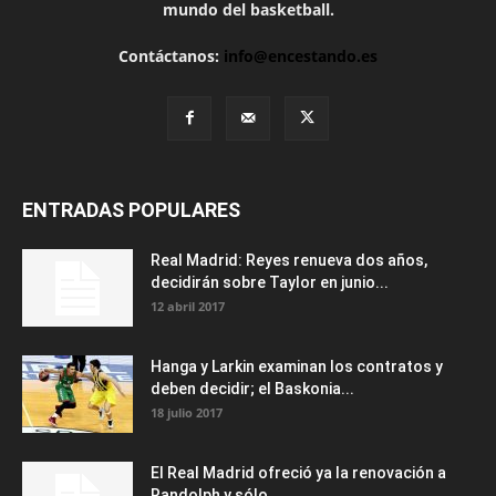
mundo del basketball.
Contáctanos:
info@encestando.es
ENTRADAS POPULARES
Real Madrid: Reyes renueva dos años,
decidirán sobre Taylor en junio...
12 abril 2017
Hanga y Larkin examinan los contratos y
deben decidir; el Baskonia...
18 julio 2017
El Real Madrid ofreció ya la renovación a
Randolph y sólo...