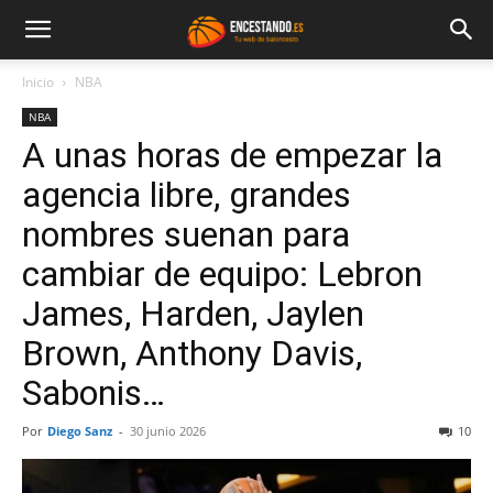
Inicio
NBA
NBA
A unas horas de empezar la
agencia libre, grandes
nombres suenan para
cambiar de equipo: Lebron
James, Harden, Jaylen
Brown, Anthony Davis,
Sabonis…
Por
Diego Sanz
-
30 junio 2026
10