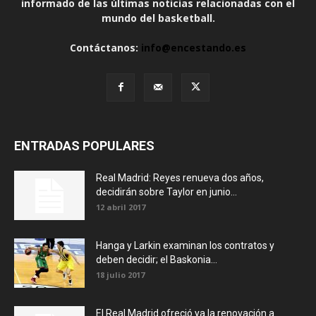
informado de las últimas noticias relacionadas con el
mundo del basketball.
Contáctanos:
info@encestando.es
ENTRADAS POPULARES
Real Madrid: Reyes renueva dos años,
decidirán sobre Taylor en junio...
12 abril 2017
Hanga y Larkin examinan los contratos y
deben decidir; el Baskonia...
18 julio 2017
El Real Madrid ofreció ya la renovación a