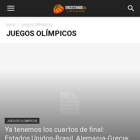
Inicio
Juegos Olímpicos
JUEGOS OLÍMPICOS
JUEGOS OLÍMPICOS
Ya tenemos los cuartos de final:
Estados Unidos-Brasil; Alemania-Grecia;