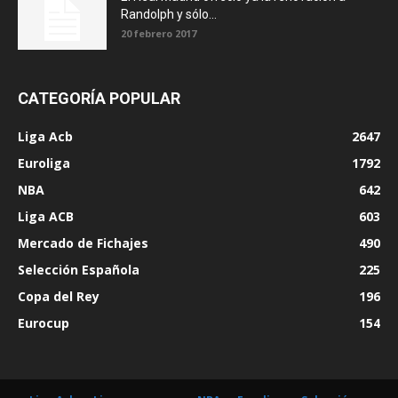
Randolph y sólo...
20 febrero 2017
CATEGORÍA POPULAR
Liga Acb
2647
Euroliga
1792
NBA
642
Liga ACB
603
Mercado de Fichajes
490
Selección Española
225
Copa del Rey
196
Eurocup
154