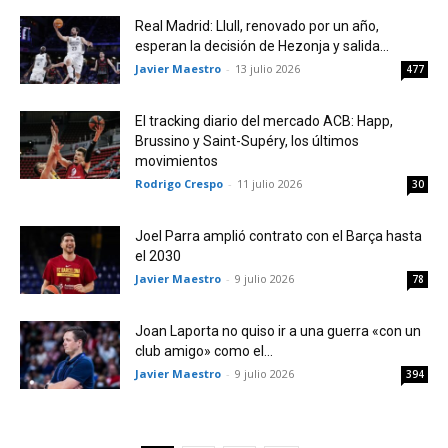
Real Madrid: Llull, renovado por un año,
esperan la decisión de Hezonja y salida...
Javier Maestro
-
13 julio 2026
477
El tracking diario del mercado ACB: Happ,
Brussino y Saint-Supéry, los últimos
movimientos
Rodrigo Crespo
-
11 julio 2026
30
Joel Parra amplió contrato con el Barça hasta
el 2030
Javier Maestro
-
9 julio 2026
78
Joan Laporta no quiso ir a una guerra «con un
club amigo» como el...
Javier Maestro
-
9 julio 2026
394