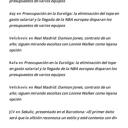
presupuestos de varios equipos
Preocupación en la Euroliga: la eliminación del tope en
day
en
gasto salarial y la llegada de la NBA europea disparan los
presupuestos de varios equipos
Real Madrid: Damian Jones, contrato de un
Velickovic
en
año; siguen mirando escoltas con Lonnie Walker como lejana
opción
Preocupación en la Euroliga: la eliminación del tope
Rafa
en
en gasto salarial y la llegada de la NBA europea disparan los
presupuestos de varios equipos
Real Madrid: Damian Jones, contrato de un
Velickovic
en
año; siguen mirando escoltas con Lonnie Walker como lejana
opción
Sekulic, presentado en el Barcelona: «El primer éxito
JCV
en
será que la afición reconozca un estilo y esté contenta con él»