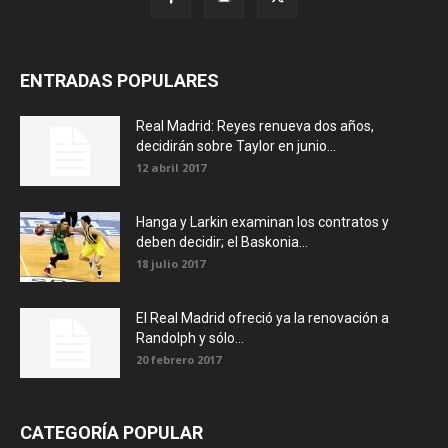
ENTRADAS POPULARES
Real Madrid: Reyes renueva dos años,
decidirán sobre Taylor en junio...
12 abril 2017
Hanga y Larkin examinan los contratos y
deben decidir; el Baskonia...
18 julio 2017
El Real Madrid ofreció ya la renovación a
Randolph y sólo...
20 febrero 2017
CATEGORÍA POPULAR