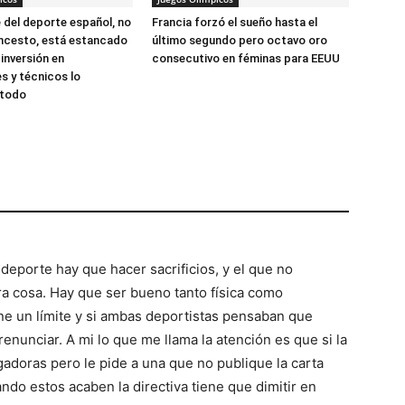
 del deporte español, no
Francia forzó el sueño hasta el
oncesto, está estancado
último segundo pero octavo oro
 inversión en
consecutivo en féminas para EEUU
es y técnicos lo
 todo
r deporte hay que hacer sacrificios, y el que no
ra cosa. Hay que ser bueno tanto física como
ne un límite y si ambas deportistas pensaban que
renunciar. A mi lo que me llama la atención es que si la
ugadoras pero le pide a una que no publique la carta
ndo estos acaben la directiva tiene que dimitir en