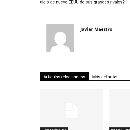
alejó de nuevo EEUU de sus grandes rivales?
Javier Maestro
Artículos relacionados
Más del autor
Juegos Olímpicos
Juegos Olímp