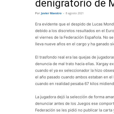
denigratorio de 
Por
Javier Maestro
-
8 agosto 2021
Era evidente que el despido de Lucas Mond
debido a los discretos resultados en el Eur
el viernes de la Federación Española. No se 
lleva nueve años en el cargo y ha ganado si
El trasfondo real era las quejas de jugado
denuncia de mal trato hacia ellas. Xargay e
cuando el ya ex seleccionador la hizo obses
el año pasado cuando ambos estaban en el
cuando en realidad pesaba 67 kilos midiend
La jugadora dejó la selección de forma ama
denunciar antes de los Juegos ese comport
Federación se les pidió no publicar la carta 