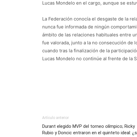
Lucas Mondelo en el cargo, aunque se estuv
La Federación conocía el desgaste de la rel
nunca fue informada de ningún comportamien
ámbito de las relaciones habituales entre u
fue valorada, junto a la no consecución de 
cuando tras la finalización de la participa
Lucas Mondelo no continúe al frente de la S
Artículo anterior
Durant elegido MVP del torneo olímpico; Ricky
Rubio y Doncic entraron en el quinteto ideal: ¿