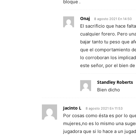
bloque .
Onaj
8 agosto 2021 En 14:50
El sacrificio que hace falt
cualquier forero. Pero una
bajar tanto tu peso que af
que el comportamiento de
lo corroboran los implica
este señor, por el bien de
Standley Roberts
Bien dicho
Jacinto L
8 agosto 2021 En 11:53
Por cosas como ésta es por lo que
mujeres,no es lo mismo una suger
jugadora que si lo hace a un juga