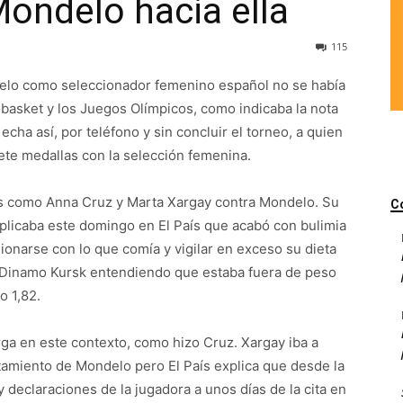
Mondelo hacia ella
115
elo como seleccionador femenino español no se había
obasket y los Juegos Olímpicos, como indicaba la nota
echa así, por teléfono y sin concluir el torneo, a quien
ete medallas con la selección femenina.
ras como Anna Cruz y Marta Xargay contra Mondelo. Su
C
xplicaba este domingo en El País que acabó con bulimia
ionarse con lo que comía y vigilar en exceso su dieta
 Dinamo Kursk entendiendo que estaba fuera de peso
o 1,82.
rga en este contexto, como hizo Cruz. Xargay iba a
amiento de Mondelo pero El País explica que desde la
y declaraciones de la jugadora a unos días de la cita en