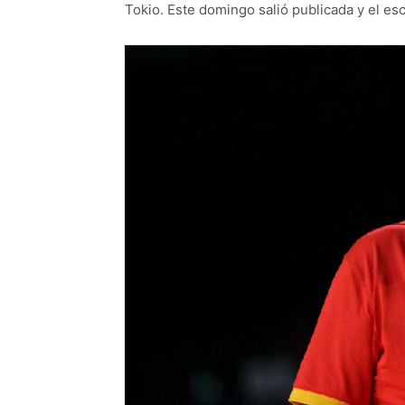
Tokio. Este domingo salió publicada y el e