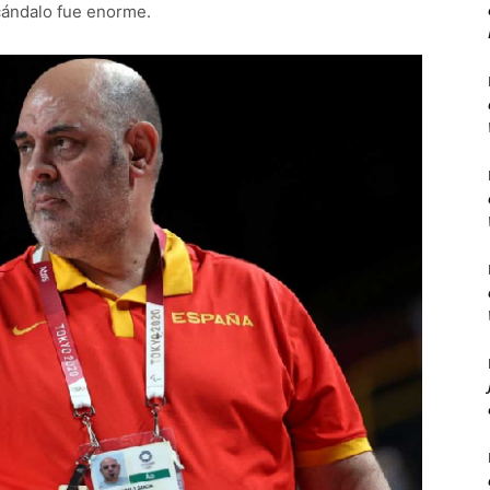
scándalo fue enorme.