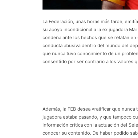
La Federación, unas horas más tarde, emit
su apoyo incondicional a la ex jugadora Mar
condena ante los hechos que se relatan en 
conducta abusiva dentro del mundo del depo
que nunca tuvo conocimiento de un problema
consentido por ser contrario a los valore
Además, la FEB desea «ratificar que nunca t
jugadora estaba pasando, y que tampoco cua
información crítica con la actuación del Sel
conocer su contenido. De haber podido sabe