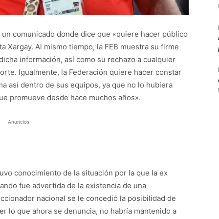
ía un comunicado donde dice que «quiere hacer público
ta Xargay. Al mismo tiempo, la FEB muestra su firme
dicha información, así como su rechazo a cualquier
rte. Igualmente, la Federación quiere hacer constar
 así dentro de sus equipos, ya que no lo hubiera
s que promueve desde hace muchos años».
Anuncios
uvo conocimiento de la situación por la que la ex
ndo fue advertida de la existencia de una
eccionador nacional se le concedió la posibilidad de
r lo que ahora se denuncia, no habría mantenido a