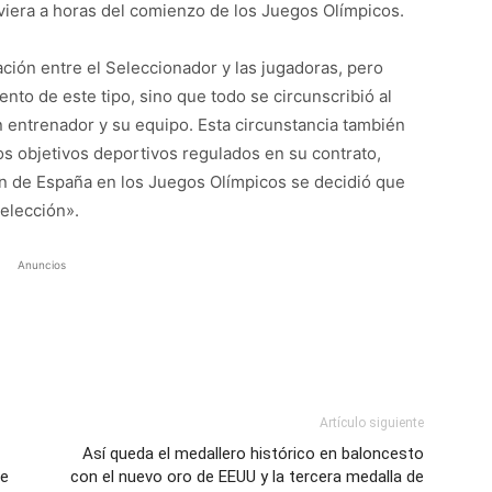
iera a horas del comienzo de los Juegos Olímpicos.
ación entre el Seleccionador y las jugadoras, pero
to de este tipo, sino que todo se circunscribió al
n entrenador y su equipo. Esta circunstancia también
los objetivos deportivos regulados en su contrato,
ción de España en los Juegos Olímpicos se decidió que
elección».
Anuncios
Artículo siguiente
Así queda el medallero histórico en baloncesto
se
con el nuevo oro de EEUU y la tercera medalla de