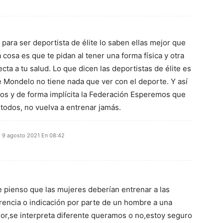
a para ser deportista de élite lo saben ellas mejor que
 cosa es que te pidan al tener una forma física y otra
ecta a tu salud. Lo que dicen las deportistas de élite es
 Mondelo no tiene nada que ver con el deporte. Y así
dos y de forma implícita la Federación Esperemos que
 todos, no vuelva a entrenar jamás.
9 agosto 2021 En 08:42
 pienso que las mujeres deberían entrenar a las
encia o indicación por parte de un hombre a una
dor,se interpreta diferente queramos o no,estoy seguro