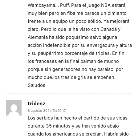
Wembayama… Puff. Para el juego NBA estará
muy bien pero en fiba me parece un pimiento
frente a un equipo un poco sólido. Ya mejorará,
claro. Pero lo que le he visto con Canadá y
Alemania ha sido poquísimo salvo alguna
acción indefendible por su envergadura y altura
y su paupérrimo porcentaje de triples. En fin,
los franceses en la final palman de mucho
porque sin generadores no hay paraíso, por
mucho que.los tres de gris se empeñen.
Saludos
tridenz
8 agosto 2024 En 21:17
Los serbios han hecho el partido de sus vidas
durante 35 minutos y se han venido abajo
cuando los americanos se crecían. Habría sido