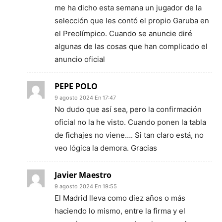
me ha dicho esta semana un jugador de la
selección que les contó el propio Garuba en
el Preolímpico. Cuando se anuncie diré
algunas de las cosas que han complicado el
anuncio oficial
PEPE POLO
9 agosto 2024 En 17:47
No dudo que así sea, pero la confirmación
oficial no la he visto. Cuando ponen la tabla
de fichajes no viene…. Si tan claro está, no
veo lógica la demora. Gracias
Javier Maestro
9 agosto 2024 En 19:55
El Madrid lleva como diez años o más
haciendo lo mismo, entre la firma y el