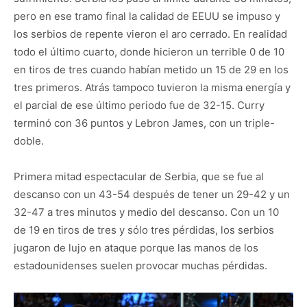
pero en ese tramo final la calidad de EEUU se impuso y
los serbios de repente vieron el aro cerrado. En realidad
todo el último cuarto, donde hicieron un terrible 0 de 10
en tiros de tres cuando habían metido un 15 de 29 en los
tres primeros. Atrás tampoco tuvieron la misma energía y
el parcial de ese último periodo fue de 32-15. Curry
terminó con 36 puntos y Lebron James, con un triple-
doble.
Primera mitad espectacular de Serbia, que se fue al
descanso con un 43-54 después de tener un 29-42 y un
32-47 a tres minutos y medio del descanso. Con un 10
de 19 en tiros de tres y sólo tres pérdidas, los serbios
jugaron de lujo en ataque porque las manos de los
estadounidenses suelen provocar muchas pérdidas.