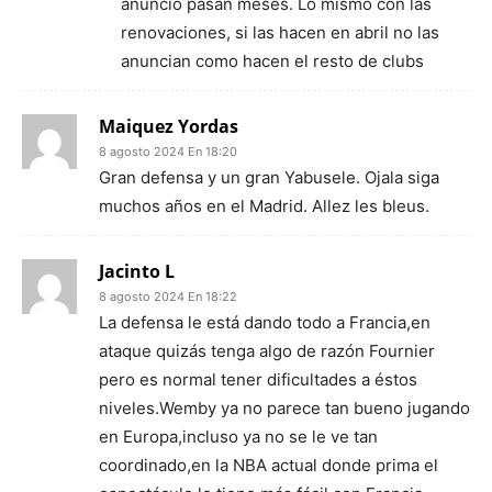
anuncio pasan meses. Lo mismo con las
renovaciones, si las hacen en abril no las
anuncian como hacen el resto de clubs
Maiquez Yordas
8 agosto 2024 En 18:20
Gran defensa y un gran Yabusele. Ojala siga
muchos años en el Madrid. Allez les bleus.
Jacinto L
8 agosto 2024 En 18:22
La defensa le está dando todo a Francia,en
ataque quizás tenga algo de razón Fournier
pero es normal tener dificultades a éstos
niveles.Wemby ya no parece tan bueno jugando
en Europa,incluso ya no se le ve tan
coordinado,en la NBA actual donde prima el