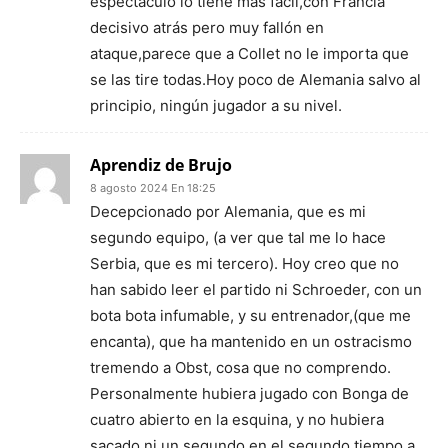
espectáculo lo tiene más fácil,con Francia
decisivo atrás pero muy fallón en
ataque,parece que a Collet no le importa que
se las tire todas.Hoy poco de Alemania salvo al
principio, ningún jugador a su nivel.
Aprendiz de Brujo
8 agosto 2024 En 18:25
Decepcionado por Alemania, que es mi
segundo equipo, (a ver que tal me lo hace
Serbia, que es mi tercero). Hoy creo que no
han sabido leer el partido ni Schroeder, con un
bota bota infumable, y su entrenador,(que me
encanta), que ha mantenido en un ostracismo
tremendo a Obst, cosa que no comprendo.
Personalmente hubiera jugado con Bonga de
cuatro abierto en la esquina, y no hubiera
sacado ni un segundo en el segundo tiempo a