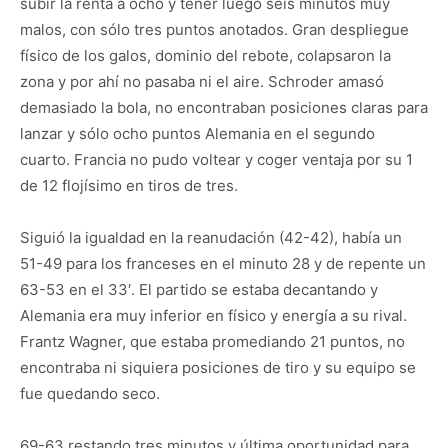
subir la renta a ocho y tener luego seis minutos muy
malos, con sólo tres puntos anotados. Gran despliegue
físico de los galos, dominio del rebote, colapsaron la
zona y por ahí no pasaba ni el aire. Schroder amasó
demasiado la bola, no encontraban posiciones claras para
lanzar y sólo ocho puntos Alemania en el segundo
cuarto. Francia no pudo voltear y coger ventaja por su 1
de 12 flojísimo en tiros de tres.
Siguió la igualdad en la reanudación (42-42), había un
51-49 para los franceses en el minuto 28 y de repente un
63-53 en el 33′. El partido se estaba decantando y
Alemania era muy inferior en físico y energía a su rival.
Frantz Wagner, que estaba promediando 21 puntos, no
encontraba ni siquiera posiciones de tiro y su equipo se
fue quedando seco.
69-63 restando tres minutos y última oportunidad para