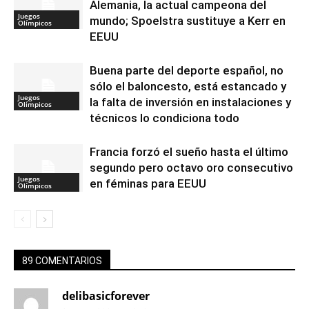
Alemania, la actual campeona del
Juegos
mundo; Spoelstra sustituye a Kerr en
Olímpicos
EEUU
Buena parte del deporte español, no
sólo el baloncesto, está estancado y
Juegos
la falta de inversión en instalaciones y
Olímpicos
técnicos lo condiciona todo
Francia forzó el sueño hasta el último
segundo pero octavo oro consecutivo
Juegos
en féminas para EEUU
Olímpicos
89 COMENTARIOS
delibasicforever