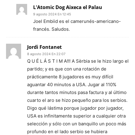
L'Atomic Dog Aixeca el Palau
9 agosto 2024 En 12:45
Joel Embiid es el camerunés-americano-
francés. Saludos.
Jordi Fontanet
8 agosto 2024 En 22:07
Q U É L Á S T I M A!!! A Sèrbia se le hizo largo el
partido; y es que con una rotación de
prácticamente 8 jugadores es muy difícil
aguantar 40 minutos a USA. Jugar al 110%
durante tantos minutos pasa factura y al último
cuarto el aro se hizo pequeño para los serbios.
Digo qué lástima porque jugador por jugador,
USA es infinitamente superior a cualquier otra
selección y sólo con un banquillo un poco más
profundo en el lado serbio se hubiera