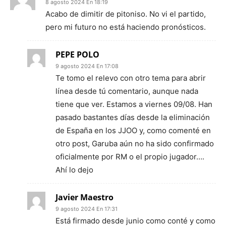
8 agosto 2024 En 18:19
Acabo de dimitir de pitoniso. No vi el partido,
pero mi futuro no está haciendo pronósticos.
PEPE POLO
9 agosto 2024 En 17:08
Te tomo el relevo con otro tema para abrir
línea desde tú comentario, aunque nada
tiene que ver. Estamos a viernes 09/08. Han
pasado bastantes días desde la eliminación
de España en los JJOO y, como comenté en
otro post, Garuba aún no ha sido confirmado
oficialmente por RM o el propio jugador….
Ahí lo dejo
Javier Maestro
9 agosto 2024 En 17:31
Está firmado desde junio como conté y como