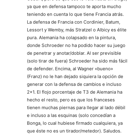
ya que en defensa tampoco te aporta mucho
teniendo en cuenta lo que tiene Francia atrás.
La defensa de Francia con Cordinier, Batum,
Lessort y Wemby, más Stratzel o Albicy es élite
pura. Alemania ha colapsado en la pintura,
donde Schroeder no ha podido hacer su juego
de penetrar y anotar/doblar. Al ser previsible
(solo tirar de fuera) Schroeder ha sido más fácil
de defender. Encima, al Wagner «bueno»
(Franz) no le han dejado siquiera la opción de
generar con la defensa de cambios e incluso
2×1. El flojo porcentaje de T3 de Alemania ha
hecho el resto, pero es que los franceses
tienen muchas piernas para llegar al lado débil
e incluso a las esquinas (solo concedían a
Bonga, lo cual hubiese firmado cualquiera, ya
que éste no es un tirador/metedor). Saludos.