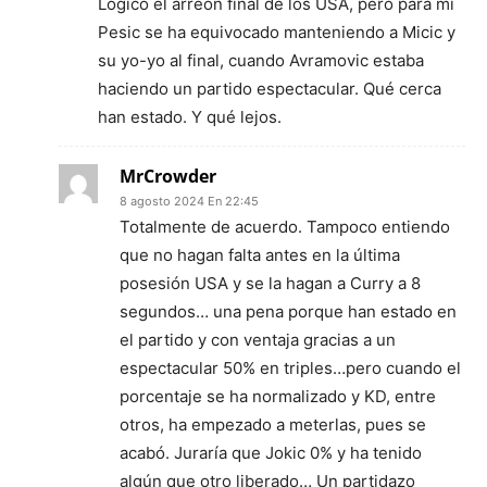
Lógico el arreón final de los USA, pero para mí
Pesic se ha equivocado manteniendo a Micic y
su yo-yo al final, cuando Avramovic estaba
haciendo un partido espectacular. Qué cerca
han estado. Y qué lejos.
MrCrowder
8 agosto 2024 En 22:45
Totalmente de acuerdo. Tampoco entiendo
que no hagan falta antes en la última
posesión USA y se la hagan a Curry a 8
segundos… una pena porque han estado en
el partido y con ventaja gracias a un
espectacular 50% en triples…pero cuando el
porcentaje se ha normalizado y KD, entre
otros, ha empezado a meterlas, pues se
acabó. Juraría que Jokic 0% y ha tenido
algún que otro liberado… Un partidazo