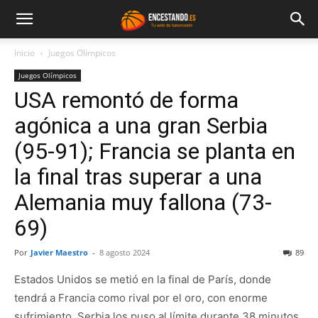
Inicio
Juegos Olímpicos
Juegos Olímpicos
USA remontó de forma
agónica a una gran Serbia
(95-91); Francia se planta en
la final tras superar a una
Alemania muy fallona (73-
69)
Por
Javier Maestro
-
8 agosto 2024
89
Estados Unidos se metió en la final de París, donde
tendrá a Francia como rival por el oro, con enorme
sufrimiento. Serbia los puso al límite durante 38 minutos,