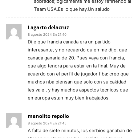
sobrados;lógicamente me estoy refiriendo al
Team USA.Es lo que hay.Un saludo
Lagarto delacruz
8 agosto 2024 En 21:40
Dije que francia canada era un partido
interesante, y no recuerdo quien me dijo, que
canada ganaria de 20. Pues vaya con francia,
que algo tendra para estar en la final. Muy de
acuerdo con el perfil de jugador fiba: creo que
muxhos nba piensan que solo con su cakidad
les vale., y hay muchos aspectos tecnicos que
en europa estan muy bien trabajados.
manolito repollo
8 agosto 2024 En 21:45
A falta de siete minutos, los serbios ganaban de