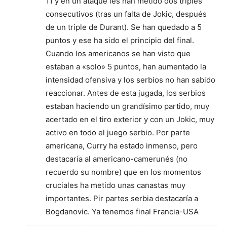
11 y en un ataque les han metido dos triples
consecutivos (tras un falta de Jokic, después
de un triple de Durant). Se han quedado a 5
puntos y ese ha sido el principio del final.
Cuando los americanos se han visto que
estaban a «solo» 5 puntos, han aumentado la
intensidad ofensiva y los serbios no han sabido
reaccionar. Antes de esta jugada, los serbios
estaban haciendo un grandísimo partido, muy
acertado en el tiro exterior y con un Jokic, muy
activo en todo el juego serbio. Por parte
americana, Curry ha estado inmenso, pero
destacaría al americano-camerunés (no
recuerdo su nombre) que en los momentos
cruciales ha metido unas canastas muy
importantes. Pir partes serbia destacaría a
Bogdanovic. Ya tenemos final Francia-USA