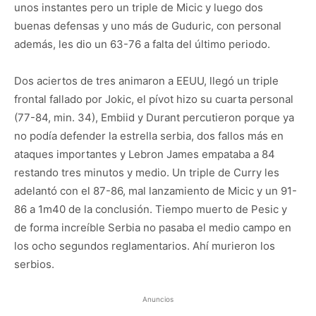
unos instantes pero un triple de Micic y luego dos
buenas defensas y uno más de Guduric, con personal
además, les dio un 63-76 a falta del último periodo.
Dos aciertos de tres animaron a EEUU, llegó un triple
frontal fallado por Jokic, el pívot hizo su cuarta personal
(77-84, min. 34), Embiid y Durant percutieron porque ya
no podía defender la estrella serbia, dos fallos más en
ataques importantes y Lebron James empataba a 84
restando tres minutos y medio. Un triple de Curry les
adelantó con el 87-86, mal lanzamiento de Micic y un 91-
86 a 1m40 de la conclusión. Tiempo muerto de Pesic y
de forma increíble Serbia no pasaba el medio campo en
los ocho segundos reglamentarios. Ahí murieron los
serbios.
Anuncios