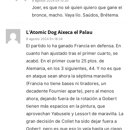
9 agosto 2024 En 10:30
Joer, es que no sé quien quiero que gane el
bronce, macho. Vaya lío. Saúdos, Brétema.
L'Atomic Dog Aixeca el Palau
8 agosto 2024 En 18:34
El partido lo ha ganado Francia en defensa. En
cuanto han ajustado tras el primer cuarto, se
acabó. En el primer cuarto 25 ptos. de
Alemania, en los 3 siguientes, 44. Y no es que
en ataque sean ahora la séptima maravilla
(Francia no tiene bases ni tiradores, un
decadente Fournier aparte), pero al menos
ahora, dejando fuera de la rotación a Gobert
tienen más espacios en la pintura, que
aprovechan Yabusele y Lessort de maravilla. La
gran decisión de Collet ha sido dejar fuera a
Gobert, pero es que eso lo veía hasta un ciego,