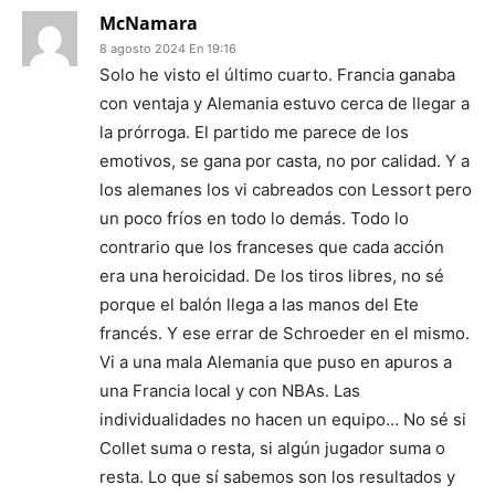
McNamara
8 agosto 2024 En 19:16
Solo he visto el último cuarto. Francia ganaba
con ventaja y Alemania estuvo cerca de llegar a
la prórroga. El partido me parece de los
emotivos, se gana por casta, no por calidad. Y a
los alemanes los vi cabreados con Lessort pero
un poco fríos en todo lo demás. Todo lo
contrario que los franceses que cada acción
era una heroicidad. De los tiros libres, no sé
porque el balón llega a las manos del Ete
francés. Y ese errar de Schroeder en el mismo.
Vi a una mala Alemania que puso en apuros a
una Francia local y con NBAs. Las
individualidades no hacen un equipo… No sé si
Collet suma o resta, si algún jugador suma o
resta. Lo que sí sabemos son los resultados y