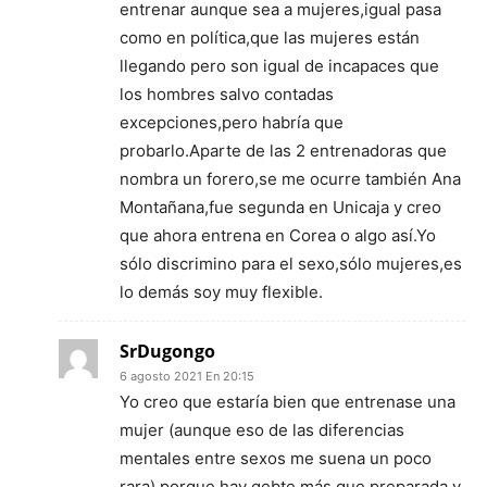
entrenar aunque sea a mujeres,igual pasa
como en política,que las mujeres están
llegando pero son igual de incapaces que
los hombres salvo contadas
excepciones,pero habría que
probarlo.Aparte de las 2 entrenadoras que
nombra un forero,se me ocurre también Ana
Montañana,fue segunda en Unicaja y creo
que ahora entrena en Corea o algo así.Yo
sólo discrimino para el sexo,sólo mujeres,es
lo demás soy muy flexible.
SrDugongo
6 agosto 2021 En 20:15
Yo creo que estaría bien que entrenase una
mujer (aunque eso de las diferencias
mentales entre sexos me suena un poco
rara) porque hay gebte más que preparada y