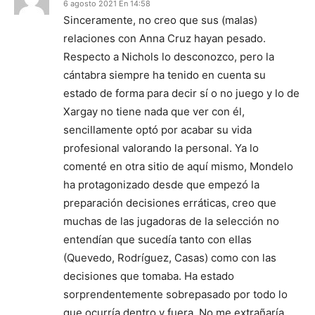
6 agosto 2021 En 14:58
Sinceramente, no creo que sus (malas)
relaciones con Anna Cruz hayan pesado.
Respecto a Nichols lo desconozco, pero la
cántabra siempre ha tenido en cuenta su
estado de forma para decir sí o no juego y lo de
Xargay no tiene nada que ver con él,
sencillamente optó por acabar su vida
profesional valorando la personal. Ya lo
comenté en otra sitio de aquí mismo, Mondelo
ha protagonizado desde que empezó la
preparación decisiones erráticas, creo que
muchas de las jugadoras de la selección no
entendían que sucedía tanto con ellas
(Quevedo, Rodríguez, Casas) como con las
decisiones que tomaba. Ha estado
sorprendentemente sobrepasado por todo lo
que ocurría dentro y fuera. No me extrañaría