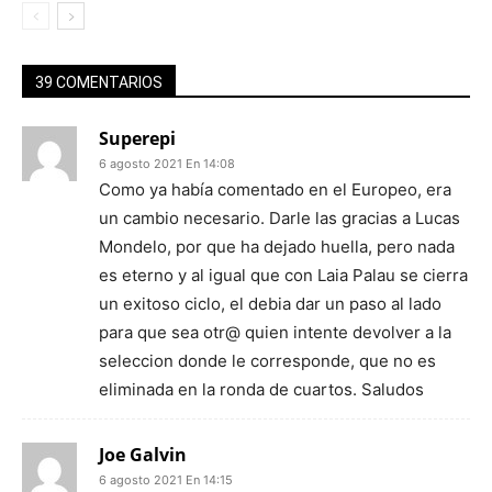
39 COMENTARIOS
Superepi
6 agosto 2021 En 14:08
Como ya había comentado en el Europeo, era
un cambio necesario. Darle las gracias a Lucas
Mondelo, por que ha dejado huella, pero nada
es eterno y al igual que con Laia Palau se cierra
un exitoso ciclo, el debia dar un paso al lado
para que sea otr@ quien intente devolver a la
seleccion donde le corresponde, que no es
eliminada en la ronda de cuartos. Saludos
Joe Galvin
6 agosto 2021 En 14:15