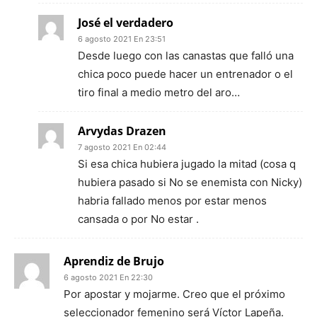
José el verdadero
6 agosto 2021 En 23:51
Desde luego con las canastas que falló una
chica poco puede hacer un entrenador o el
tiro final a medio metro del aro…
Arvydas Drazen
7 agosto 2021 En 02:44
Si esa chica hubiera jugado la mitad (cosa q
hubiera pasado si No se enemista con Nicky)
habria fallado menos por estar menos
cansada o por No estar .
Aprendiz de Brujo
6 agosto 2021 En 22:30
Por apostar y mojarme. Creo que el próximo
seleccionador femenino será Víctor Lapeña.