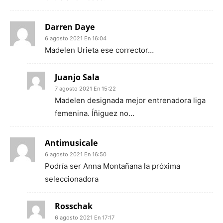
Darren Daye
6 agosto 2021 En 16:04
Madelen Urieta ese corrector…
Juanjo Sala
7 agosto 2021 En 15:22
Madelen designada mejor entrenadora liga
femenina. Íñiguez no…
Antimusicale
6 agosto 2021 En 16:50
Podría ser Anna Montañana la próxima
seleccionadora
Rosschak
6 agosto 2021 En 17:17