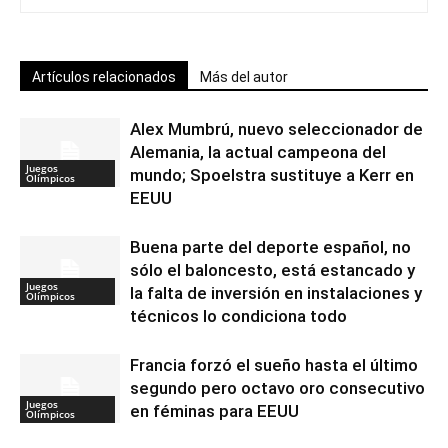
Artículos relacionados
Más del autor
Alex Mumbrú, nuevo seleccionador de
Alemania, la actual campeona del
Juegos
mundo; Spoelstra sustituye a Kerr en
Olímpicos
EEUU
Buena parte del deporte español, no
sólo el baloncesto, está estancado y
Juegos
la falta de inversión en instalaciones y
Olímpicos
técnicos lo condiciona todo
Francia forzó el sueño hasta el último
segundo pero octavo oro consecutivo
Juegos
en féminas para EEUU
Olímpicos