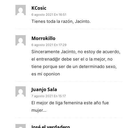
KCosic
6 agosto 2021 En 16:51
Tienes toda la razón, Jacinto.
Morrokillo
6 agosto 2021 En 17:29
Sinceramente Jacinto, no estoy de acuerdo,
el entrenad@r debe ser el o la mejor, no
tiene porque ser de un determinado sexo,
es mi oponion
Juanjo Sala
7 agosto 2021 En 15:17
El mejor de liga femenina este año fue
mujer…
José el verdadero