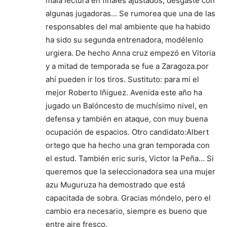
mala lectura en finales ajustados, desgaste con
algunas jugadoras… Se rumorea que una de las
responsables del mal ambiente que ha habido
ha sido su segunda entrenadora, modélenlo
urgiera. De hecho Anna cruz empezó en Vitoria
y a mitad de temporada se fue a Zaragoza.por
ahí pueden ir los tiros. Sustituto: para mí el
mejor Roberto Iñiguez. Avenida este año ha
jugado un Balóncesto de muchísimo nivel, en
defensa y también en ataque, con muy buena
ocupación de espacios. Otro candidato:Albert
ortego que ha hecho una gran temporada con
el estud. También eric suris, Victor la Peña… Si
queremos que la seleccionadora sea una mujer
azu Muguruza ha demostrado que está
capacitada de sobra. Gracias móndelo, pero el
cambio era necesario, siempre es bueno que
entre aire fresco.