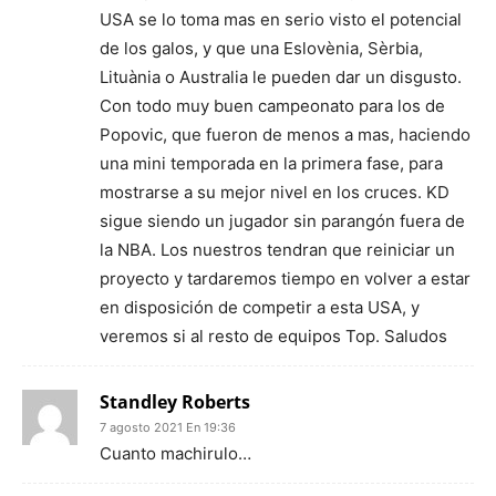
USA se lo toma mas en serio visto el potencial
de los galos, y que una Eslovènia, Sèrbia,
Lituània o Australia le pueden dar un disgusto.
Con todo muy buen campeonato para los de
Popovic, que fueron de menos a mas, haciendo
una mini temporada en la primera fase, para
mostrarse a su mejor nivel en los cruces. KD
sigue siendo un jugador sin parangón fuera de
la NBA. Los nuestros tendran que reiniciar un
proyecto y tardaremos tiempo en volver a estar
en disposición de competir a esta USA, y
veremos si al resto de equipos Top. Saludos
Standley Roberts
7 agosto 2021 En 19:36
Cuanto machirulo…