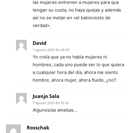
las mujeres entrenen a mujeres para que
tengan su cuota, no haya quejas y además
así no se metan en «el baloncesto de
verdad».
David
7 agosto 2021 En 06:25
Yo creía que ya no había mujeres ni
hombres, cada uno puede ser lo que quiera
a cualquier hora del día, ahora me siento
hombre, ahora mujer, ahora fluido, ¿no?.
Juanjo Sala
7 agosto 2021 En 15:18
Algunos/as amebas…
Rosschak