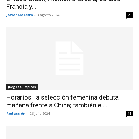
Francia y...
Javier Maestro
-
3 agosto 2024
25
Juegos Olímpicos
Horarios: la selección femenina debuta
mañana frente a China; también el...
Redacción
-
26 julio 2024
15