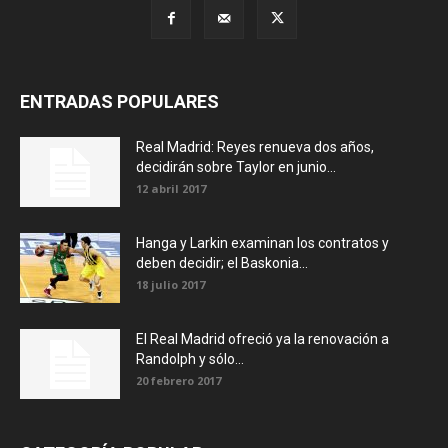
ENTRADAS POPULARES
Real Madrid: Reyes renueva dos años,
decidirán sobre Taylor en junio...
12 abril 2017
Hanga y Larkin examinan los contratos y
deben decidir; el Baskonia...
18 julio 2017
El Real Madrid ofreció ya la renovación a
Randolph y sólo...
20 febrero 2017