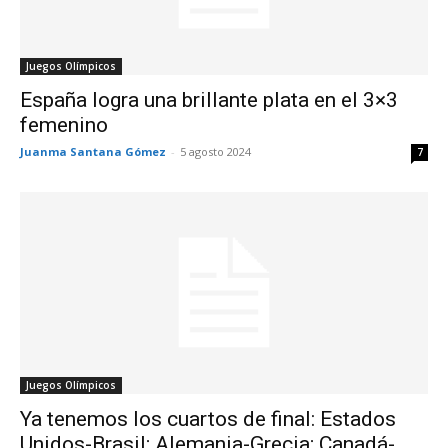
Juegos Olímpicos
España logra una brillante plata en el 3×3
femenino
Juanma Santana Gómez
-
5 agosto 2024
7
Juegos Olímpicos
Ya tenemos los cuartos de final: Estados
Unidos-Brasil; Alemania-Grecia; Canadá-