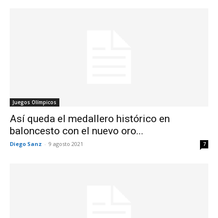
Juegos Olímpicos
Así queda el medallero histórico en
baloncesto con el nuevo oro...
Diego Sanz
-
9 agosto 2021
7