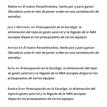
Rokito
El nuevo Panathinaikos, hecho por y para ganar:
en
Obradovic ante el reto de poner orden en una constelación de
estrellas
Preocupación en la Euroliga: la
Javi C Martínez
en
eliminación del tope en gasto salarial y la llegada de la NBA
europea disparan los presupuestos de varios equipos
El nuevo Panathinaikos, hecho por y para ganar:
Antrax
en
Obradovic ante el reto de poner orden en una constelación de
estrellas
Preocupación en la Euroliga: la eliminación del tope
Rafa
en
en gasto salarial y la llegada de la NBA europea disparan los
presupuestos de varios equipos
Preocupación en la Euroliga: la eliminación del
Banka10
en
tope en gasto salarial y la llegada de la NBA europea
disparan los presupuestos de varios equipos