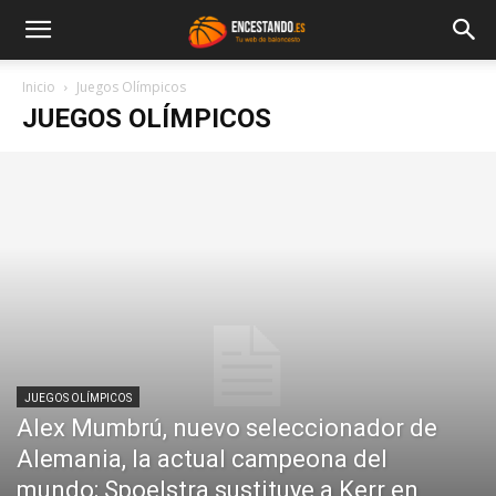
Inicio
Juegos Olímpicos
JUEGOS OLÍMPICOS
JUEGOS OLÍMPICOS
Alex Mumbrú, nuevo seleccionador de
Alemania, la actual campeona del
mundo; Spoelstra sustituye a Kerr en