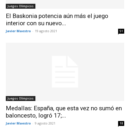
Juegos Olímpicos
El Baskonia potencia aún más el juego
interior con su nuevo...
Javier Maestro
-
19 agosto 2021
51
Juegos Olímpicos
Medallas: España, que esta vez no sumó en
baloncesto, logró 17;...
Javier Maestro
-
9 agosto 2021
18