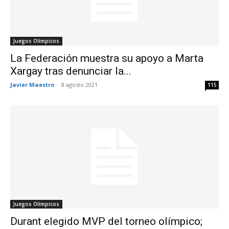
Juegos Olímpicos
La Federación muestra su apoyo a Marta
Xargay tras denunciar la...
Javier Maestro
-
8 agosto 2021
115
Juegos Olímpicos
Durant elegido MVP del torneo olímpico;