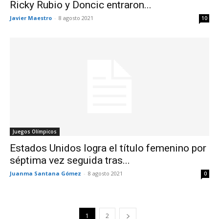
Ricky Rubio y Doncic entraron...
Javier Maestro
-
8 agosto 2021
10
Juegos Olímpicos
Estados Unidos logra el título femenino por
séptima vez seguida tras...
Juanma Santana Gómez
-
8 agosto 2021
0
1
2