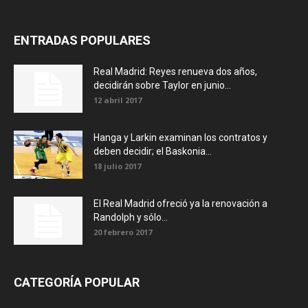
ENTRADAS POPULARES
Real Madrid: Reyes renueva dos años,
decidirán sobre Taylor en junio...
12 abril 2017
Hanga y Larkin examinan los contratos y
deben decidir; el Baskonia...
18 julio 2017
El Real Madrid ofreció ya la renovación a
Randolph y sólo...
20 febrero 2017
CATEGORÍA POPULAR