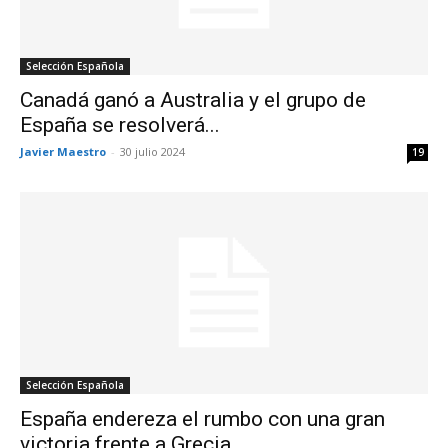
Selección Española
Canadá ganó a Australia y el grupo de
España se resolverá...
Javier Maestro
-
30 julio 2024
19
Selección Española
España endereza el rumbo con una gran
victoria frente a Grecia...