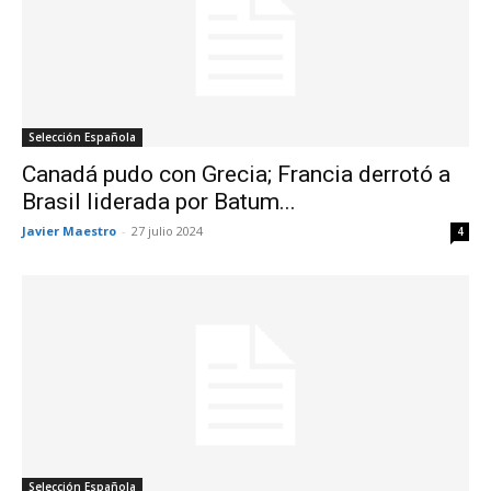
Selección Española
Canadá pudo con Grecia; Francia derrotó a
Brasil liderada por Batum...
Javier Maestro
-
27 julio 2024
4
Selección Española