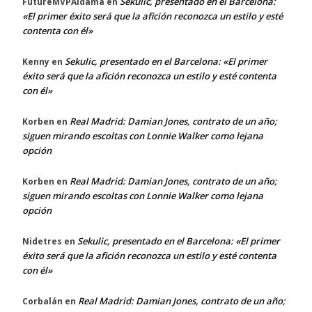
Sekulic, presentado en el Barcelona:
FutureMVPAldama
en
«El primer éxito será que la afición reconozca un estilo y esté
contenta con él»
Sekulic, presentado en el Barcelona: «El primer
Kenny
en
éxito será que la afición reconozca un estilo y esté contenta
con él»
Real Madrid: Damian Jones, contrato de un año;
Korben
en
siguen mirando escoltas con Lonnie Walker como lejana
opción
Real Madrid: Damian Jones, contrato de un año;
Korben
en
siguen mirando escoltas con Lonnie Walker como lejana
opción
Sekulic, presentado en el Barcelona: «El primer
Nidetres
en
éxito será que la afición reconozca un estilo y esté contenta
con él»
Real Madrid: Damian Jones, contrato de un año;
Corbalán
en