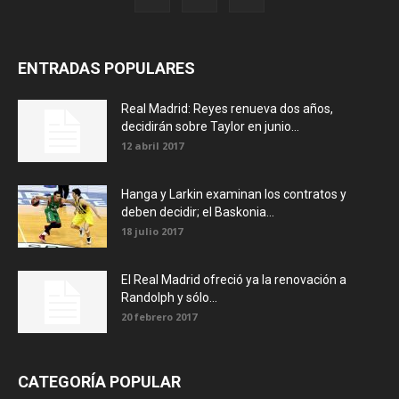
ENTRADAS POPULARES
Real Madrid: Reyes renueva dos años,
decidirán sobre Taylor en junio...
12 abril 2017
Hanga y Larkin examinan los contratos y
deben decidir; el Baskonia...
18 julio 2017
El Real Madrid ofreció ya la renovación a
Randolph y sólo...
20 febrero 2017
CATEGORÍA POPULAR