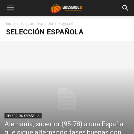
Inicio
Selección Española
Página 3
SELECCIÓN ESPAÑOLA
SELECCIÓN ESPAÑOLA
Alemania, superior (95-78) a una España
que sigue alternando fases buenas con