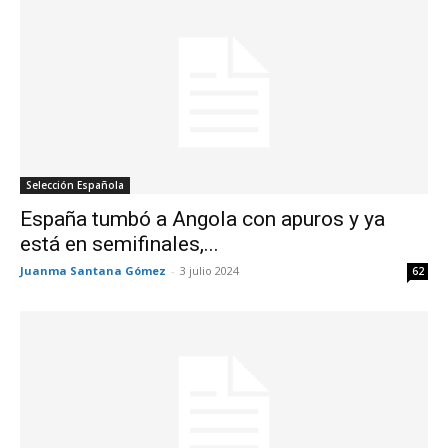
Selección Española
España tumbó a Angola con apuros y ya
está en semifinales,...
Juanma Santana Gómez
-
3 julio 2024
62