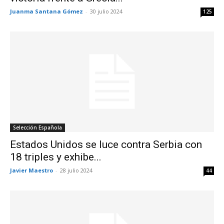
Juanma Santana Gómez
-
30 julio 2024
125
Selección Española
Estados Unidos se luce contra Serbia con
18 triples y exhibe...
Javier Maestro
-
28 julio 2024
44