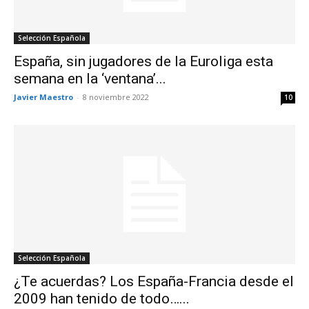
Selección Española
España, sin jugadores de la Euroliga esta
semana en la ‘ventana’...
Javier Maestro
-
8 noviembre 2022
10
Selección Española
¿Te acuerdas? Los España-Francia desde el
2009 han tenido de todo…...