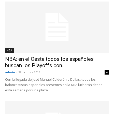
NBA
NBA: en el Oeste todos los españoles
buscan los Playoffs con...
admin
-
28 octubre 2013
4
Con la llegada de José Manuel Calderón a Dallas, todos los
baloncestistas españoles presentes en la NBA lucharán desde
esta semana por una plaza...