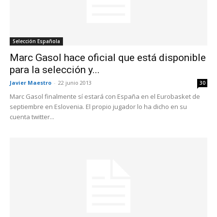
Selección Española
Marc Gasol hace oficial que está disponible
para la selección y...
Javier Maestro
-
22 junio 2013
30
Marc Gasol finalmente sí estará con España en el Eurobasket de
septiembre en Eslovenia. El propio jugador lo ha dicho en su
cuenta twitter...