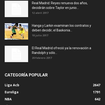
Real Madrid: Reyes renueva dos años,
decidirán sobre Taylor en junio...
12 abril 2017
Hanga y Larkin examinan los contratos y
deben decidir; el Baskonia...
18 julio 2017
El Real Madrid ofreció ya la renovación a
Randolph y sólo...
20 febrero 2017
CATEGORÍA POPULAR
Liga Acb
2647
Euroliga
1791
NBA
642