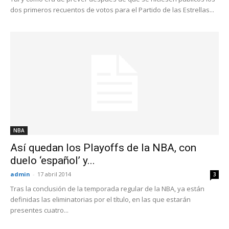
dos primeros recuentos de votos para el Partido de las Estrellas...
NBA
Así quedan los Playoffs de la NBA, con
duelo ‘español’ y...
admin
-
17 abril 2014
3
Tras la conclusión de la temporada regular de la NBA, ya están
definidas las eliminatorias por el título, en las que estarán
presentes cuatro...