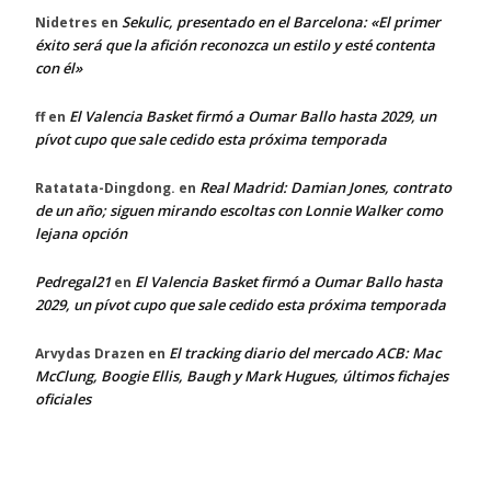
Sekulic, presentado en el Barcelona: «El primer
Nidetres
en
éxito será que la afición reconozca un estilo y esté contenta
con él»
El Valencia Basket firmó a Oumar Ballo hasta 2029, un
ff
en
pívot cupo que sale cedido esta próxima temporada
Real Madrid: Damian Jones, contrato
Ratatata-Dingdong.
en
de un año; siguen mirando escoltas con Lonnie Walker como
lejana opción
Pedregal21
El Valencia Basket firmó a Oumar Ballo hasta
en
2029, un pívot cupo que sale cedido esta próxima temporada
El tracking diario del mercado ACB: Mac
Arvydas Drazen
en
McClung, Boogie Ellis, Baugh y Mark Hugues, últimos fichajes
oficiales