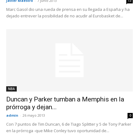
Javier Maestro
-
7 junio 2013
13
Marc Gasol dio una rueda de prensa en su llegada a España y ha
dejado entrever la posibilidad de no acudir al Eurobasket de...
NBA
Duncan y Parker tumban a Memphis en la
prórroga y dejan...
admin
-
26 mayo 2013
0
Con 7 puntos de Tim Duncan, 6 de Tiago Splitter y 5 de Tony Parker
en la prórroga -que Mike Conley tuvo oportunidad de...