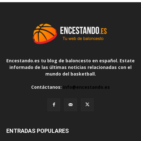
Encestando.es tu blog de baloncesto en español. Estate
informado de las últimas noticias relacionadas con el
mundo del basketball.
Contáctanos:
info@encestando.es
ENTRADAS POPULARES