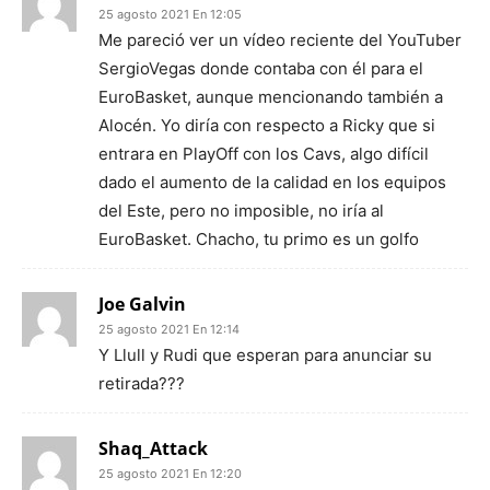
25 agosto 2021 En 12:05
Me pareció ver un vídeo reciente del YouTuber
SergioVegas donde contaba con él para el
EuroBasket, aunque mencionando también a
Alocén. Yo diría con respecto a Ricky que si
entrara en PlayOff con los Cavs, algo difícil
dado el aumento de la calidad en los equipos
del Este, pero no imposible, no iría al
EuroBasket. Chacho, tu primo es un golfo
Joe Galvin
25 agosto 2021 En 12:14
Y Llull y Rudi que esperan para anunciar su
retirada???
Shaq_Attack
25 agosto 2021 En 12:20