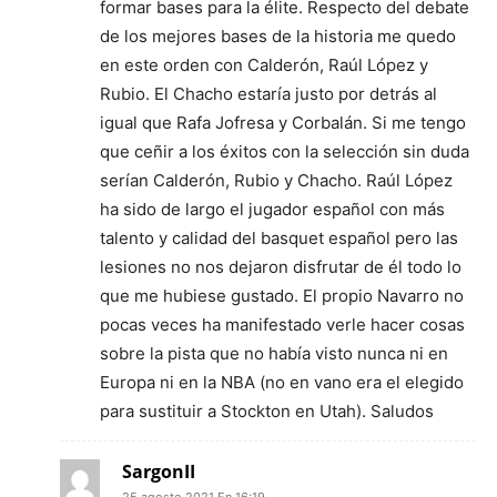
formar bases para la élite. Respecto del debate
de los mejores bases de la historia me quedo
en este orden con Calderón, Raúl López y
Rubio. El Chacho estaría justo por detrás al
igual que Rafa Jofresa y Corbalán. Si me tengo
que ceñir a los éxitos con la selección sin duda
serían Calderón, Rubio y Chacho. Raúl López
ha sido de largo el jugador español con más
talento y calidad del basquet español pero las
lesiones no nos dejaron disfrutar de él todo lo
que me hubiese gustado. El propio Navarro no
pocas veces ha manifestado verle hacer cosas
sobre la pista que no había visto nunca ni en
Europa ni en la NBA (no en vano era el elegido
para sustituir a Stockton en Utah). Saludos
SargonII
25 agosto 2021 En 16:19