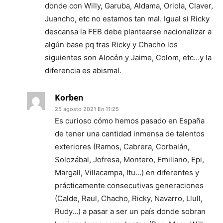
donde con Willy, Garuba, Aldama, Oriola, Claver,
Juancho, etc no estamos tan mal. Igual si Ricky
descansa la FEB debe plantearse nacionalizar a
algún base pq tras Ricky y Chacho los
siguientes son Alocén y Jaime, Colom, etc…y la
diferencia es abismal.
Korben
25 agosto 2021 En 11:25
Es curioso cómo hemos pasado en España
de tener una cantidad inmensa de talentos
exteriores (Ramos, Cabrera, Corbalán,
Solozábal, Jofresa, Montero, Emiliano, Epi,
Margall, Villacampa, Itu…) en diferentes y
prácticamente consecutivas generaciones
(Calde, Raul, Chacho, Ricky, Navarro, Llull,
Rudy…) a pasar a ser un país donde sobran