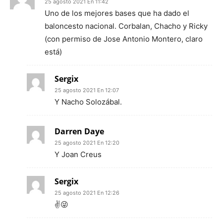
25 agosto 2021 En 11:42
Uno de los mejores bases que ha dado el
baloncesto nacional. Corbalan, Chacho y Ricky
(con permiso de Jose Antonio Montero, claro
está)
Sergix
25 agosto 2021 En 12:07
Y Nacho Solozábal.
Darren Daye
25 agosto 2021 En 12:20
Y Joan Creus
Sergix
25 agosto 2021 En 12:26
✌️😜