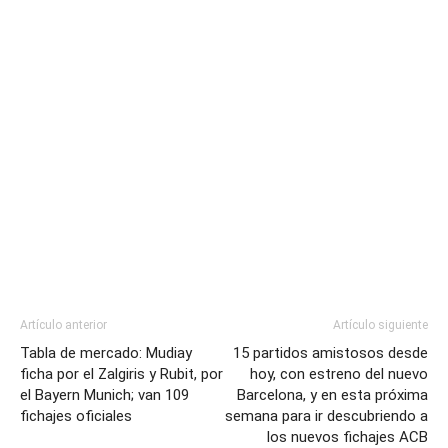
Artículo anterior
Artículo siguiente
Tabla de mercado: Mudiay
15 partidos amistosos desde
ficha por el Zalgiris y Rubit, por
hoy, con estreno del nuevo
el Bayern Munich; van 109
Barcelona, y en esta próxima
fichajes oficiales
semana para ir descubriendo a
los nuevos fichajes ACB