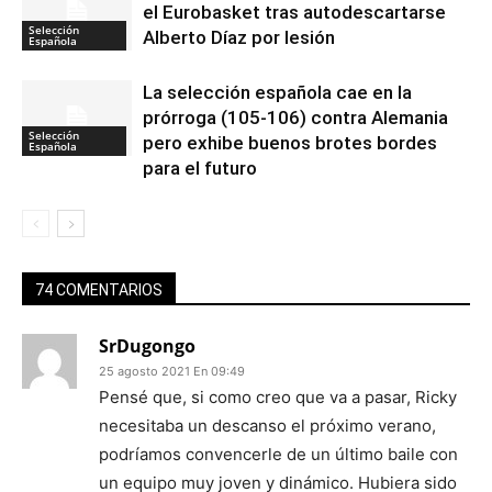
el Eurobasket tras autodescartarse
Selección
Alberto Díaz por lesión
Española
La selección española cae en la
prórroga (105-106) contra Alemania
Selección
pero exhibe buenos brotes bordes
Española
para el futuro
74 COMENTARIOS
SrDugongo
25 agosto 2021 En 09:49
Pensé que, si como creo que va a pasar, Ricky
necesitaba un descanso el próximo verano,
podríamos convencerle de un último baile con
un equipo muy joven y dinámico. Hubiera sido