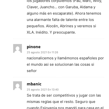
los jugadores corpulentos (Pau, Marc, Willy,
Claver, Juancho… con Garuba, Aldama y
alguno más en escaparate). Ahora tenemos
una alarmante falta de talente entre los
pequeños. Alocén, Abrines y veremos si
XLA. Inédito. Y preocupante.
pinone
25 agosto 2021 En 11:26
nacionalicemos y llamémonos españoles por
el mundo asi se solucionan las cosas si
señor
mbanic
25 agosto 2021 En 13:40
Se trata de ser competitivos y jugar con las
mismas reglas que el resto. Seguro que
cuando Eslovenia nos mandó para casa en el