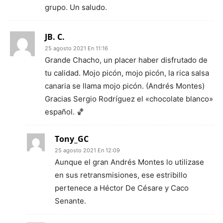
grupo. Un saludo.
JB. C.
25 agosto 2021 En 11:16
Grande Chacho, un placer haber disfrutado de
tu calidad. Mojo picón, mojo picón, la rica salsa
canaria se llama mojo picón. (Andrés Montes)
Gracias Sergio Rodríguez el «chocolate blanco»
español. 🏀
Tony_GC
25 agosto 2021 En 12:09
Aunque el gran Andrés Montes lo utilizase
en sus retransmisiones, ese estribillo
pertenece a Héctor De Césare y Caco
Senante.