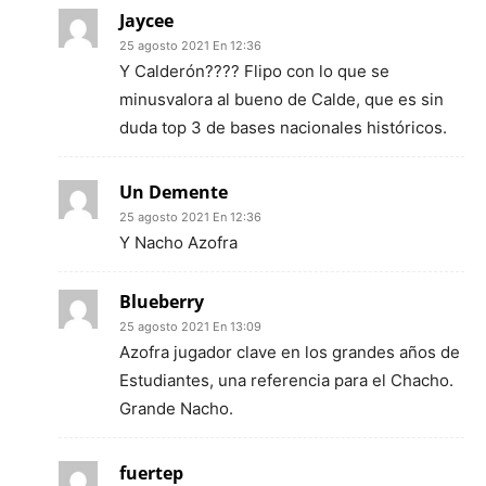
Jaycee
25 agosto 2021 En 12:36
Y Calderón???? Flipo con lo que se
minusvalora al bueno de Calde, que es sin
duda top 3 de bases nacionales históricos.
Un Demente
25 agosto 2021 En 12:36
Y Nacho Azofra
Blueberry
25 agosto 2021 En 13:09
Azofra jugador clave en los grandes años de
Estudiantes, una referencia para el Chacho.
Grande Nacho.
fuertep