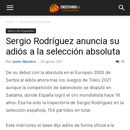
Inicio
Selección Española
Selección Española
Sergio Rodríguez anuncia su
adiós a la selección absoluta
Por
Javier Maestro
-
25 agosto 2021
74
De su debut con la absoluta en el Europeo 2005 de
Serbia al adiós ahora tras los Juegos de Tokio 2021
aunque la competición de baloncesto se disputó en
Saitama, donde España logró el oro mundialista hace 16
años. Esa ha sido la trayectoria de Sergio Rodríguez en la
selección española, 154 partidos en total.
Este miércoles el base dijo adiós de forma oficial a la