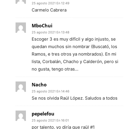
25 agosto 2021 En 12:49
Carmelo Cabrera
MboChui
25 agosto 2021 En 13:48
Escoger 3 es muy difícil y algo injusto, se
quedan muchos sin nombrar (Buscató, los
Ramos, e tres otros ya nombrados). En mi
lista, Corbalán, Chacho y Calderón, pero si
no gusta, tengo otras…
Nacho
25 agosto 2021 En 14:46
Se nos olvida Raúl López. Saludos a todos
pepelefou
25 agosto 2021 En 16:01
por talento, yo diría que raül #1