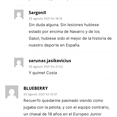
SargonII
25 agosto 2021 En 16:15
Sin duda alguna. Sin lesiones hubiese
estado por encima de Navarro y de los
Gasol, hubiese sido el mejor de la historia de
nuestro deporte en España.
sarunas jasikevicius
25 agosto 2021 En 21:22
Y quimet Costa
BLUEBERRY
25 agosto 2021 En 12:01
Recuerfo quedarme pasmado viendo como
jugaba con la pelota, y con el equipo contrario,
un chaval de 18 años en el Europeo Junior