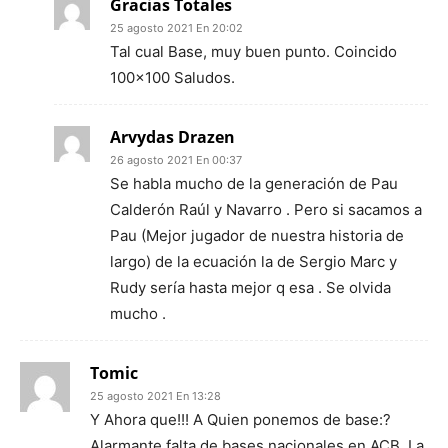
Gracias Totales
25 agosto 2021 En 20:02
Tal cual Base, muy buen punto. Coincido
100×100 Saludos.
Arvydas Drazen
26 agosto 2021 En 00:37
Se habla mucho de la generación de Pau
Calderón Raúl y Navarro . Pero si sacamos a
Pau (Mejor jugador de nuestra historia de
largo) de la ecuación la de Sergio Marc y
Rudy sería hasta mejor q esa . Se olvida
mucho .
Tomic
25 agosto 2021 En 13:28
Y Ahora que!!! A Quien ponemos de base:?
Alarmante falta de bases nacionales en ACB. La