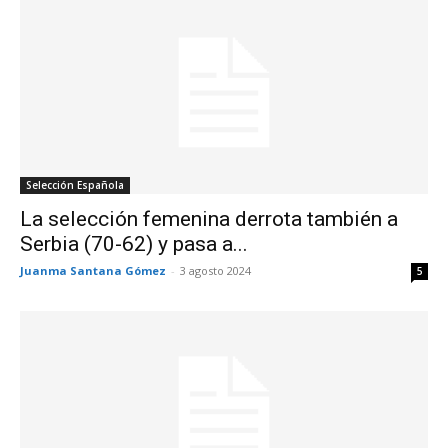
Selección Española
La selección femenina derrota también a
Serbia (70-62) y pasa a...
Juanma Santana Gómez
-
3 agosto 2024
5