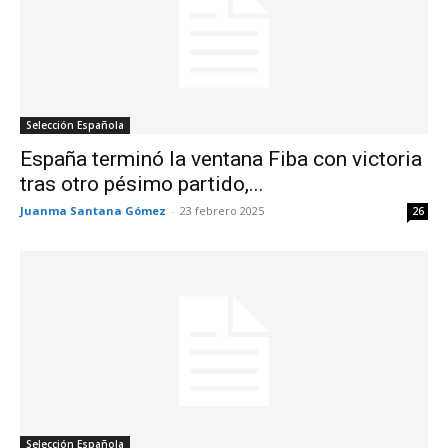
Selección Española
España terminó la ventana Fiba con victoria
tras otro pésimo partido,...
Juanma Santana Gómez
-
23 febrero 2025
26
Selección Española