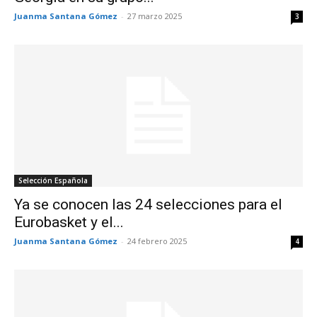
Juanma Santana Gómez
-
27 marzo 2025
3
Selección Española
Ya se conocen las 24 selecciones para el
Eurobasket y el...
Juanma Santana Gómez
-
24 febrero 2025
4