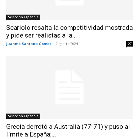
Selección Española
Scariolo resalta la competitividad mostrada
y pide ser realistas a la...
Juanma Santana Gómez
-
2 agosto 2024
27
Selección Española
Grecia derrotó a Australia (77-71) y puso al
límite a España;...