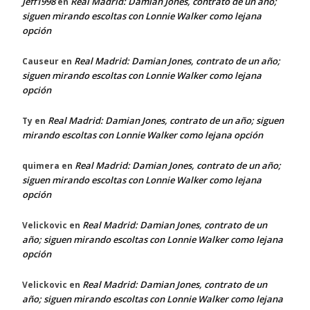
Jeff1998
Real Madrid: Damian Jones, contrato de un año;
en
siguen mirando escoltas con Lonnie Walker como lejana
opción
Real Madrid: Damian Jones, contrato de un año;
Causeur
en
siguen mirando escoltas con Lonnie Walker como lejana
opción
Real Madrid: Damian Jones, contrato de un año; siguen
Ty
en
mirando escoltas con Lonnie Walker como lejana opción
Real Madrid: Damian Jones, contrato de un año;
quimera
en
siguen mirando escoltas con Lonnie Walker como lejana
opción
Real Madrid: Damian Jones, contrato de un
Velickovic
en
año; siguen mirando escoltas con Lonnie Walker como lejana
opción
Real Madrid: Damian Jones, contrato de un
Velickovic
en
año; siguen mirando escoltas con Lonnie Walker como lejana