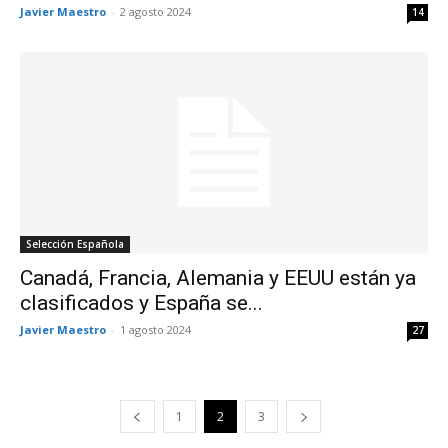
Javier Maestro
-
2 agosto 2024
14
Selección Española
Canadá, Francia, Alemania y EEUU están ya
clasificados y España se...
Javier Maestro
-
1 agosto 2024
27
1
2
3