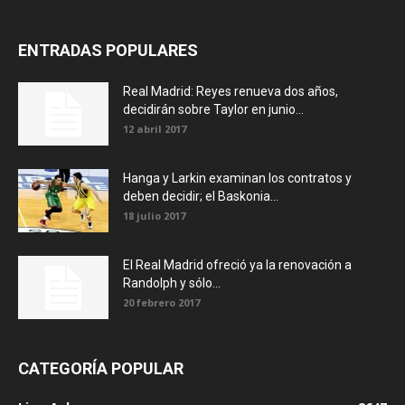
ENTRADAS POPULARES
Real Madrid: Reyes renueva dos años,
decidirán sobre Taylor en junio...
12 abril 2017
Hanga y Larkin examinan los contratos y
deben decidir; el Baskonia...
18 julio 2017
El Real Madrid ofreció ya la renovación a
Randolph y sólo...
20 febrero 2017
CATEGORÍA POPULAR