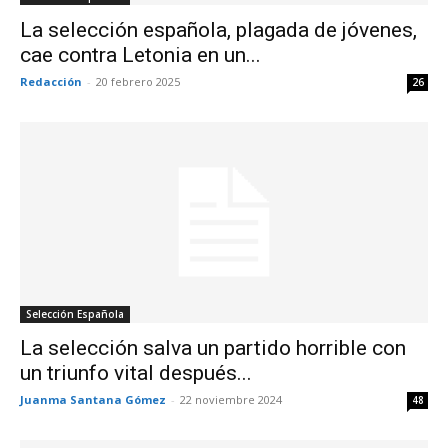
La selección española, plagada de jóvenes,
cae contra Letonia en un...
Redacción
-
20 febrero 2025
26
Selección Española
La selección salva un partido horrible con
un triunfo vital después...
Juanma Santana Gómez
-
22 noviembre 2024
48