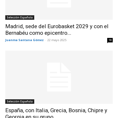
Selección Española
Madrid, sede del Eurobasket 2029 y con el
Bernabéu como epicentro...
Juanma Santana Gómez
-
22 mayo 2025
18
Selección Española
España, con Italia, Grecia, Bosnia, Chipre y
Georgia en su grupo...