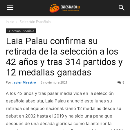
Inicio
Selección Española
Selección Española
Laia Palau confirma su
retirada de la selección a los
42 años y tras 314 partidos y
12 medallas ganadas
Por
Javier Maestro
-
8 noviembre 2021
8
A los 42 años y tras pasar media vida en la selección
española absoluta, Laia Palau anunció este lunes su
retirada del equipo nacional. Ganó 12 medallas desde su
debut en 2002 hasta el 2019 y ha sido una pena que
después de una década gloriosa como la anterior la