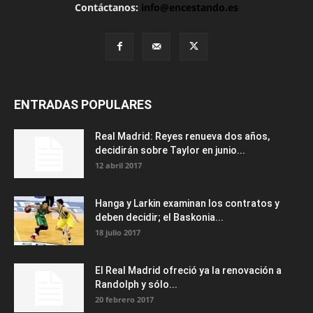
Contáctanos:
info@encestando.es
ENTRADAS POPULARES
Real Madrid: Reyes renueva dos años,
decidirán sobre Taylor en junio...
12 abril 2017
Hanga y Larkin examinan los contratos y
deben decidir; el Baskonia...
18 julio 2017
El Real Madrid ofreció ya la renovación a
Randolph y sólo...
20 febrero 2017