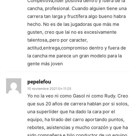
Competitiva,líder positiva dentro y fuera de la
cancha, profesional. Cuando alguien tiene una
carrera tan larga y fructífera algo bueno habra
hecho. No es de las jugadoras que más me
gusten, creo que lai no es excesivamente
talentosa,.pero por caracter,
actitud,entrega,compromiso dentro y fuera de
la cancha me parece un gran modelo para la
gente más joven
pepelefou
10 noviembre 2021 En 11:25
Yo no la veo ni como Gasol ni como Rudy. Creo
que sus 20 años de carrera hablan por si solos,
una superlíder que ha dado la cara por el
equipo, ha tirado del carro aportando puntos,
rebotes, asistencias y mucho corazón y que ha
sido compañera e hilo conductor de un equipo