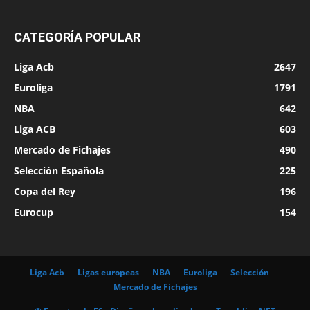
CATEGORÍA POPULAR
Liga Acb
2647
Euroliga
1791
NBA
642
Liga ACB
603
Mercado de Fichajes
490
Selección Española
225
Copa del Rey
196
Eurocup
154
Liga Acb
Ligas europeas
NBA
Euroliga
Selección
Mercado de Fichajes