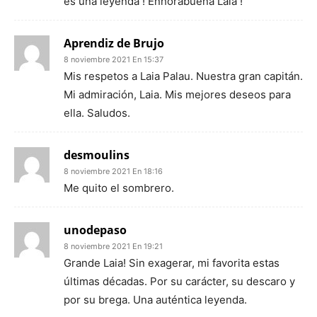
es una leyenda ! Enhorabuena Laia !
Aprendiz de Brujo
8 noviembre 2021 En 15:37
Mis respetos a Laia Palau. Nuestra gran capitán.
Mi admiración, Laia. Mis mejores deseos para
ella. Saludos.
desmoulins
8 noviembre 2021 En 18:16
Me quito el sombrero.
unodepaso
8 noviembre 2021 En 19:21
Grande Laia! Sin exagerar, mi favorita estas
últimas décadas. Por su carácter, su descaro y
por su brega. Una auténtica leyenda.