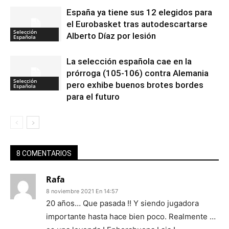
España ya tiene sus 12 elegidos para
el Eurobasket tras autodescartarse
Selección
Alberto Díaz por lesión
Española
La selección española cae en la
prórroga (105-106) contra Alemania
Selección
pero exhibe buenos brotes bordes
Española
para el futuro
8 COMENTARIOS
Rafa
8 noviembre 2021 En 14:57
20 años… Que pasada !! Y siendo jugadora
importante hasta hace bien poco. Realmente …