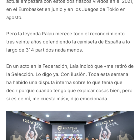
actual empezara con estos dos fiascos vividos en el 2021,
en el Eurobasket en junio y en los Juegos de Tokio en
agosto.
Pero la leyenda Palau merece todo el reconocimiento
tras veinte años defendiendo la camiseta de España a lo
largo de 314 partidos nada menos.
En un acto en la Federación, Laia indicó que «me retiró de
la Selección. Lo digo ya. Con ilusión. Toda esta semana
ha habido una disputa interna sobre lo que tenía que
decir porque cuando tengo que explicar cosas bien, pero
si es de mí, me cuesta más», dijo emocionada.