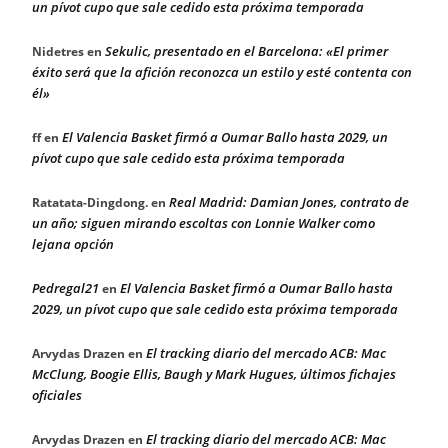
un pívot cupo que sale cedido esta próxima temporada
Sekulic, presentado en el Barcelona: «El primer
Nidetres
en
éxito será que la afición reconozca un estilo y esté contenta con
él»
El Valencia Basket firmó a Oumar Ballo hasta 2029, un
ff
en
pívot cupo que sale cedido esta próxima temporada
Real Madrid: Damian Jones, contrato de
Ratatata-Dingdong.
en
un año; siguen mirando escoltas con Lonnie Walker como
lejana opción
Pedregal21
El Valencia Basket firmó a Oumar Ballo hasta
en
2029, un pívot cupo que sale cedido esta próxima temporada
El tracking diario del mercado ACB: Mac
Arvydas Drazen
en
McClung, Boogie Ellis, Baugh y Mark Hugues, últimos fichajes
oficiales
El tracking diario del mercado ACB: Mac
Arvydas Drazen
en