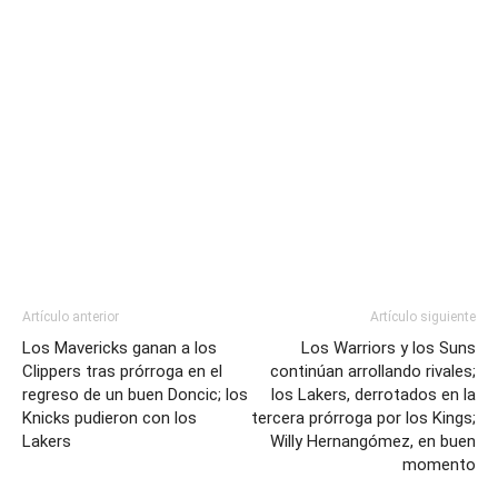
Artículo anterior
Artículo siguiente
Los Mavericks ganan a los
Los Warriors y los Suns
Clippers tras prórroga en el
continúan arrollando rivales;
regreso de un buen Doncic; los
los Lakers, derrotados en la
Knicks pudieron con los
tercera prórroga por los Kings;
Lakers
Willy Hernangómez, en buen
momento