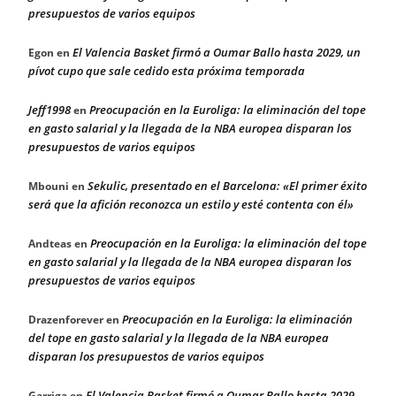
presupuestos de varios equipos
El Valencia Basket firmó a Oumar Ballo hasta 2029, un
Egon
en
pívot cupo que sale cedido esta próxima temporada
Jeff1998
Preocupación en la Euroliga: la eliminación del tope
en
en gasto salarial y la llegada de la NBA europea disparan los
presupuestos de varios equipos
Sekulic, presentado en el Barcelona: «El primer éxito
Mbouni
en
será que la afición reconozca un estilo y esté contenta con él»
Preocupación en la Euroliga: la eliminación del tope
Andteas
en
en gasto salarial y la llegada de la NBA europea disparan los
presupuestos de varios equipos
Preocupación en la Euroliga: la eliminación
Drazenforever
en
del tope en gasto salarial y la llegada de la NBA europea
disparan los presupuestos de varios equipos
El Valencia Basket firmó a Oumar Ballo hasta 2029,
Garriga
en