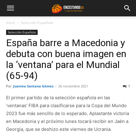
Inicio
Selección Española
Selección Española
España barre a Macedonia y
debuta con buena imagen en
la ‘ventana’ para el Mundial
(65-94)
Por
Juanma Santana Gómez
-
26 noviembre 2021
7
El primer partido de la selección española en las
‘ventanas’ FIBA para clasificarse para la Copa del Mundo
2023 fue más sencillo de lo esperado. Aplastante victoria
en Macedonia y el próximo lunes tocará recibir en Jaén a
Georgia, que se deshizo este viernes de Ucrania.