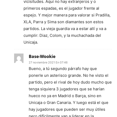
vicisitudes. Aquí no hay extranjeros y o
primeros espadas, es el jugador frente al
espejo. Y mejor manera para valorar si Pradilla,
XLA, Parra y Sima son diamantes son estos
partidos. La vieja guardia va a estar allí y va a
cumplir: Diaz, Colom, y la muchachada del
Unicaja.
Base-Wookie
27 noviembre 2021 En 07:46
Bueno, a tú segundo párrafo hay que
ponerle un asterisco grande. No he visto el
partido, pero el rival de hoy dudo mucho que
tenga siquiera 3 jugadores que se harían
hueco no ya en Madrid o Barça, sino en
Unicaja o Gran Canaria. Y luego está el que
hay jugadores que pueden ser muy útiles
pero difícilmente van a liderar en la