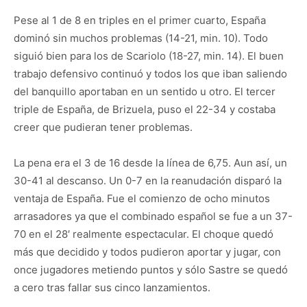
Pese al 1 de 8 en triples en el primer cuarto, España
dominó sin muchos problemas (14-21, min. 10). Todo
siguió bien para los de Scariolo (18-27, min. 14). El buen
trabajo defensivo continuó y todos los que iban saliendo
del banquillo aportaban en un sentido u otro. El tercer
triple de España, de Brizuela, puso el 22-34 y costaba
creer que pudieran tener problemas.
La pena era el 3 de 16 desde la línea de 6,75. Aun así, un
30-41 al descanso. Un 0-7 en la reanudación disparó la
ventaja de España. Fue el comienzo de ocho minutos
arrasadores ya que el combinado español se fue a un 37-
70 en el 28′ realmente espectacular. El choque quedó
más que decidido y todos pudieron aportar y jugar, con
once jugadores metiendo puntos y sólo Sastre se quedó
a cero tras fallar sus cinco lanzamientos.