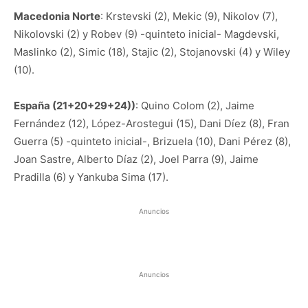
Macedonia Norte
: Krstevski (2), Mekic (9), Nikolov (7),
Nikolovski (2) y Robev (9) -quinteto inicial- Magdevski,
Maslinko (2), Simic (18), Stajic (2), Stojanovski (4) y Wiley
(10).
España (21+20+29+24))
: Quino Colom (2), Jaime
Fernández (12), López-Arostegui (15), Dani Díez (8), Fran
Guerra (5) -quinteto inicial-, Brizuela (10), Dani Pérez (8),
Joan Sastre, Alberto Díaz (2), Joel Parra (9), Jaime
Pradilla (6) y Yankuba Sima (17).
Anuncios
Anuncios