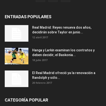
ENTRADAS POPULARES
Real Madrid: Reyes renueva dos años,
decidirán sobre Taylor en junio...
12 abril 2017
Hanga y Larkin examinan los contratos y
deben decidir; el Baskonia...
18 julio 2017
El Real Madrid ofreció ya la renovación a
Randolph y sólo...
20 febrero 2017
CATEGORÍA POPULAR