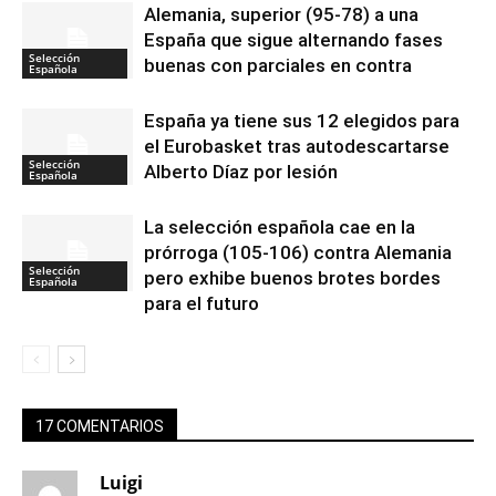
Alemania, superior (95-78) a una
España que sigue alternando fases
Selección
buenas con parciales en contra
Española
España ya tiene sus 12 elegidos para
el Eurobasket tras autodescartarse
Selección
Alberto Díaz por lesión
Española
La selección española cae en la
prórroga (105-106) contra Alemania
Selección
pero exhibe buenos brotes bordes
Española
para el futuro
17 COMENTARIOS
Luigi