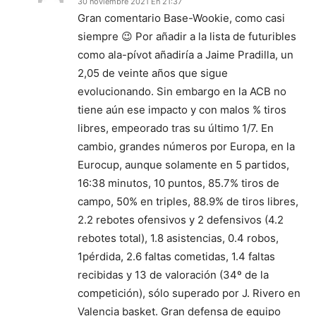
30 noviembre 2021 En 21:37
Gran comentario Base-Wookie, como casi
siempre 😉 Por añadir a la lista de futuribles
como ala-pívot añadiría a Jaime Pradilla, un
2,05 de veinte años que sigue
evolucionando. Sin embargo en la ACB no
tiene aún ese impacto y con malos % tiros
libres, empeorado tras su último 1/7. En
cambio, grandes números por Europa, en la
Eurocup, aunque solamente en 5 partidos,
16:38 minutos, 10 puntos, 85.7% tiros de
campo, 50% en triples, 88.9% de tiros libres,
2.2 rebotes ofensivos y 2 defensivos (4.2
rebotes total), 1.8 asistencias, 0.4 robos,
1pérdida, 2.6 faltas cometidas, 1.4 faltas
recibidas y 13 de valoración (34º de la
competición), sólo superado por J. Rivero en
Valencia basket. Gran defensa de equipo