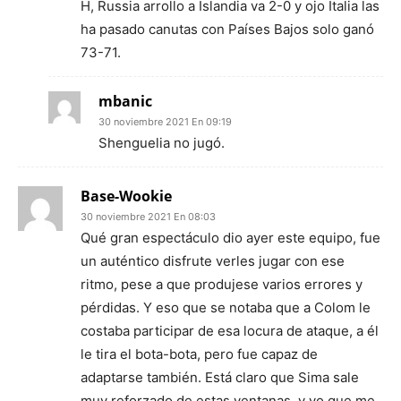
H, Russia arrollo a Islandia va 2-0 y ojo Italia las
ha pasado canutas con Países Bajos solo ganó
73-71.
mbanic
30 noviembre 2021 En 09:19
Shenguelia no jugó.
Base-Wookie
30 noviembre 2021 En 08:03
Qué gran espectáculo dio ayer este equipo, fue
un auténtico disfrute verles jugar con ese
ritmo, pese a que produjese varios errores y
pérdidas. Y eso que se notaba que a Colom le
costaba participar de esa locura de ataque, a él
le tira el bota-bota, pero fue capaz de
adaptarse también. Está claro que Sima sale
muy reforzado de estas ventanas, y yo que me