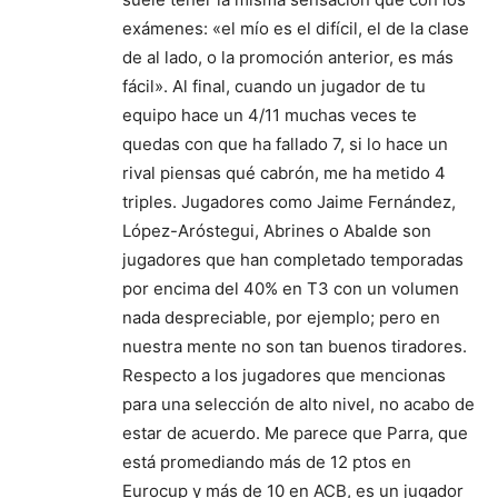
exámenes: «el mío es el difícil, el de la clase
de al lado, o la promoción anterior, es más
fácil». Al final, cuando un jugador de tu
equipo hace un 4/11 muchas veces te
quedas con que ha fallado 7, si lo hace un
rival piensas qué cabrón, me ha metido 4
triples. Jugadores como Jaime Fernández,
López-Aróstegui, Abrines o Abalde son
jugadores que han completado temporadas
por encima del 40% en T3 con un volumen
nada despreciable, por ejemplo; pero en
nuestra mente no son tan buenos tiradores.
Respecto a los jugadores que mencionas
para una selección de alto nivel, no acabo de
estar de acuerdo. Me parece que Parra, que
está promediando más de 12 ptos en
Eurocup y más de 10 en ACB, es un jugador