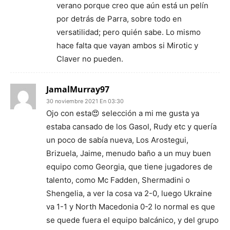
verano porque creo que aún está un pelín
por detrás de Parra, sobre todo en
versatilidad; pero quién sabe. Lo mismo
hace falta que vayan ambos si Mirotic y
Claver no pueden.
JamalMurray97
30 noviembre 2021 En 03:30
Ojo con esta😍 selección a mi me gusta ya
estaba cansado de los Gasol, Rudy etc y quería
un poco de sabía nueva, Los Arostegui,
Brizuela, Jaime, menudo baño a un muy buen
equipo como Georgia, que tiene jugadores de
talento, como Mc Fadden, Shermadini o
Shengelia, a ver la cosa va 2-0, luego Ukraine
va 1-1 y North Macedonia 0-2 lo normal es que
se quede fuera el equipo balcánico, y del grupo