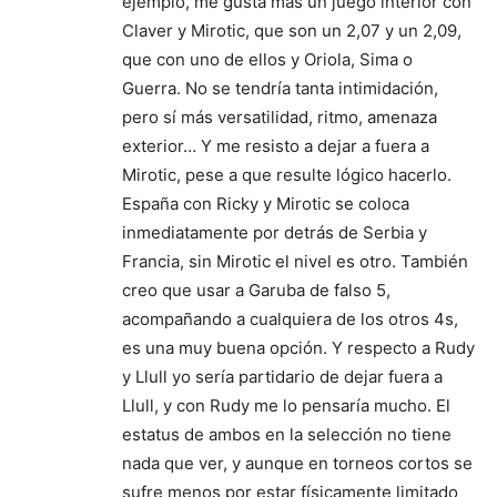
ejemplo, me gusta más un juego interior con
Claver y Mirotic, que son un 2,07 y un 2,09,
que con uno de ellos y Oriola, Sima o
Guerra. No se tendría tanta intimidación,
pero sí más versatilidad, ritmo, amenaza
exterior… Y me resisto a dejar a fuera a
Mirotic, pese a que resulte lógico hacerlo.
España con Ricky y Mirotic se coloca
inmediatamente por detrás de Serbia y
Francia, sin Mirotic el nivel es otro. También
creo que usar a Garuba de falso 5,
acompañando a cualquiera de los otros 4s,
es una muy buena opción. Y respecto a Rudy
y Llull yo sería partidario de dejar fuera a
Llull, y con Rudy me lo pensaría mucho. El
estatus de ambos en la selección no tiene
nada que ver, y aunque en torneos cortos se
sufre menos por estar físicamente limitado