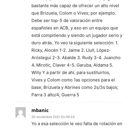
bastante más capaz de ofrecer un alto nivel
que Brizuela, Colom o Vives; por ejemplo.
Debe ser top-5 de valoración entre
españoles en ACB, y eso en un equipo que
está compitiendo y siendo un jugador serio y
duro atrás. Yo veo la siguiente selección: 1.
Ricky, Alocén 1-2. Jaime 2. Llull, López-
Aróstegui 2-3. Abalde 3. Rudy 3-4. Juancho
4. Mirotic, Claver 4-5. Garuba, Aldama 5.
Willy Y a partir de ahí, para sustituirlos,
Vives y Colom como 1as opciones para el
base; Brizuela y Abrines como 2s/3s bajos;
Parra 3 alto/4; Guerra 5
mbanic
30 noviembre 2021 En 09:24
Yo a esa selección le veo falta de rotación en