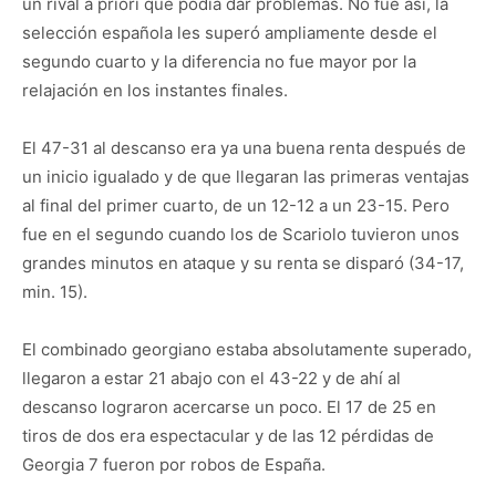
un rival a priori que podía dar problemas. No fue así, la
selección española les superó ampliamente desde el
segundo cuarto y la diferencia no fue mayor por la
relajación en los instantes finales.
El 47-31 al descanso era ya una buena renta después de
un inicio igualado y de que llegaran las primeras ventajas
al final del primer cuarto, de un 12-12 a un 23-15. Pero
fue en el segundo cuando los de Scariolo tuvieron unos
grandes minutos en ataque y su renta se disparó (34-17,
min. 15).
El combinado georgiano estaba absolutamente superado,
llegaron a estar 21 abajo con el 43-22 y de ahí al
descanso lograron acercarse un poco. El 17 de 25 en
tiros de dos era espectacular y de las 12 pérdidas de
Georgia 7 fueron por robos de España.