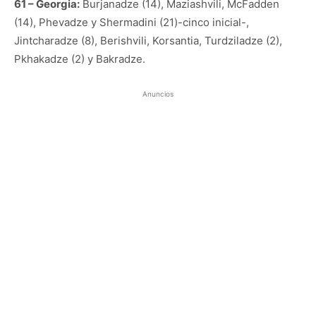
61 – Georgia:
Burjanadze (14), Maziashvili, McFadden
(14), Phevadze y Shermadini (21)-cinco inicial-,
Jintcharadze (8), Berishvili, Korsantia, Turdziladze (2),
Pkhakadze (2) y Bakradze.
Anuncios