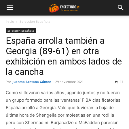
Inicio
Selección Española
Selección Española
España arrolla también a
Georgia (89-61) en otra
exhibición en ambos lados de
la cancha
Por
Juanma Santana Gómez
-
29 noviembre 2021
17
Como si llevaran varios años jugando juntos y no fueran
un grupo formado para las ‘ventanas’ FIBA clasificatorias,
España arrolló a Georgia. Vale que tuvieran la baja de
última hora de Shengelia por molestias en una rodilla
pero con Shermadini, Burjanadze o McFadden parecían