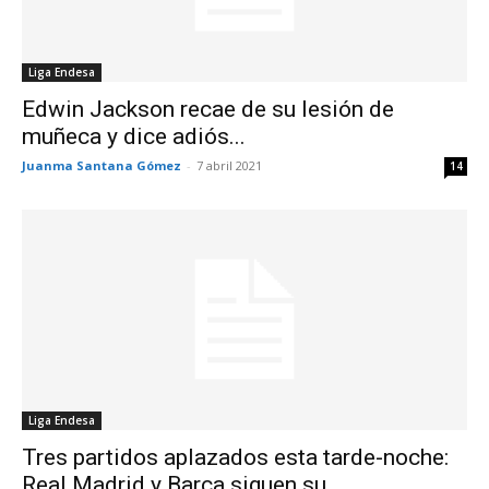
Liga Endesa
Edwin Jackson recae de su lesión de
muñeca y dice adiós...
Juanma Santana Gómez
-
7 abril 2021
14
Liga Endesa
Tres partidos aplazados esta tarde-noche:
Real Madrid y Barça siguen su...