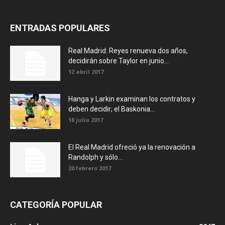
ENTRADAS POPULARES
Real Madrid: Reyes renueva dos años,
decidirán sobre Taylor en junio...
12 abril 2017
Hanga y Larkin examinan los contratos y
deben decidir; el Baskonia...
18 julio 2017
El Real Madrid ofreció ya la renovación a
Randolph y sólo...
20 febrero 2017
CATEGORÍA POPULAR