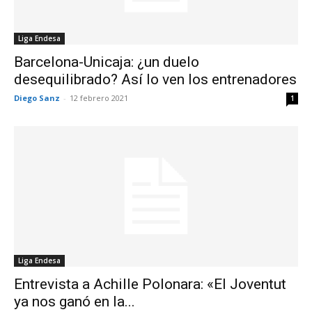
Liga Endesa
Barcelona-Unicaja: ¿un duelo
desequilibrado? Así lo ven los entrenadores
Diego Sanz
-
12 febrero 2021
1
Liga Endesa
Entrevista a Achille Polonara: «El Joventut
ya nos ganó en la...