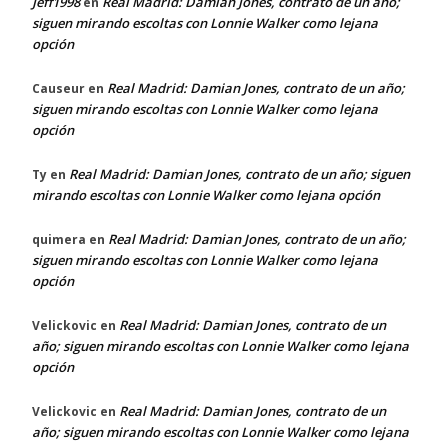
Jeff1998
Real Madrid: Damian Jones, contrato de un año;
en
siguen mirando escoltas con Lonnie Walker como lejana
opción
Real Madrid: Damian Jones, contrato de un año;
Causeur
en
siguen mirando escoltas con Lonnie Walker como lejana
opción
Real Madrid: Damian Jones, contrato de un año; siguen
Ty
en
mirando escoltas con Lonnie Walker como lejana opción
Real Madrid: Damian Jones, contrato de un año;
quimera
en
siguen mirando escoltas con Lonnie Walker como lejana
opción
Real Madrid: Damian Jones, contrato de un
Velickovic
en
año; siguen mirando escoltas con Lonnie Walker como lejana
opción
Real Madrid: Damian Jones, contrato de un
Velickovic
en
año; siguen mirando escoltas con Lonnie Walker como lejana