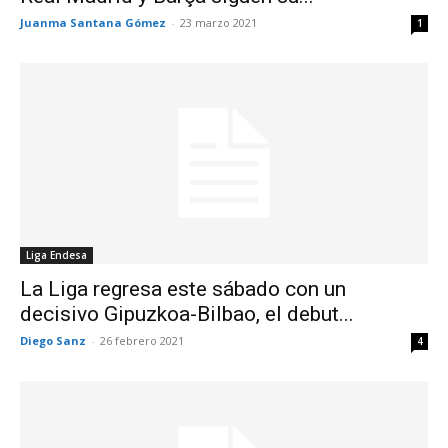
Juanma Santana Gómez
-
23 marzo 2021
1
Liga Endesa
La Liga regresa este sábado con un
decisivo Gipuzkoa-Bilbao, el debut...
Diego Sanz
-
26 febrero 2021
4