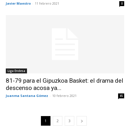
Javier Maestro
-
11 febrero 2021
0
Liga Endesa
81-79 para el Gipuzkoa Basket: el drama del
descenso acosa ya...
Juanma Santana Gómez
-
10 febrero 2021
45
1
2
3