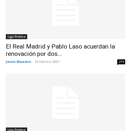
Liga Endesa
El Real Madrid y Pablo Laso acuerdan la
renovación por dos...
Javier Maestro
-
25 febrero 2021
219
Liga Endesa