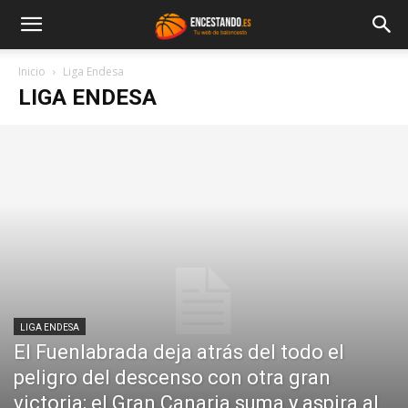
Inicio
Liga Endesa
LIGA ENDESA
LIGA ENDESA
El Fuenlabrada deja atrás del todo el
peligro del descenso con otra gran
victoria; el Gran Canaria suma y aspira al