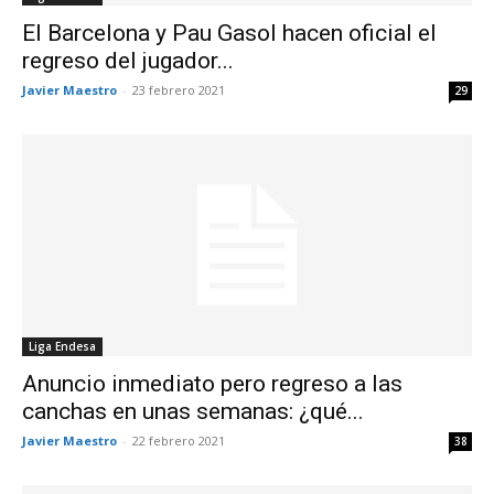
El Barcelona y Pau Gasol hacen oficial el
regreso del jugador...
Javier Maestro
-
23 febrero 2021
29
Liga Endesa
Anuncio inmediato pero regreso a las
canchas en unas semanas: ¿qué...
Javier Maestro
-
22 febrero 2021
38