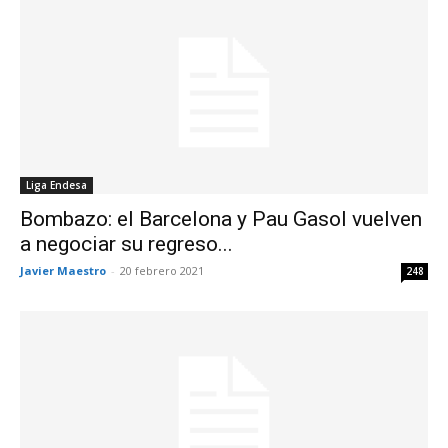
Liga Endesa
Bombazo: el Barcelona y Pau Gasol vuelven
a negociar su regreso...
Javier Maestro
-
20 febrero 2021
248