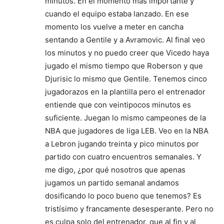
minutos. En el momento más importante y
cuando el equipo estaba lanzado. En ese
momento los vuelve a meter en cancha
sentando a Gentile y a Avramovic. Al final veo
los minutos y no puedo creer que Vicedo haya
jugado el mismo tiempo que Roberson y que
Djurisic lo mismo que Gentile. Tenemos cinco
jugadorazos en la plantilla pero el entrenador
entiende que con veintipocos minutos es
suficiente. Juegan lo mismo campeones de la
NBA que jugadores de liga LEB. Veo en la NBA
a Lebron jugando treinta y pico minutos por
partido con cuatro encuentros semanales. Y
me digo, ¿por qué nosotros que apenas
jugamos un partido semanal andamos
dosificando lo poco bueno que tenemos? Es
tristísimo y francamente desesperante. Pero no
es culpa solo del entrenador, que al fin y al