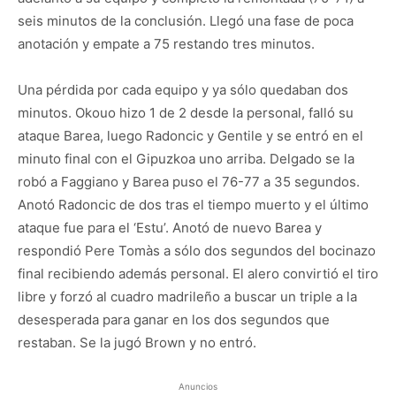
seis minutos de la conclusión. Llegó una fase de poca
anotación y empate a 75 restando tres minutos.
Una pérdida por cada equipo y ya sólo quedaban dos
minutos. Okouo hizo 1 de 2 desde la personal, falló su
ataque Barea, luego Radoncic y Gentile y se entró en el
minuto final con el Gipuzkoa uno arriba. Delgado se la
robó a Faggiano y Barea puso el 76-77 a 35 segundos.
Anotó Radoncic de dos tras el tiempo muerto y el último
ataque fue para el ‘Estu’. Anotó de nuevo Barea y
respondió Pere Tomàs a sólo dos segundos del bocinazo
final recibiendo además personal. El alero convirtió el tiro
libre y forzó al cuadro madrileño a buscar un triple a la
desesperada para ganar en los dos segundos que
restaban. Se la jugó Brown y no entró.
Anuncios