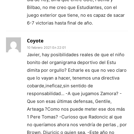
Bilbao, no me creo que Estudiantes, con el
juego exterior que tiene, no es capaz de sacar
6-7 victorias hasta final de año.
Coyote
10 febrero 2021 En 22:01
Javier, hay posibilidades reales de que el niño
bonito del organigrama deportivo del Estu
dimita por orgullo? Echarle es que no veo claro
que lo vayan a hacer, tenemos una directiva
cobarde,ineficaz,sin sentido de
responsabilidad… -A que jugamos Zamora? -
Que son esas últimas defensas, Gentile,
Arteaga ?Como nos puede meter ese dos más
1 Pere Tomas? -Curioso que Radoncic al que
no queríamos ahora nos vendría de perlas , por
Brown, Djuricic o quien sea. -Este año no