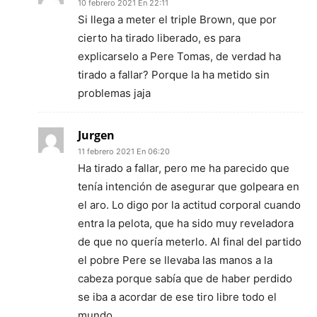
10 febrero 2021 En 22:11
Si llega a meter el triple Brown, que por
cierto ha tirado liberado, es para
explicarselo a Pere Tomas, de verdad ha
tirado a fallar? Porque la ha metido sin
problemas jaja
Jurgen
11 febrero 2021 En 06:20
Ha tirado a fallar, pero me ha parecido que
tenía intención de asegurar que golpeara en
el aro. Lo digo por la actitud corporal cuando
entra la pelota, que ha sido muy reveladora
de que no quería meterlo. Al final del partido
el pobre Pere se llevaba las manos a la
cabeza porque sabía que de haber perdido
se iba a acordar de ese tiro libre todo el
mundo.