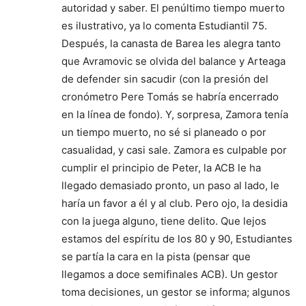
autoridad y saber. El penúltimo tiempo muerto
es ilustrativo, ya lo comenta Estudiantil 75.
Después, la canasta de Barea les alegra tanto
que Avramovic se olvida del balance y Arteaga
de defender sin sacudir (con la presión del
cronómetro Pere Tomás se habría encerrado
en la línea de fondo). Y, sorpresa, Zamora tenía
un tiempo muerto, no sé si planeado o por
casualidad, y casi sale. Zamora es culpable por
cumplir el principio de Peter, la ACB le ha
llegado demasiado pronto, un paso al lado, le
haría un favor a él y al club. Pero ojo, la desidia
con la juega alguno, tiene delito. Que lejos
estamos del espíritu de los 80 y 90, Estudiantes
se partía la cara en la pista (pensar que
llegamos a doce semifinales ACB). Un gestor
toma decisiones, un gestor se informa; algunos