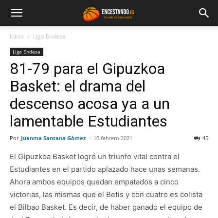
Inicio
Liga Endesa
Liga Endesa
81-79 para el Gipuzkoa
Basket: el drama del
descenso acosa ya a un
lamentable Estudiantes
Por
Juanma Santana Gómez
-
10 febrero 2021
45
El Gipuzkoa Basket logró un triunfo vital contra el
Estudiantes en el partido aplazado hace unas semanas.
Ahora ambos equipos quedan empatados a cinco
victorias, las mismas que el Betis y con cuatro es colista
el Bilbao Basket. Es decir, de haber ganado el equipo de