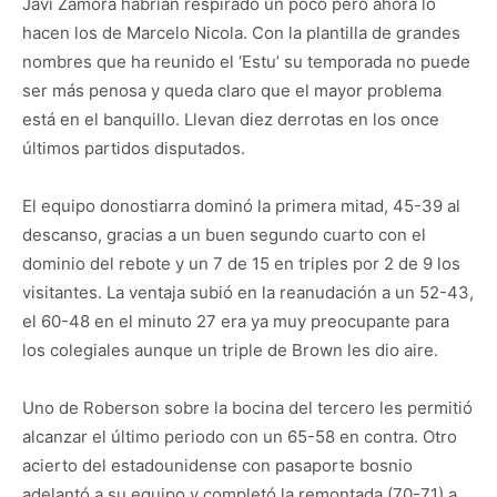
Javi Zamora habrían respirado un poco pero ahora lo
hacen los de Marcelo Nicola. Con la plantilla de grandes
nombres que ha reunido el ‘Estu’ su temporada no puede
ser más penosa y queda claro que el mayor problema
está en el banquillo. Llevan diez derrotas en los once
últimos partidos disputados.
El equipo donostiarra dominó la primera mitad, 45-39 al
descanso, gracias a un buen segundo cuarto con el
dominio del rebote y un 7 de 15 en triples por 2 de 9 los
visitantes. La ventaja subió en la reanudación a un 52-43,
el 60-48 en el minuto 27 era ya muy preocupante para
los colegiales aunque un triple de Brown les dio aire.
Uno de Roberson sobre la bocina del tercero les permitió
alcanzar el último periodo con un 65-58 en contra. Otro
acierto del estadounidense con pasaporte bosnio
adelantó a su equipo y completó la remontada (70-71) a