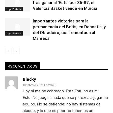
tras ganar al ‘Estu’ por 86-87; el
Valencia Basket vence en Murcia
Liga Endesa
Importantes victorias para la
permanencia del Betis, en Donostia, y
del Obradoiro, con remontada al
Liga Endesa
Manresa
45 COMENTARIOS
Blacky
10 febrero 2021 En 21:48
Hoy ni me he cabreado. Este Estu no es mi
Estu. No juega a nada que se parezca a jugar en
equipo. No se defiende, no hay sistemas de
ataque, y lo que es peor no tenemos un