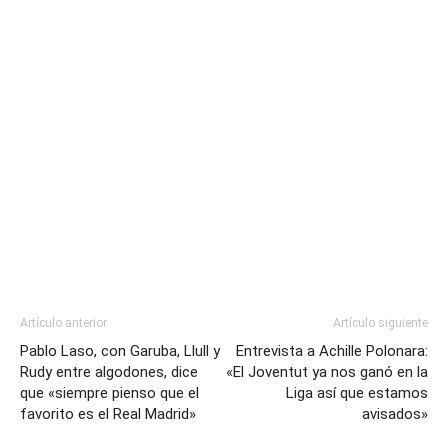
Artículo anterior
Artículo siguiente
Pablo Laso, con Garuba, Llull y
Entrevista a Achille Polonara:
Rudy entre algodones, dice
«El Joventut ya nos ganó en la
que «siempre pienso que el
Liga así que estamos
favorito es el Real Madrid»
avisados»