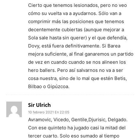
Cierto que tenemos lesionados, pero no veo
cómo su vuelta va a ayudarnos. Sólo van a
comprimir más las posiciones que tenemos
decentemente cubiertas (aunque mejorar a
Sola sale hasta sin querer) y el que defendía,
Dovy, está fuera definitivamente. Si Barea
mejora suficiente, al final ganaremos un partido
de vez en cuando cuando se nos alineen los
hero ballers. Pero así salvarnos no va a ser
cosa nuestra, sino de lo mal que estén Betis,
Bilbao o Gipúzcoa.
Sir Ulrich
10 febrero 2021 En 22:05
Avramovic, Vicedo, Gentile,Djurisic, Delgado.
Con ese quinteto ha jugado casi la mitad del
tercer cuarto. Solo eso sumado al tiempo