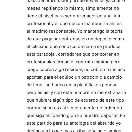
nada del entrenador porque llevamos ya cuatro
meses repitiendo lo mismo, simplemente no
tiene el nivel para ser entrenador en una liga
profesional y el que decide mantenerle ahí es
el máximo responsable. Yo mantengo la teoría
de que paga por entrenar, en un deporte como
el cilcismo que conozco de cerca se produce
esta paradoja , corredores que por correr en
profesionales firman el contrato mínimo pero
luego cobran algo residual, no cobran o incluso
aportan para el equipo un patrocinio a cambio
de tener un hueco en la plantilla, es penoso
pero es así y con este hombre no me extrañaría
que hubiera algún tipo de acuerdo de este tipo
porque si no es así sinceramente no entiendo
que siga ahí dando gloria a nuestro deporte. En
este partido para su antología del absurdo yo
destacaría lo que mas arriba señalan el amigo