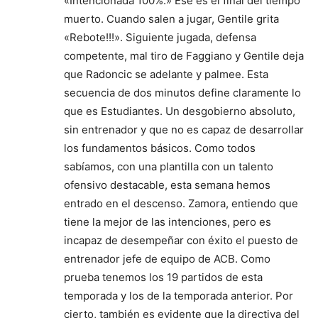
«Intencionada 100%.» Ese es el final del tiempo
muerto. Cuando salen a jugar, Gentile grita
«Rebote!!!». Siguiente jugada, defensa
competente, mal tiro de Faggiano y Gentile deja
que Radoncic se adelante y palmee. Esta
secuencia de dos minutos define claramente lo
que es Estudiantes. Un desgobierno absoluto,
sin entrenador y que no es capaz de desarrollar
los fundamentos básicos. Como todos
sabíamos, con una plantilla con un talento
ofensivo destacable, esta semana hemos
entrado en el descenso. Zamora, entiendo que
tiene la mejor de las intenciones, pero es
incapaz de desempeñar con éxito el puesto de
entrenador jefe de equipo de ACB. Como
prueba tenemos los 19 partidos de esta
temporada y los de la temporada anterior. Por
cierto, también es evidente que la directiva del