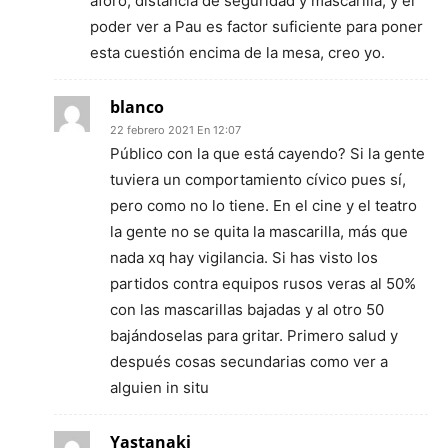
aforo, distancia de seguridad y mascarilla; y el
poder ver a Pau es factor suficiente para poner
esta cuestión encima de la mesa, creo yo.
blanco
22 febrero 2021 En 12:07
Público con la que está cayendo? Si la gente
tuviera un comportamiento cívico pues sí,
pero como no lo tiene. En el cine y el teatro
la gente no se quita la mascarilla, más que
nada xq hay vigilancia. Si has visto los
partidos contra equipos rusos veras al 50%
con las mascarillas bajadas y al otro 50
bajándoselas para gritar. Primero salud y
después cosas secundarias como ver a
alguien in situ
Yastanaki