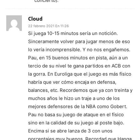
concierto).
Cloud
22 febrero 2021 En 11:26
Si juega 10-15 minutos sería un notición.
Sinceramente volver para jugar menos de eso
lo vería incomprensible. Y no nos engañemos.
Pau, en 15 buenos minutos en pista, aún a un
tercio de su nivel te gana partidos en ACB con
la gorra. En Euroliga que el juego es más físico
habría que ver cómo encaja en defensa,
balances, etc. Recordemos que ya con treinta y
muchos años le hizo un traje a uno de los
mejores defensores de la NBA como Gobert.
Pau no basa su juego de ataque en el físico
sino en la calidad de su juego al poste bajo.
Encima si se abre lanza de 3 con unos
porcentajes muy buenos. Recordad que Hanga