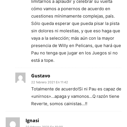
limitarnos a aplaudir y celebrar su vuelta
cómo vamos a ponernos de acuerdo en
cuestiones mínimamente complejas, país.
Sólo queda esperar que pueda pisar la pista
sin dolores ni molestias, y que eso haga que
vaya a la selección; más aún con la mayor
presencia de Willy en Pelicans, que hará que
Pau no tenga que jugar en los Juegos si no
está a tope.
Gustavo
22 febrero 2021 En 11:42
Totalmente de acuerdo!Si ni Pau es capaz de
«unirnos»…apaga y vamonos…Q razón tiene
Reverte, somos cainistas…!!
Ignasi
22 febrero 2021 En 10:00