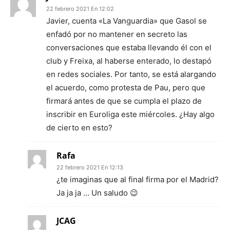
22 febrero 2021 En 12:02
Javier, cuenta «La Vanguardia» que Gasol se
enfadó por no mantener en secreto las
conversaciones que estaba llevando él con el
club y Freixa, al haberse enterado, lo destapó
en redes sociales. Por tanto, se está alargando
el acuerdo, como protesta de Pau, pero que
firmará antes de que se cumpla el plazo de
inscribir en Euroliga este miércoles. ¿Hay algo
de cierto en esto?
Rafa
22 febrero 2021 En 12:13
¿te imaginas que al final firma por el Madrid?
Ja ja ja … Un saludo 😉
JCAG