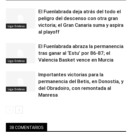
El Fuenlabrada deja atrás del todo el
peligro del descenso con otra gran
victoria; el Gran Canaria suma y aspira
Liga Endesa
al playoff
El Fuenlabrada abraza la permanencia
tras ganar al ‘Estu’ por 86-87; el
Valencia Basket vence en Murcia
Liga Endesa
Importantes victorias para la
permanencia del Betis, en Donostia, y
del Obradoiro, con remontada al
Liga Endesa
Manresa
38 COMENTARIOS