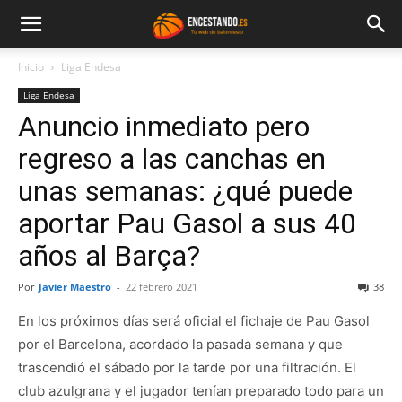
Inicio
Liga Endesa
Liga Endesa
Anuncio inmediato pero
regreso a las canchas en
unas semanas: ¿qué puede
aportar Pau Gasol a sus 40
años al Barça?
Por
Javier Maestro
-
22 febrero 2021
38
En los próximos días será oficial el fichaje de Pau Gasol
por el Barcelona, acordado la pasada semana y que
trascendió el sábado por la tarde por una filtración. El
club azulgrana y el jugador tenían preparado todo para un