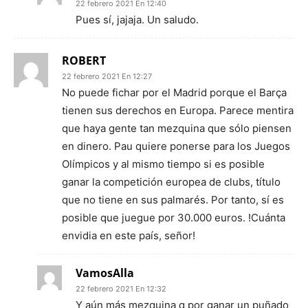
22 febrero 2021 En 12:40
Pues sí, jajaja. Un saludo.
ROBERT
22 febrero 2021 En 12:27
No puede fichar por el Madrid porque el Barça
tienen sus derechos en Europa. Parece mentira
que haya gente tan mezquina que sólo piensen
en dinero. Pau quiere ponerse para los Juegos
Olímpicos y al mismo tiempo si es posible
ganar la competición europea de clubs, título
que no tiene en sus palmarés. Por tanto, sí es
posible que juegue por 30.000 euros. !Cuánta
envidia en este país, señor!
VamosAlla
22 febrero 2021 En 12:32
Y aún más mezquina q por ganar un puñado