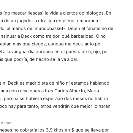
 (no mascarillescas) la vida a ciertos opiniólogos. En
ha de un jugador a otra liga en plena temporada -
o, al menos del mundobasket-. Dejen el fanatismo de
insinuar a Deck como traidor, qué barbaridad. O no
 están más que ciegos, aunque me deck-anto por
M a la vanguardia europea en el puesto de 5, ojo, por
ás que podría, de hecho se la va a dar.
 ni Deck es madridista de niño ni estamos hablando
ana con relaciones a tres Carlos Alberto, María
o, pero si se hubiera esperado dos meses no habría
co hay para tanto, otros vendrán que mejor lo harán.
En 17:02
eses no cobraría los 3,9 kilos en $ que se lleva por