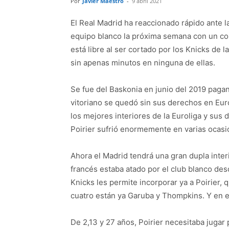
Por
Javier Maestro
-
9 abril 2021
El Real Madrid ha reaccionado rápido ante l
equipo blanco la próxima semana con un cont
está libre al ser cortado por los Knicks de 
sin apenas minutos en ninguna de ellas.
Se fue del Baskonia en junio del 2019 pagan
vitoriano se quedó sin sus derechos en Euro
los mejores interiores de la Euroliga y sus
Poirier sufrió enormemente en varias ocasi
Ahora el Madrid tendrá una gran dupla inter
francés estaba atado por el club blanco des
Knicks les permite incorporar ya a Poirier,
cuatro están ya Garuba y Thompkins. Y en el
De 2,13 y 27 años, Poirier necesitaba jugar