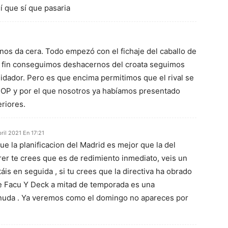
í que sí que pasaria
nos da cera. Todo empezó con el fichaje del caballo de
 fin conseguimos deshacernos del croata seguimos
midador. Pero es que encima permitimos que el rival se
TOP y por el que nosotros ya habíamos presentado
riores.
bril 2021 En 17:21
que la planificacion del Madrid es mejor que la del
irer te crees que es de redimiento inmediato, veis un
is en seguida , si tu crees que la directiva ha obrado
de Facu Y Deck a mitad de temporada es una
onuda . Ya veremos como el domingo no apareces por