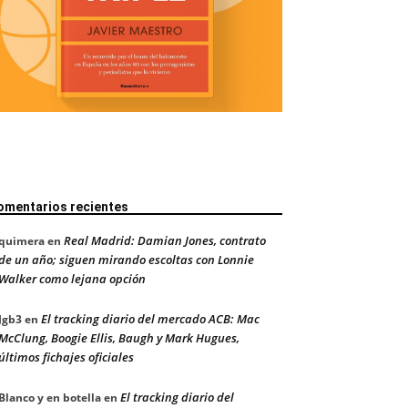
omentarios recientes
Real Madrid: Damian Jones, contrato
quimera
en
de un año; siguen mirando escoltas con Lonnie
Walker como lejana opción
El tracking diario del mercado ACB: Mac
Jgb3
en
McClung, Boogie Ellis, Baugh y Mark Hugues,
últimos fichajes oficiales
El tracking diario del
Blanco y en botella
en