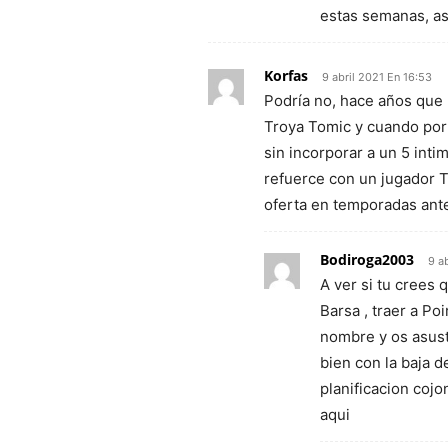
estas semanas, as
Korfas
9 abril 2021 En 16:53
Podría no, hace años que 
Troya Tomic y cuando por
sin incorporar a un 5 inti
refuerce con un jugador 
oferta en temporadas ante
Bodiroga2003
9 a
A ver si tu crees 
Barsa , traer a Po
nombre y os asustá
bien con la baja 
planificacion coj
aqui