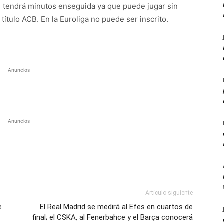
d tendrá minutos enseguida ya que puede jugar sin
 título ACB. En la Euroliga no puede ser inscrito.
Anuncios
Anuncios
Artículo siguiente
e
El Real Madrid se medirá al Efes en cuartos de
final; el CSKA, al Fenerbahce y el Barça conocerá