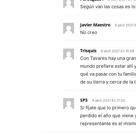
Según van las cosas es l
Javier Maestro
9 abril 2021 
No creo
Trisquis
9 abril 2021 En 16:58
Con Tavares hay una gran 
mundo prefiere estar allí
qué va pasar con tu famili
de su tierra y cerca de la t
SPS
9 abril 2021 En 17:25
Si fíjate que lo primero 
perdido el año que viene 
representante es el mism