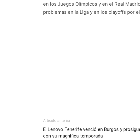
en los Juegos Olímpicos y en el Real Madri
problemas en la Liga y en los playoffs por el
Artículo anterior
El Lenovo Tenerife venció en Burgos y prosigu
con su magnífica temporada