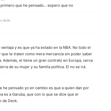
o primero que he pensado… espero que no
En 16:09
ventaja y es que ya ha estado en la NBA. No todo el
 y que te traten como mera mercancía sin poder saber
a. Además, el tiene un gran contrato en Europa, cerca
ierra de su mujer y su familia política. El no se irá.
que he pensado yo en cambio es que a quien dan por
ya es a Garuba, que con lo que se dice que el
o de Deck.