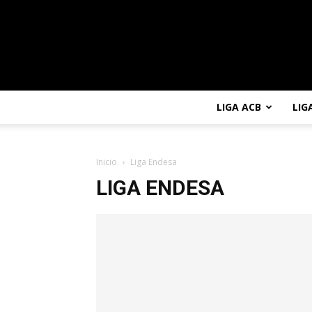
LIGA ACB
LIG
Inicio
Liga Endesa
LIGA ENDESA