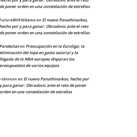
hecho por y para ganar: Obradovic ante el reto
de poner orden en una constelación de estrellas
El nuevo Panathinaikos,
FutureMVPAldama
en
hecho por y para ganar: Obradovic ante el reto
de poner orden en una constelación de estrellas
Pandectas
Preocupación en la Euroliga: la
en
eliminación del tope en gasto salarial y la
llegada de la NBA europea disparan los
presupuestos de varios equipos
El nuevo Panathinaikos, hecho por
robinson
en
y para ganar: Obradovic ante el reto de poner
orden en una constelación de estrellas