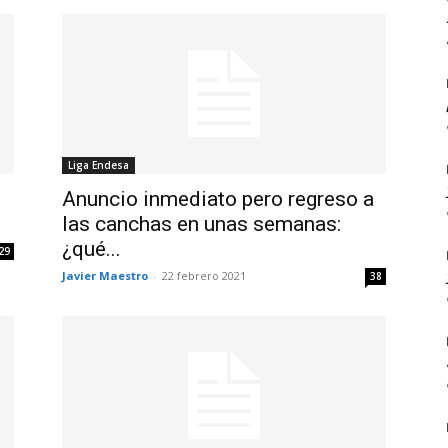
Liga Endesa
Anuncio inmediato pero regreso a
las canchas en unas semanas:
¿qué...
29
Javier Maestro
-
22 febrero 2021
38