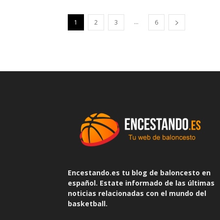
...
1
2
3
6
Encestando.es tu blog de baloncesto en
español. Estate informado de las últimas
noticias relacionadas con el mundo del
basketball.