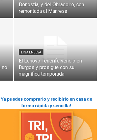
Donostia, y del Obradoiro, con
remontada al Manresa
LIGA ENDESA
El Lenovo Tenerife venció en
o no
Burgos y prosigue con su
magnífica temporada
Ya puedes comprarlo y recibirlo en casa de
forma rápida y sencilla!