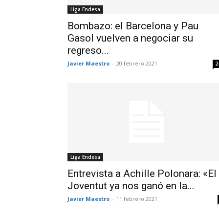
Liga Endesa
Bombazo: el Barcelona y Pau
Gasol vuelven a negociar su
regreso...
Javier Maestro
-
20 febrero 2021
2
Liga Endesa
Entrevista a Achille Polonara: «El
Joventut ya nos ganó en la...
Javier Maestro
-
11 febrero 2021