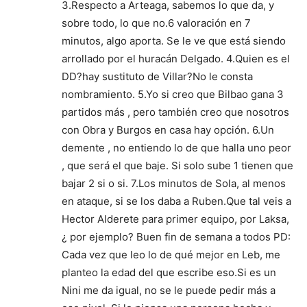
3.Respecto a Arteaga, sabemos lo que da, y
sobre todo, lo que no.6 valoración en 7
minutos, algo aporta. Se le ve que está siendo
arrollado por el huracán Delgado. 4.Quien es el
DD?hay sustituto de Villar?No le consta
nombramiento. 5.Yo si creo que Bilbao gana 3
partidos más , pero también creo que nosotros
con Obra y Burgos en casa hay opción. 6.Un
demente , no entiendo lo de que halla uno peor
, que será el que baje. Si solo sube 1 tienen que
bajar 2 si o si. 7.Los minutos de Sola, al menos
en ataque, si se los daba a Ruben.Que tal veis a
Hector Alderete para primer equipo, por Laksa,
¿ por ejemplo? Buen fin de semana a todos PD:
Cada vez que leo lo de qué mejor en Leb, me
planteo la edad del que escribe eso.Si es un
Nini me da igual, no se le puede pedir más a