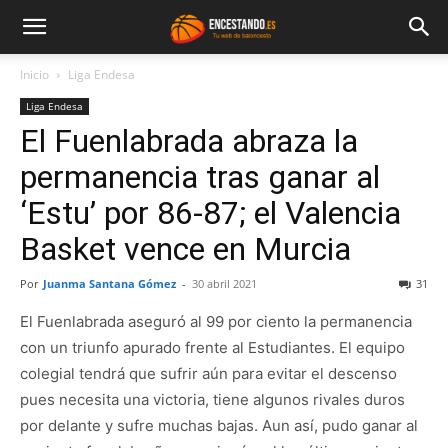
Inicio
Liga Endesa
Liga Endesa
El Fuenlabrada abraza la
permanencia tras ganar al
‘Estu’ por 86-87; el Valencia
Basket vence en Murcia
Por
Juanma Santana Gómez
-
30 abril 2021
31
El Fuenlabrada aseguró al 99 por ciento la permanencia
con un triunfo apurado frente al Estudiantes. El equipo
colegial tendrá que sufrir aún para evitar el descenso
pues necesita una victoria, tiene algunos rivales duros
por delante y sufre muchas bajas. Aun así, pudo ganar al