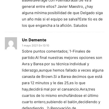
Basketaverage con Fuenlabrada?Se va a
general entre ellos? Javier Maestro, ¿hay
alguna mínima posibilidad de que Delgado siga
un año más si el equipo se salva?Este tío es de
los que engancha a la afición. Saludos
Un Demente
1 mayo 2021 En 13:10
Sobre puntos comentados; 1-Finales de
partido:Al final nuestras mejores opciones son
Avra y Barea por su técnica individual y
liderazgo,aunque hemos fallado a veces alguna
canasta de Brown.Si a Barea decimos que está
para 12 minutos y le das 25,es lo que
hay,decidirá mal por el cansancio.Avra,tres
cuartos de lo mismo enchufándose el último
cuarto entero,subiendo el balón,decidiendo y
defendiendo . 2-Renovación de