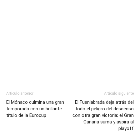
Artículo anterior
Artículo siguiente
El Mónaco culmina una gran
El Fuenlabrada deja atrás del
temporada con un brillante
todo el peligro del descenso
título de la Eurocup
con otra gran victoria; el Gran
Canaria suma y aspira al
playoff