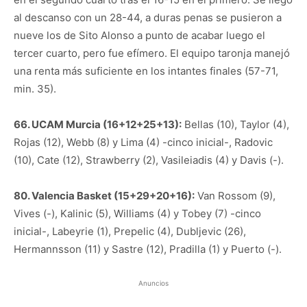
al descanso con un 28-44, a duras penas se pusieron a
nueve los de Sito Alonso a punto de acabar luego el
tercer cuarto, pero fue efímero. El equipo taronja manejó
una renta más suficiente en los intantes finales (57-71,
min. 35).
66. UCAM Murcia (16+12+25+13):
Bellas (10), Taylor (4),
Rojas (12), Webb (8) y Lima (4) -cinco inicial-, Radovic
(10), Cate (12), Strawberry (2), Vasileiadis (4) y Davis (-).
80. Valencia Basket (15+29+20+16):
Van Rossom (9),
Vives (-), Kalinic (5), Williams (4) y Tobey (7) -cinco
inicial-, Labeyrie (1), Prepelic (4), Dubljevic (26),
Hermannsson (11) y Sastre (12), Pradilla (1) y Puerto (-).
Anuncios