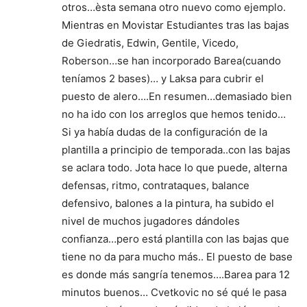
otros…èsta semana otro nuevo como ejemplo.
Mientras en Movistar Estudiantes tras las bajas
de Giedratis, Edwin, Gentile, Vicedo,
Roberson…se han incorporado Barea(cuando
teníamos 2 bases)… y Laksa para cubrir el
puesto de alero….En resumen…demasiado bien
no ha ido con los arreglos que hemos tenido…
Si ya había dudas de la configuración de la
plantilla a principio de temporada..con las bajas
se aclara todo. Jota hace lo que puede, alterna
defensas, ritmo, contrataques, balance
defensivo, balones a la pintura, ha subido el
nivel de muchos jugadores dándoles
confianza…pero está plantilla con las bajas que
tiene no da para mucho más.. El puesto de base
es donde más sangría tenemos….Barea para 12
minutos buenos… Cvetkovic no sé qué le pasa