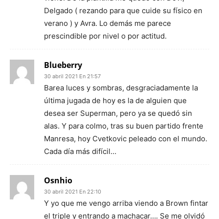
Delgado ( rezando para que cuide su físico en
verano ) y Avra. Lo demás me parece
prescindible por nivel o por actitud.
Blueberry
30 abril 2021 En 21:57
Barea luces y sombras, desgraciadamente la
última jugada de hoy es la de alguien que
desea ser Superman, pero ya se quedó sin
alas. Y para colmo, tras su buen partido frente
Manresa, hoy Cvetkovic peleado con el mundo.
Cada día más difícil…
Osnhio
30 abril 2021 En 22:10
Y yo que me vengo arriba viendo a Brown fintar
el triple y entrando a machacar…. Se me olvidó