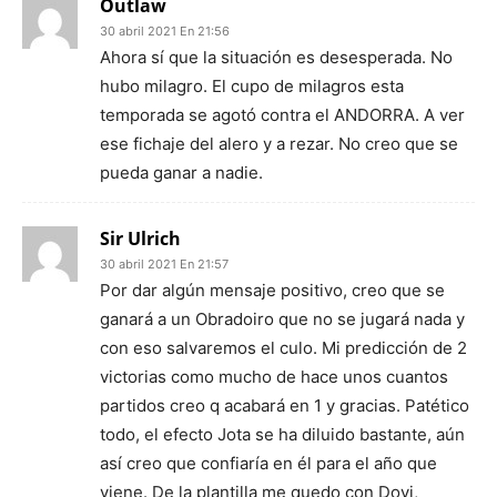
Outlaw
30 abril 2021 En 21:56
Ahora sí que la situación es desesperada. No
hubo milagro. El cupo de milagros esta
temporada se agotó contra el ANDORRA. A ver
ese fichaje del alero y a rezar. No creo que se
pueda ganar a nadie.
Sir Ulrich
30 abril 2021 En 21:57
Por dar algún mensaje positivo, creo que se
ganará a un Obradoiro que no se jugará nada y
con eso salvaremos el culo. Mi predicción de 2
victorias como mucho de hace unos cuantos
partidos creo q acabará en 1 y gracias. Patético
todo, el efecto Jota se ha diluido bastante, aún
así creo que confiaría en él para el año que
viene. De la plantilla me quedo con Dovi,