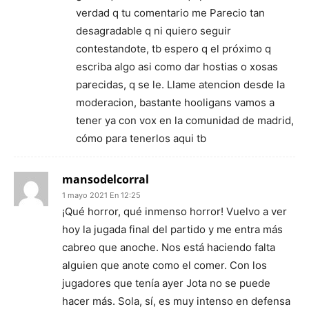
verdad q tu comentario me Parecio tan
desagradable q ni quiero seguir
contestandote, tb espero q el próximo q
escriba algo asi como dar hostias o xosas
parecidas, q se le. Llame atencion desde la
moderacion, bastante hooligans vamos a
tener ya con vox en la comunidad de madrid,
cómo para tenerlos aqui tb
mansodelcorral
1 mayo 2021 En 12:25
¡Qué horror, qué inmenso horror! Vuelvo a ver
hoy la jugada final del partido y me entra más
cabreo que anoche. Nos está haciendo falta
alguien que anote como el comer. Con los
jugadores que tenía ayer Jota no se puede
hacer más. Sola, sí, es muy intenso en defensa