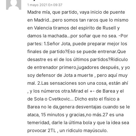
1 mayo 2021 En 09:37
Madre mía, que partido, vaya inicio de puente
en Madrid…pero somos tan raros que lo mismo
en Valencia tiramos del espirito de Rusell y
damos la machada…por soñar que no sea. -Por
partes: 1.Señor Jota, puede preparar mejor los
finales de partido?Eso se puede entrenar.Que
desastre es el de los últimos partidos?Ridiculo
de entrenador primero,jugadores después, y yo
soy defensor de Jota a muerte , pero aquí muy
mal. 2.Las sensaciones son una cosa, están ahí
, y los números otra.Mirad el +- de Barea y el
de Sola o Cvetkovic… Dicho esto el físico a
Barea no le da,genera desventajas cuando se le
ataca, 15 minutos y gracias,no más.27 es una
temeridad, darle la última bola y que la idea sea
provocar 2TL , un ridiculo mayúsculo.