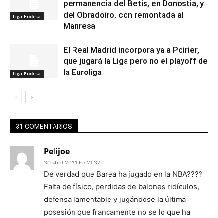
permanencia del Betis, en Donostia, y
del Obradoiro, con remontada al
Liga Endesa
Manresa
El Real Madrid incorpora ya a Poirier,
que jugará la Liga pero no el playoff de
la Euroliga
Liga Endesa
31 COMENTARIOS
Pelijoe
30 abril 2021 En 21:37
De verdad que Barea ha jugado en la NBA????
Falta de físico, perdidas de balones ridículos,
defensa lamentable y jugándose la última
posesión que francamente no se lo que ha