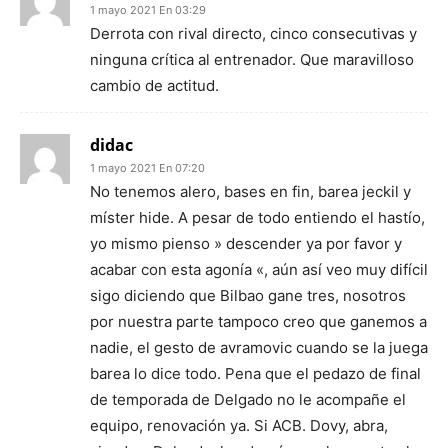
1 mayo 2021 En 03:29
Derrota con rival directo, cinco consecutivas y
ninguna crítica al entrenador. Que maravilloso
cambio de actitud.
didac
1 mayo 2021 En 07:20
No tenemos alero, bases en fin, barea jeckil y
míster hide. A pesar de todo entiendo el hastío,
yo mismo pienso » descender ya por favor y
acabar con esta agonía «, aún así veo muy difícil
sigo diciendo que Bilbao gane tres, nosotros
por nuestra parte tampoco creo que ganemos a
nadie, el gesto de avramovic cuando se la juega
barea lo dice todo. Pena que el pedazo de final
de temporada de Delgado no le acompañe el
equipo, renovación ya. Si ACB. Dovy, abra,