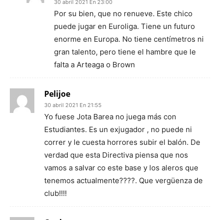
30 abril 2021 En 23:00
Por su bien, que no renueve. Este chico
puede jugar en Euroliga. Tiene un futuro
enorme en Europa. No tiene centímetros ni
gran talento, pero tiene el hambre que le
falta a Arteaga o Brown
Pelijoe
30 abril 2021 En 21:55
Yo fuese Jota Barea no juega más con
Estudiantes. Es un exjugador , no puede ni
correr y le cuesta horrores subir el balón. De
verdad que esta Directiva piensa que nos
vamos a salvar co este base y los aleros que
tenemos actualmente????. Que vergüenza de
club!!!!