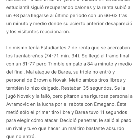
estudiantil siguió recuperando balones y la renta subió a
un +8 para llegarse al último periodo con un 66-62 tras
un minuto y medio donde su acierto anterior desapareció
y los visitantes reaccionaron.
Lo mismo tenía Estudiantes 7 de renta que se acercaban
los fuenlabreños (74-71, min. 34). Se llegó al tramo final
con un 81-77 pero Trimble empató a 84 a minuto y medio
del final. Mal ataque de Barea, su triple no entró y
personal de Brown a Novak. Metió ambos tiros libres y
también lo hizo delgado. Restaban 35 segundos. Se la
jugó Novak y la falló, pero pitaron una rigurosa personal a
Avramovic en la lucha por el rebote con Emegano. Éste
metió sólo el primer tiro libre y Barea tuvo 11 segundos
para elegir cómo atacar. Decidió penetrar, le salió al paso
un rival y tuvo que hacer un mal tiro bastante absurdo
que no entró.