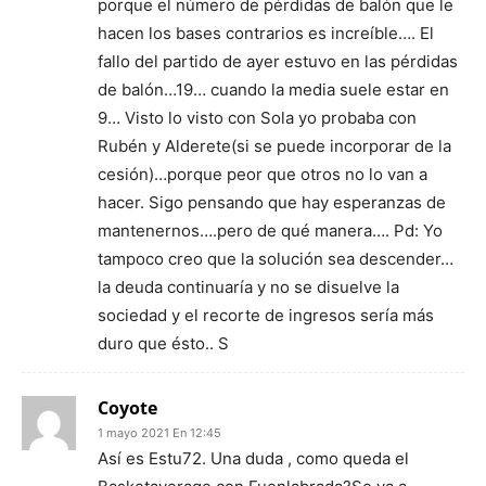
porque el número de pérdidas de balón que le
hacen los bases contrarios es increíble…. El
fallo del partido de ayer estuvo en las pérdidas
de balón…19… cuando la media suele estar en
9… Visto lo visto con Sola yo probaba con
Rubén y Alderete(si se puede incorporar de la
cesión)…porque peor que otros no lo van a
hacer. Sigo pensando que hay esperanzas de
mantenernos….pero de qué manera…. Pd: Yo
tampoco creo que la solución sea descender…
la deuda continuaría y no se disuelve la
sociedad y el recorte de ingresos sería más
duro que ésto.. S
Coyote
1 mayo 2021 En 12:45
Así es Estu72. Una duda , como queda el