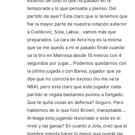
extenso de todo lo que ha pasado en la
temporada y lo que pensaba y pienso. Del
partido de ayer? Esta claro que si tenemos que
fiar la mayor parte de nuestra rotación exterior
a Cvetkovic, Sola, Laksa… vamos más que
preparados. La cara de Avra hoy es la misma
que se me quedo a mi el pasado finde cuando
se la tiro en Manresa desde 10 metros con 4
segundos por jugar… Podemos quedarnos con
la última jugada y con Barea, jugador que ya
dije que no conocía en exceso (no me va la
NBA), pero esta claro que este jugador cada
partido le regala bastantes puntos a Delgado.
Que te quita cosas en defensa? Seguro. Pero
hablemos de lo que hizo Brown, inaceptable….
Arteaga esta jugando lesionado o este es el
nivel y las ganas? En cuanto a Jota, creo que el
hombre intenta hacer lo mejor que puede las