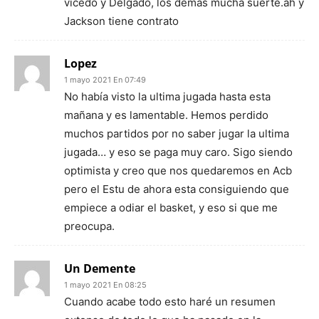
vicedo y Delgado, los demás mucha suerte.ah y
Jackson tiene contrato
Lopez
1 mayo 2021 En 07:49
No había visto la ultima jugada hasta esta
mañana y es lamentable. Hemos perdido
muchos partidos por no saber jugar la ultima
jugada… y eso se paga muy caro. Sigo siendo
optimista y creo que nos quedaremos en Acb
pero el Estu de ahora esta consiguiendo que
empiece a odiar el basket, y eso si que me
preocupa.
Un Demente
1 mayo 2021 En 08:25
Cuando acabe todo esto haré un resumen