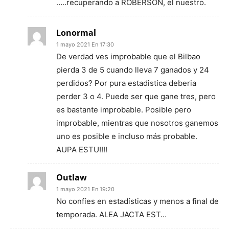
…..recuperando a ROBERSON, el nuestro.
Lonormal
1 mayo 2021 En 17:30
De verdad ves improbable que el Bilbao
pierda 3 de 5 cuando lleva 7 ganados y 24
perdidos? Por pura estadistica deberia
perder 3 o 4. Puede ser que gane tres, pero
es bastante improbable. Posible pero
improbable, mientras que nosotros ganemos
uno es posible e incluso más probable.
AUPA ESTU!!!!
Outlaw
1 mayo 2021 En 19:20
No confíes en estadísticas y menos a final de
temporada. ALEA JACTA EST…