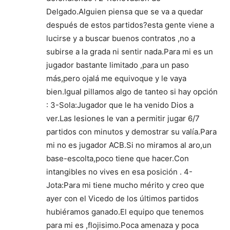
Delgado.Alguien piensa que se va a quedar
después de estos partidos?esta gente viene a
lucirse y a buscar buenos contratos ,no a
subirse a la grada ni sentir nada.Para mi es un
jugador bastante limitado ,para un paso
más,pero ojalá me equivoque y le vaya
bien.Igual pillamos algo de tanteo si hay opción
: 3-Sola:Jugador que le ha venido Dios a
ver.Las lesiones le van a permitir jugar 6/7
partidos con minutos y demostrar su valía.Para
mi no es jugador ACB.Si no miramos al aro,un
base-escolta,poco tiene que hacer.Con
intangibles no vives en esa posición . 4-
Jota:Para mi tiene mucho mérito y creo que
ayer con el Vicedo de los últimos partidos
hubiéramos ganado.El equipo que tenemos
para mi es ,flojisimo.Poca amenaza y poca