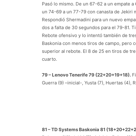
Pasó lo mismo. De un 67-62 a un empate a 6
un 74-69 a un 77-79 con canasta de Jekiri m
Respondió Shermadini para un nuevo empate
dos a falta de 30 segundos para el 79-81. Ti
Rebote ofensivo y lo intentó también de tre
Baskonia con menos tiros de campo, pero con 
superior al rebote. El 8 de 25 en tiros de tr
cuarto.
79 – Lenovo Tenerife 79 (22+20+19+18).
Fi
Guerra (9) –inicial-, Yusta (7), Huertas (4),
81 – TD Systems Baskonia 81 (18+20+22+2