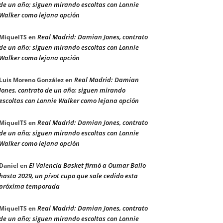
de un año; siguen mirando escoltas con Lonnie
Walker como lejana opción
Real Madrid: Damian Jones, contrato
MiquelTS
en
de un año; siguen mirando escoltas con Lonnie
Walker como lejana opción
Real Madrid: Damian
Luis Moreno González
en
Jones, contrato de un año; siguen mirando
escoltas con Lonnie Walker como lejana opción
Real Madrid: Damian Jones, contrato
MiquelTS
en
de un año; siguen mirando escoltas con Lonnie
Walker como lejana opción
El Valencia Basket firmó a Oumar Ballo
Daniel
en
hasta 2029, un pívot cupo que sale cedido esta
próxima temporada
Real Madrid: Damian Jones, contrato
MiquelTS
en
de un año; siguen mirando escoltas con Lonnie