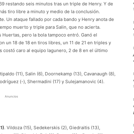
9 restando seis minutos tras un triple de Henry. Y de
ás tiro libre a minuto y medio de la conclusión.
. Un ataque fallado por cada bando y Henry anota de
empo muerto y triple para Salin, que no acierta.
s Huertas, pero la bola tampoco entró. Ganó el
un 18 de 18 en tiros libres, un 11 de 21 en triples y
es costó caro al equipo lagunero, 2 de 8 en el último
tipaldo (11), Salin (6), Doornekamp (13), Cavanaugh (8),
 Rodríguez (-), Shermadini (17) y Sulejamanovic (4).
Anuncios
1)
. Vildoza (15), Sedekerskis (2), Giedraitis (13),