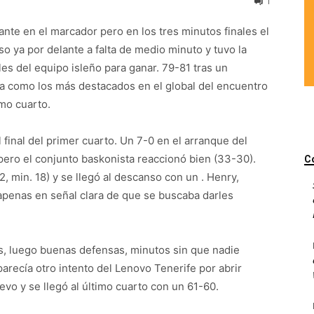
1
ante en el marcador pero en los tres minutos finales el
o ya por delante a falta de medio minuto y tuvo la
les del equipo isleño para ganar. 79-81 tras un
a como los más destacados en el global del encuentro
imo cuarto.
 final del primer cuarto. Un 7-0 en el arranque del
pero el conjunto baskonista reaccionó bien (33-30).
C
 min. 18) y se llegó al descanso con un . Henry,
apenas en señal clara de que se buscaba darles
as, luego buenas defensas, minutos sin que nadie
arecía otro intento del Lenovo Tenerife por abrir
vo y se llegó al último cuarto con un 61-60.