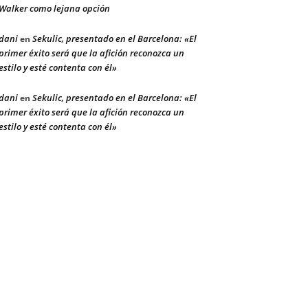
Walker como lejana opción
dani
Sekulic, presentado en el Barcelona: «El
en
primer éxito será que la afición reconozca un
estilo y esté contenta con él»
dani
Sekulic, presentado en el Barcelona: «El
en
primer éxito será que la afición reconozca un
estilo y esté contenta con él»