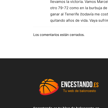
llevamos la victoria. Vamos Marcel
otro 79-72 como en la burbuja de V
ganar al Tenerife (todavía me co
quitando años de vida. Vaya sufrim
Los comentarios están cerrados.