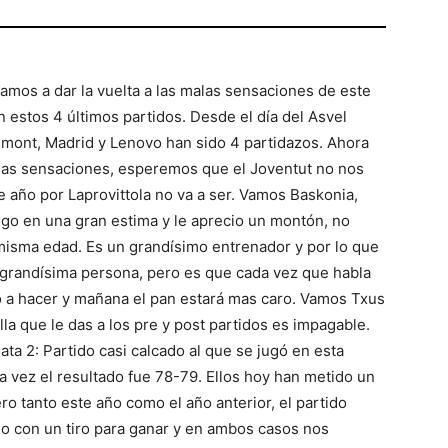
amos a dar la vuelta a las malas sensaciones de este
estos 4 últimos partidos. Desde el día del Asvel
emont, Madrid y Lenovo han sido 4 partidazos. Ahora
as sensaciones, esperemos que el Joventut no nos
e año por Laprovittola no va a ser. Vamos Baskonia,
engo en una gran estima y le aprecio un montón, no
 misma edad. Es un grandísimo entrenador y por lo que
grandísima persona, pero es que cada vez que habla
o a hacer y mañana el pan estará mas caro. Vamos Txus
lla que le das a los pre y post partidos es impagable.
ta 2: Partido casi calcado al que se jugó en esta
a vez el resultado fue 78-79. Ellos hoy han metido un
o tanto este año como el año anterior, el partido
o con un tiro para ganar y en ambos casos nos