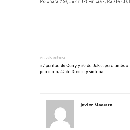
Polonara (19), Jekiri (7) –inicial-, Raiste (3),
Artículo anterior
57 puntos de Curry y 50 de Jokic, pero ambos
perdieron; 42 de Doncic y victoria
Javier Maestro