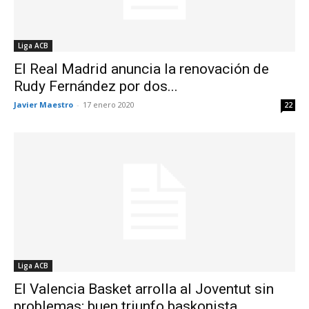
Liga ACB
El Real Madrid anuncia la renovación de
Rudy Fernández por dos...
Javier Maestro
-
17 enero 2020
22
Liga ACB
El Valencia Basket arrolla al Joventut sin
problemas; buen triunfo baskonista...