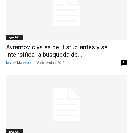
Liga ACB
Avramovic ya es del Estudiantes y se
intensifica la búsqueda de...
Javier Maestro
-
18 diciembre 2019
61
Liga ACB