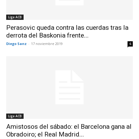
Liga ACB
Perasovic queda contra las cuerdas tras la
derrota del Baskonia frente...
Diego Sanz
-
17 noviembre 2019
6
Liga ACB
Amistosos del sábado: el Barcelona gana al
Obradoiro; el Real Madrid...