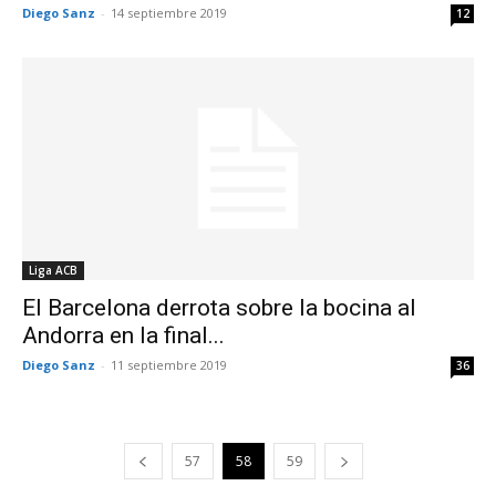
Diego Sanz
-
14 septiembre 2019
12
Liga ACB
El Barcelona derrota sobre la bocina al
Andorra en la final...
Diego Sanz
-
11 septiembre 2019
36
57
58
59