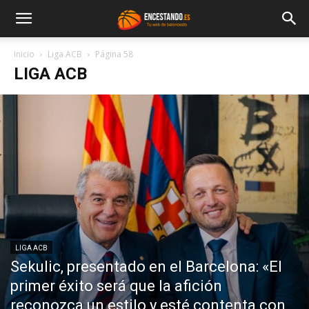
Inicio
Liga ACB
Página 58
LIGA ACB
LIGA ACB
Sekulic, presentado en el Barcelona: «El
primer éxito será que la afición
reconozca un estilo y esté contenta con