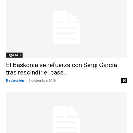
Liga ACB
El Baskonia se refuerza con Sergi García
tras rescindir el base...
Redacción
-
5 diciembre 2019
20