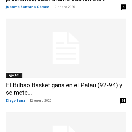
Juanma Santana Gómez
-
12 enero 2020
4
Liga ACB
El Bilbao Basket gana en el Palau (92-94) y
se mete...
Diego Sanz
-
12 enero 2020
94