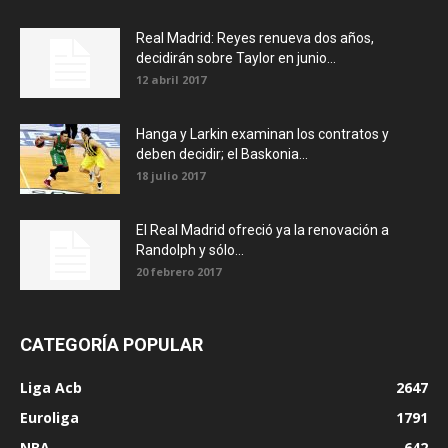
Real Madrid: Reyes renueva dos años,
decidirán sobre Taylor en junio...
12 abril 2017
Hanga y Larkin examinan los contratos y
deben decidir; el Baskonia...
18 julio 2017
El Real Madrid ofreció ya la renovación a
Randolph y sólo...
20 febrero 2017
CATEGORÍA POPULAR
Liga Acb
2647
Euroliga
1791
NBA
642