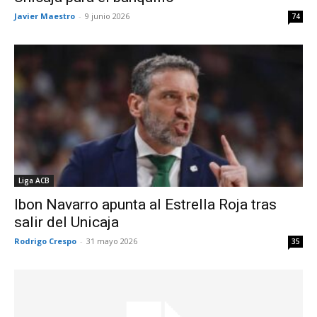
Javier Maestro
-
9 junio 2026
74
Liga ACB
Ibon Navarro apunta al Estrella Roja tras
salir del Unicaja
Rodrigo Crespo
-
31 mayo 2026
35