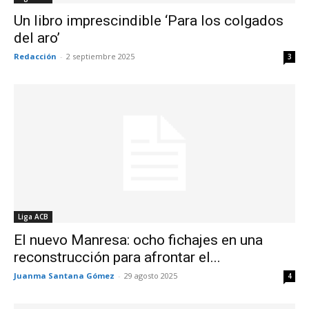
Un libro imprescindible ‘Para los colgados
del aro’
Redacción
-
2 septiembre 2025
3
Liga ACB
El nuevo Manresa: ocho fichajes en una
reconstrucción para afrontar el...
Juanma Santana Gómez
-
29 agosto 2025
4