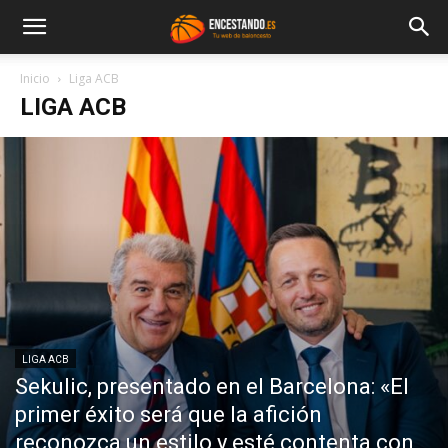
Inicio
Liga ACB
LIGA ACB
LIGA ACB
Sekulic, presentado en el Barcelona: «El
primer éxito será que la afición
reconozca un estilo y esté contenta con