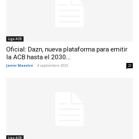
Liga ACB
Oficial: Dazn, nueva plataforma para emitir
la ACB hasta el 2030...
Javier Maestro
-
4 septiembre 2025
23
Liga ACB