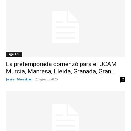
Liga ACB
La pretemporada comenzó para el UCAM
Murcia, Manresa, Lleida, Granada, Gran...
Javier Maestro
-
20 agosto 2025
2