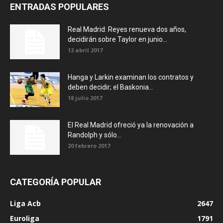
ENTRADAS POPULARES
Real Madrid: Reyes renueva dos años,
decidirán sobre Taylor en junio...
12 abril 2017
Hanga y Larkin examinan los contratos y
deben decidir; el Baskonia...
18 julio 2017
El Real Madrid ofreció ya la renovación a
Randolph y sólo...
20 febrero 2017
CATEGORÍA POPULAR
Liga Acb
2647
Euroliga
1791