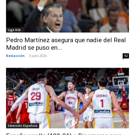
Liga Acb
Pedro Martínez asegura que nadie del Real
Madrid se puso en...
Redacción
-
3 julio 2026
92
Selección Española