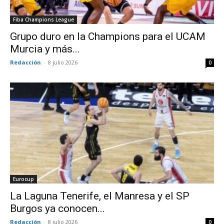
Fiba Champions League
Grupo duro en la Champions para el UCAM
Murcia y más...
Redacción
-
8 julio 2026
0
Eurocup
La Laguna Tenerife, el Manresa y el SP
Burgos ya conocen...
Redacción
-
8 julio 2026
0