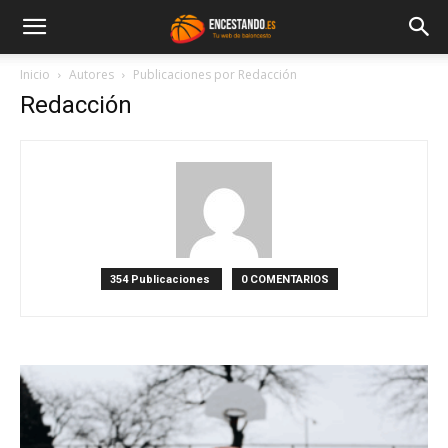
Inicio
Autores
Publicaciones por Redacción
Redacción
354 Publicaciones
0 COMENTARIOS