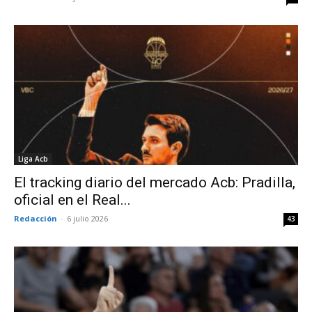
Liga Acb
El tracking diario del mercado Acb: Pradilla,
oficial en el Real...
Redacción
-
6 julio 2026
43