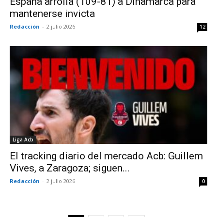
España arrolla (109-81) a Dinamarca para
mantenerse invicta
Redacción
-
2 julio 2026
12
Liga Acb
El tracking diario del mercado Acb: Guillem
Vives, a Zaragoza; siguen...
Redacción
-
2 julio 2026
0