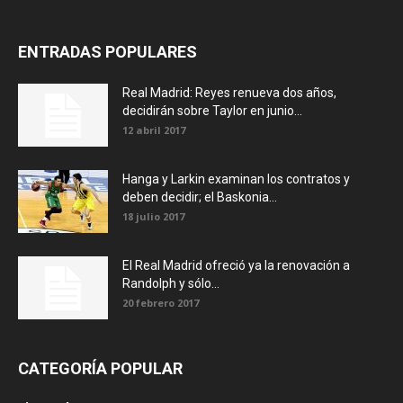
ENTRADAS POPULARES
Real Madrid: Reyes renueva dos años,
decidirán sobre Taylor en junio...
12 abril 2017
Hanga y Larkin examinan los contratos y
deben decidir; el Baskonia...
18 julio 2017
El Real Madrid ofreció ya la renovación a
Randolph y sólo...
20 febrero 2017
CATEGORÍA POPULAR