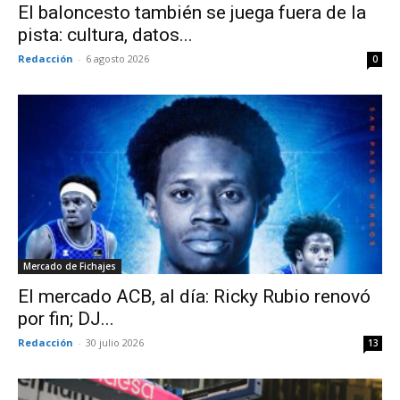
El baloncesto también se juega fuera de la
pista: cultura, datos...
Redacción
-
6 agosto 2026
0
Mercado de Fichajes
El mercado ACB, al día: Ricky Rubio renovó
por fin; DJ...
Redacción
-
30 julio 2026
13