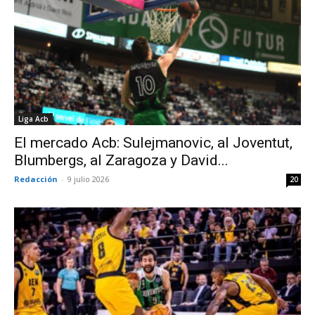
Liga Acb
El mercado Acb: Sulejmanovic, al Joventut,
Blumbergs, al Zaragoza y David...
Redacción
-
9 julio 2026
20