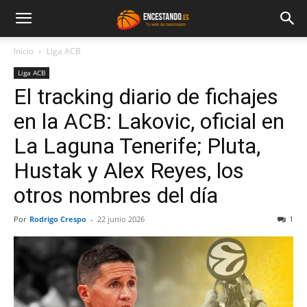
Inicio
Liga ACB
Liga ACB
El tracking diario de fichajes
en la ACB: Lakovic, oficial en
La Laguna Tenerife; Pluta,
Hustak y Alex Reyes, los
otros nombres del día
Por
Rodrigo Crespo
-
22 junio 2026
1