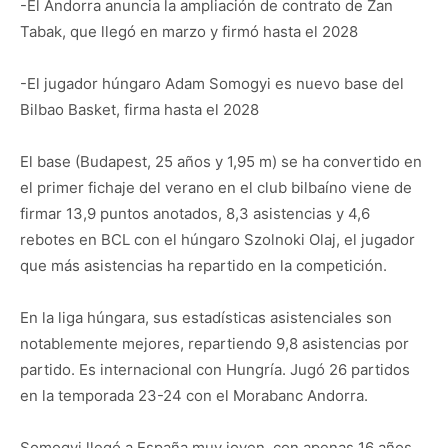
-El Andorra anuncia la ampliación de contrato de Zan
Tabak, que llegó en marzo y firmó hasta el 2028
-El jugador húngaro Adam Somogyi es nuevo base del
Bilbao Basket, firma hasta el 2028
El base (Budapest, 25 años y 1,95 m) se ha convertido en
el primer fichaje del verano en el club bilbaíno viene de
firmar 13,9 puntos anotados, 8,3 asistencias y 4,6
rebotes en BCL con el húngaro Szolnoki Olaj, el jugador
que más asistencias ha repartido en la competición.
En la liga húngara, sus estadísticas asistenciales son
notablemente mejores, repartiendo 9,8 asistencias por
partido. Es internacional con Hungría. Jugó 26 partidos
en la temporada 23-24 con el Morabanc Andorra.
Somogyi llegó a España muy joven, con apenas 16 años.