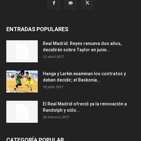
ENTRADAS POPULARES
Real Madrid: Reyes renueva dos años,
decidirán sobre Taylor en junio...
12 abril 2017
Hanga y Larkin examinan los contratos y
deben decidir; el Baskonia...
18 julio 2017
El Real Madrid ofreció ya la renovación a
Randolph y sólo...
20 febrero 2017
CATEGORÍA POPULAR