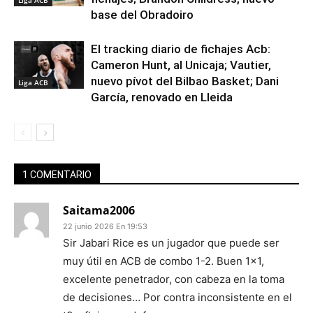
Liga ACB
base del Obradoiro
El tracking diario de fichajes Acb:
Cameron Hunt, al Unicaja; Vautier,
nuevo pívot del Bilbao Basket; Dani
Liga ACB
García, renovado en Lleida
1 COMENTARIO
Saitama2006
22 junio 2026 En 19:53
Sir Jabari Rice es un jugador que puede ser
muy útil en ACB de combo 1-2. Buen 1×1,
excelente penetrador, con cabeza en la toma
de decisiones… Por contra inconsistente en el