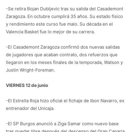
-Se retira Bojan Dubljevic tras su salida del Casademont
Zaragoza. En octubre cumplirá 35 años. Su estado físico
y rendimiento este curso fue malo. Su década en el
Valencia Basket fue lo mejor de su carrera.
-El Casademont Zaragoza confirmó dos nuevas salidas
de jugadores que acaban contrato, dos refuerzos que
llegaron en los meses finales de la temporada, Watson y
Justin Wright-Foreman.
VIERNES 12 de junio
-El Estrella Roja hizo oficial el fichaje de Ibon Navarro, ex
entrenador del Unicaja.
-El SP Burgos anunció a Ziga Samar como nuevo base
tras quedar libre después del descenso del Gran Canaria.