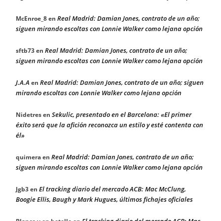
Real Madrid: Damian Jones, contrato de un año;
McEnroe_8
en
siguen mirando escoltas con Lonnie Walker como lejana opción
Real Madrid: Damian Jones, contrato de un año;
sftb73
en
siguen mirando escoltas con Lonnie Walker como lejana opción
J.A.A
Real Madrid: Damian Jones, contrato de un año; siguen
en
mirando escoltas con Lonnie Walker como lejana opción
Sekulic, presentado en el Barcelona: «El primer
Nidetres
en
éxito será que la afición reconozca un estilo y esté contenta con
él»
Real Madrid: Damian Jones, contrato de un año;
quimera
en
siguen mirando escoltas con Lonnie Walker como lejana opción
El tracking diario del mercado ACB: Mac McClung,
Jgb3
en
Boogie Ellis, Baugh y Mark Hugues, últimos fichajes oficiales
El tracking diario del mercado ACB: Mac