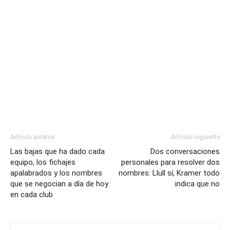
Artículo anterior
Artículo siguiente
Las bajas que ha dado cada
Dos conversaciones
equipo, los fichajes
personales para resolver dos
apalabrados y los nombres
nombres: Llull sí, Kramer todo
que se negocian a día de hoy
indica que no
en cada club