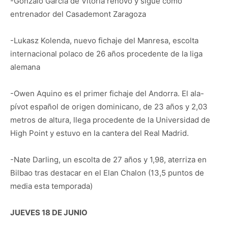
-Gonzalo García de Vitoria renovó y sigue como
entrenador del Casademont Zaragoza
-Lukasz Kolenda, nuevo fichaje del Manresa, escolta
internacional polaco de 26 años procedente de la liga
alemana
-Owen Aquino es el primer fichaje del Andorra. El ala-
pívot español de origen dominicano, de 23 años y 2,03
metros de altura, llega procedente de la Universidad de
High Point y estuvo en la cantera del Real Madrid.
-Nate Darling, un escolta de 27 años y 1,98, aterriza en
Bilbao tras destacar en el Elan Chalon (13,5 puntos de
media esta temporada)
JUEVES 18 DE JUNIO