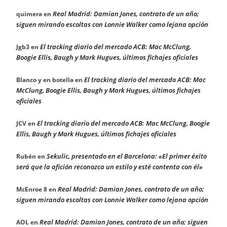
Real Madrid: Damian Jones, contrato de un año;
quimera
en
siguen mirando escoltas con Lonnie Walker como lejana opción
El tracking diario del mercado ACB: Mac McClung,
Jgb3
en
Boogie Ellis, Baugh y Mark Hugues, últimos fichajes oficiales
El tracking diario del mercado ACB: Mac
Blanco y en botella
en
McClung, Boogie Ellis, Baugh y Mark Hugues, últimos fichajes
oficiales
El tracking diario del mercado ACB: Mac McClung, Boogie
JCV
en
Ellis, Baugh y Mark Hugues, últimos fichajes oficiales
Sekulic, presentado en el Barcelona: «El primer éxito
Rubén
en
será que la afición reconozca un estilo y esté contenta con él»
Real Madrid: Damian Jones, contrato de un año;
McEnroe 8
en
siguen mirando escoltas con Lonnie Walker como lejana opción
Real Madrid: Damian Jones, contrato de un año; siguen
AOL
en