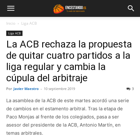
Inicio
Liga ACB
Liga ACB
La ACB rechaza la propuesta
de quitar cuatro partidos a la
liga regular y cambia la
cúpula del arbitraje
Por
Javier Maestro
-
10 septiembre 2019
3
La asamblea de la ACB de este martes acordó una serie
de cambios en el estamento arbitral. Tras la etapa de
Paco Monjas al frente de los colegiados, pasa a ser
asesor del presidente de la ACB, Antonio Martín, en
temas arbitrales.