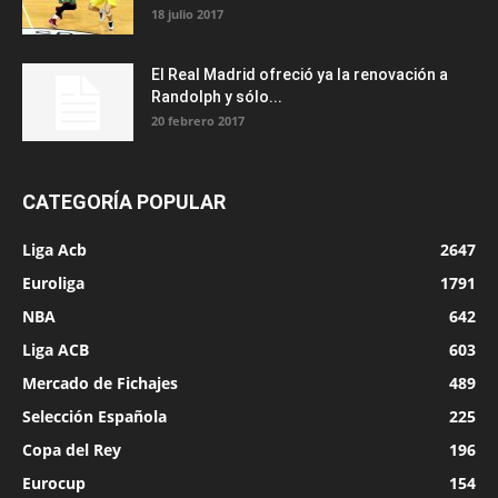
18 julio 2017
El Real Madrid ofreció ya la renovación a
Randolph y sólo...
20 febrero 2017
CATEGORÍA POPULAR
Liga Acb
2647
Euroliga
1791
NBA
642
Liga ACB
603
Mercado de Fichajes
489
Selección Española
225
Copa del Rey
196
Eurocup
154