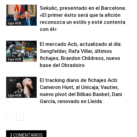
Sekulic, presentado en el Barcelona:
«El primer éxito será que la afición
reconozca un estilo y esté contenta
Liga ACB
con él»
El mercado Acb, actualizado al día:
Sengfelder, Rafa Villar, últimos
fichajes; Brandon Childress, nuevo
Liga ACB
base del Obradoiro
El tracking diario de fichajes Acb:
Cameron Hunt, al Unicaja; Vautier,
nuevo pívot del Bilbao Basket; Dani
Liga ACB
García, renovado en Lleida
3 COMENTARIOS