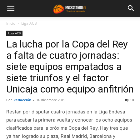
Inicio
Liga ACB
Liga ACB
La lucha por la Copa del Rey
a falta de cuatro jornadas:
siete equipos empatados a
siete triunfos y el factor
Unicaja como equipo anfitrión
Por
Redacción
-
16 diciembre 2019
10
Restan por disputar cuatro jornadas en la Liga Endesa
para acabar la primera vuelta y conocer los ocho equipos
clasificados para la próxima Copa del Rey. Hay tres que
ya han logrado su plaza, Real Madrid, Barcelona y