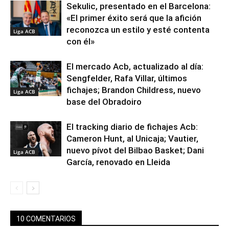
Sekulic, presentado en el Barcelona:
«El primer éxito será que la afición
reconozca un estilo y esté contenta
Liga ACB
con él»
El mercado Acb, actualizado al día:
Sengfelder, Rafa Villar, últimos
fichajes; Brandon Childress, nuevo
Liga ACB
base del Obradoiro
El tracking diario de fichajes Acb:
Cameron Hunt, al Unicaja; Vautier,
nuevo pívot del Bilbao Basket; Dani
Liga ACB
García, renovado en Lleida
10 COMENTARIOS