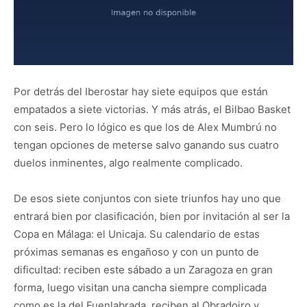
Por detrás del Iberostar hay siete equipos que están
empatados a siete victorias. Y más atrás, el Bilbao Basket
con seis. Pero lo lógico es que los de Alex Mumbrú no
tengan opciones de meterse salvo ganando sus cuatro
duelos inminentes, algo realmente complicado.
De esos siete conjuntos con siete triunfos hay uno que
entrará bien por clasificación, bien por invitación al ser la
Copa en Málaga: el Unicaja. Su calendario de estas
próximas semanas es engañoso y con un punto de
dificultad: reciben este sábado a un Zaragoza en gran
forma, luego visitan una cancha siempre complicada
como es la del Fuenlabrada, reciben al Obradoiro y