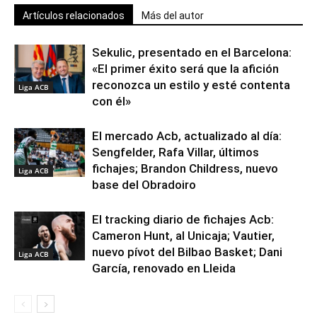
Artículos relacionados
Más del autor
Sekulic, presentado en el Barcelona:
«El primer éxito será que la afición
reconozca un estilo y esté contenta
Liga ACB
con él»
El mercado Acb, actualizado al día:
Sengfelder, Rafa Villar, últimos
fichajes; Brandon Childress, nuevo
Liga ACB
base del Obradoiro
El tracking diario de fichajes Acb:
Cameron Hunt, al Unicaja; Vautier,
nuevo pívot del Bilbao Basket; Dani
Liga ACB
García, renovado en Lleida