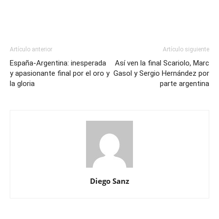
Artículo anterior
Artículo siguiente
España-Argentina: inesperada
Así ven la final Scariolo, Marc
y apasionante final por el oro y
Gasol y Sergio Hernández por
la gloria
parte argentina
Diego Sanz