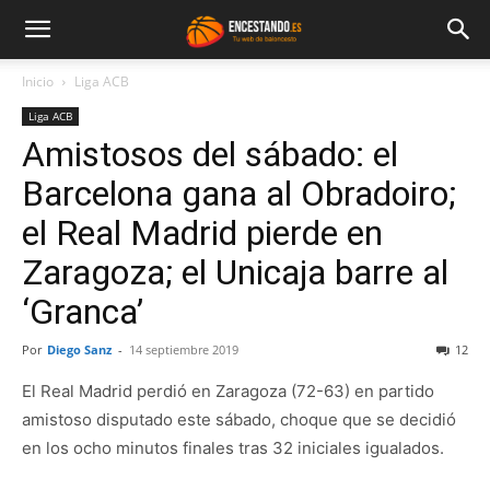
Inicio
Liga ACB
Liga ACB
Amistosos del sábado: el
Barcelona gana al Obradoiro;
el Real Madrid pierde en
Zaragoza; el Unicaja barre al
‘Granca’
Por
Diego Sanz
-
14 septiembre 2019
12
El Real Madrid perdió en Zaragoza (72-63) en partido
amistoso disputado este sábado, choque que se decidió
en los ocho minutos finales tras 32 iniciales igualados.