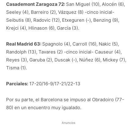
Casademont Zaragoza 72:
San Miguel (10), Alocén (6),
Seeley (4), Barreiro (2), Vázquez (8) -cinco inicial-
Seibutis (8), Radovic (12), Etxeguren (-), Benzing (9),
Krejci (4), Hlinason (6), García (3).
Real Madrid 63:
Spagnolo (4), Carroll (16), Nakic (5),
Randolph (13), Tavares (2) -cinco inicial- Causeur (4),
Reyes (3), Garuba (2), Duscak (-), Núñez (6), Mickey (7),
Tisma (1).
Parciales:
17-20/16-9/17-21/22-13
Por su parte, el Barcelona se impuso al Obradoiro (77-
80) en un encuentro muy igualado.
Anuncios