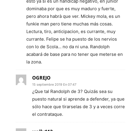
esto ya si es un handicap negativo, en junior
dominaba por que es muy maduro y fuerte,
pero ahora habrà que ver. Mickey mola, es un
funkie man pero tiene muchas más cosas.
Lectura, tiro, anticipacion, es currante, muy
currante. Felipe se ha puesto de los nervios
con lo de Scola… no da ni una. Randolph
acabará de base para no tener que meterse en
la zona.
OGREJO
15 septiembre 2019 En 07:47
¿Que tal Randolph de 3? Quizás sea su
puesto natural si aprende a defender, ya que
sólo hace que tirarselas de 3 y a veces corre
el contrataque.