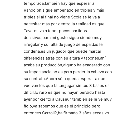
temporada,también hay que esperar a
Randolph,sigue empeñado en triples y más
triples,si al final no viene Scola se le va a
necesitar más por dentro,la realidad es que
Tavares va a tener pocos partidos
decisivos,para mi gusto sigue siendo muy
irregular y su falta de juego de espaldas le
condena,es un jugador que puede marcar
diferencias atrás con su altura y tapones,ahí
acaba su producción,alguno ha exagerado con
su importancia,no es para perder la cabeza con
su contrato.Ahora sólo queda esperar a que
vuelvan los que faltan,jugar sin tus 3 bases es
difícil,lo raro es que no hayan perdido hasta
ayer,por cierto a Causeur también se le ve muy
flojo,ya sabemos que es el principio pero
entonces Carroll?,ha firmado 3 años,excesivo