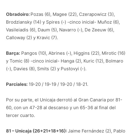
Obradoiro:
Pozas (6), Magee (22), Czerapowicz (3),
Brodziansky (14) y Spires (-) -cinco inicial- Muñoz (6),
Vasileiadis (6), Daum (5), Navarro (-), De Zeeuw (6),
Calloway (2) y Kravic (7).
Barça:
Pangos (10), Abrines (-), Higgins (22), Mirotic (16)
y Tomic (8) -cinco inicial- Hanga (2), Kuric (12), Bolmaro
(-), Davies (8), Smits (2) y Pustovyi (-).
Parciales:
19-20 / 19-19 / 19-20 / 18-21.
Por su parte, el Unicaja derrotó al Gran Canaria por 81-
60, con un 47-28 al descanso y un 65-36 al final del
tercer cuarto.
81 – Unicaja (26+21+18+16):
Jaime Fernández (2), Pablo