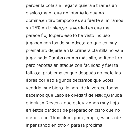
perder la bola sin llegar siquiera a tirar es un
clásico,mejor que no intente lo que no
domina,en tiro tampoco es su fuerte si miramos
su 25% en triples,yo la verdad es que me
parece flojito,pero eso lo he visto incluso
jugando con los de su edad,creo que es muy
prematuro dejarle en la primera plantilla,no va a
jugar nada.Garuba apunta más alto,no tiene tiro
pero rebotea en ataque con facilidad y fuerza
faltas,el problema es que después no mete los
libres,por eso algunos decíamos que Scola
vendría muy bien,a la hora de la verdad todos
sabemos que Laso se olvidará de Nakic,Garuba
e incluso Reyes al que estoy viendo muy flojo
en éstos partidos de preparación,claro que no
menos que Thompkins por ejemplo,es hora de
ir pensando en otro 4 para la próxima