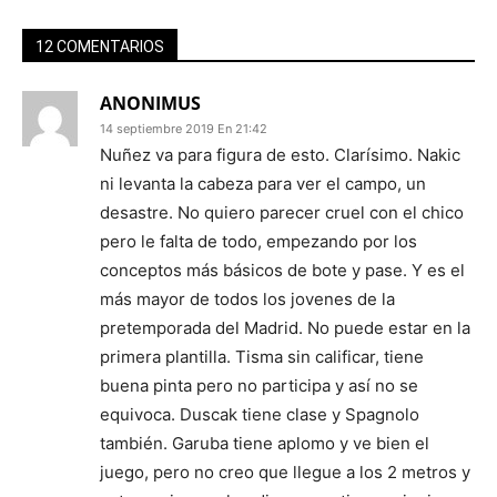
12 COMENTARIOS
ANONIMUS
14 septiembre 2019 En 21:42
Nuñez va para figura de esto. Clarísimo. Nakic
ni levanta la cabeza para ver el campo, un
desastre. No quiero parecer cruel con el chico
pero le falta de todo, empezando por los
conceptos más básicos de bote y pase. Y es el
más mayor de todos los jovenes de la
pretemporada del Madrid. No puede estar en la
primera plantilla. Tisma sin calificar, tiene
buena pinta pero no participa y así no se
equivoca. Duscak tiene clase y Spagnolo
también. Garuba tiene aplomo y ve bien el
juego, pero no creo que llegue a los 2 metros y