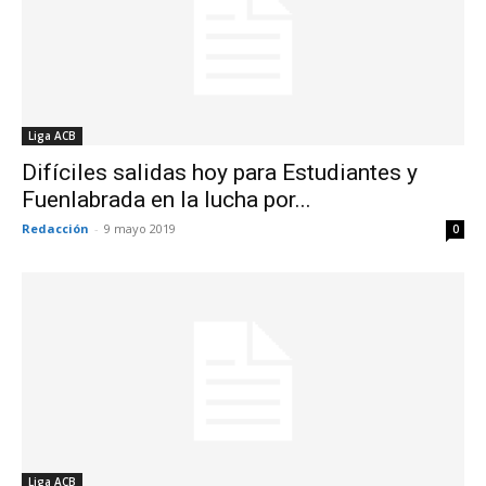
Liga ACB
Difíciles salidas hoy para Estudiantes y
Fuenlabrada en la lucha por...
Redacción
-
9 mayo 2019
0
Liga ACB