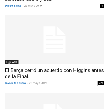
Diego Sanz
-
22 mayo 2019
9
Liga ACB
El Barça cerró un acuerdo con Higgins antes
de la Final...
Javier Maestro
-
22 mayo 2019
224