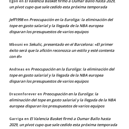
El Valencia Basket firmó a Oumar Ballo hasta 2029,
Egon
en
un pívot cupo que sale cedido esta próxima temporada
Jeff1998
Preocupación en la Euroliga: la eliminación del
en
tope en gasto salarial y la llegada de la NBA europea
disparan los presupuestos de varios equipos
Sekulic, presentado en el Barcelona: «El primer
Mbouni
en
éxito será que la afición reconozca un estilo y esté contenta
con él»
Preocupación en la Euroliga: la eliminación del
Andteas
en
tope en gasto salarial y la llegada de la NBA europea
disparan los presupuestos de varios equipos
Preocupación en la Euroliga: la
Drazenforever
en
eliminación del tope en gasto salarial y la llegada de la NBA
europea disparan los presupuestos de varios equipos
El Valencia Basket firmó a Oumar Ballo hasta
Garriga
en
2029, un pívot cupo que sale cedido esta próxima temporada