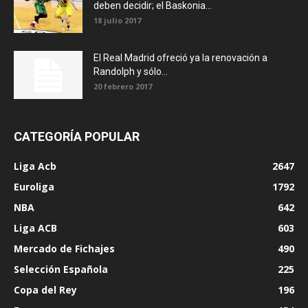
deben decidir; el Baskonia...
18 julio 2017
El Real Madrid ofreció ya la renovación a
Randolph y sólo...
20 febrero 2017
CATEGORÍA POPULAR
Liga Acb
2647
Euroliga
1792
NBA
642
Liga ACB
603
Mercado de Fichajes
490
Selección Española
225
Copa del Rey
196