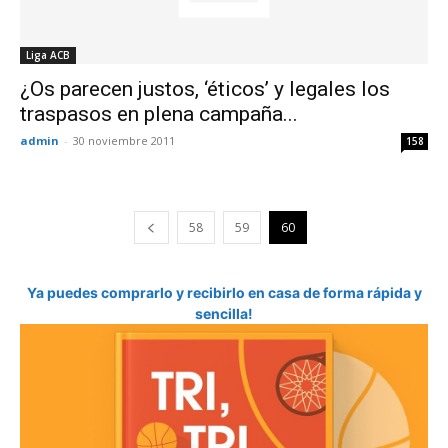
Liga ACB
¿Os parecen justos, ‘éticos’ y legales los
traspasos en plena campaña...
admin
-
30 noviembre 2011
158
58
59
60
Ya puedes comprarlo y recibirlo en casa de forma rápida y
sencilla!