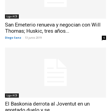
Liga ACB
San Emeterio renueva y negocian con Will
Thomas; Huskic, tres años...
Diego Sanz
-
13 junio 2019
6
Liga ACB
El Baskonia derrota al Joventut en un
apretado duelo y se...