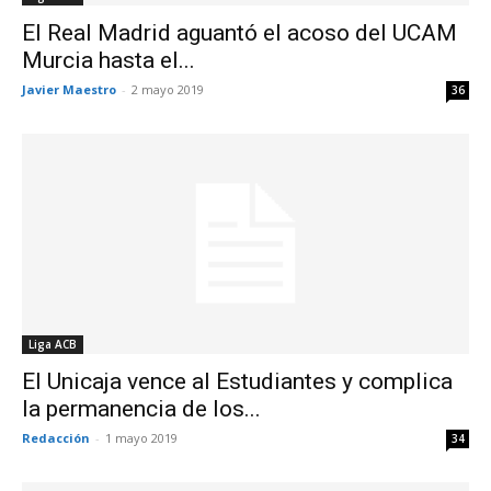
El Real Madrid aguantó el acoso del UCAM
Murcia hasta el...
Javier Maestro
-
2 mayo 2019
36
Liga ACB
El Unicaja vence al Estudiantes y complica
la permanencia de los...
Redacción
-
1 mayo 2019
34