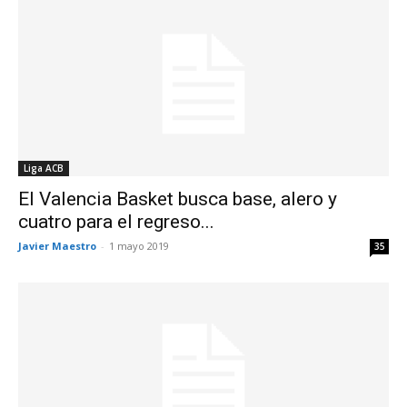
Liga ACB
El Valencia Basket busca base, alero y
cuatro para el regreso...
Javier Maestro
-
1 mayo 2019
35