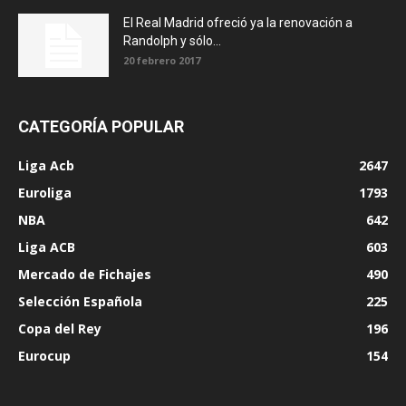
El Real Madrid ofreció ya la renovación a
Randolph y sólo...
20 febrero 2017
CATEGORÍA POPULAR
Liga Acb
2647
Euroliga
1793
NBA
642
Liga ACB
603
Mercado de Fichajes
490
Selección Española
225
Copa del Rey
196
Eurocup
154