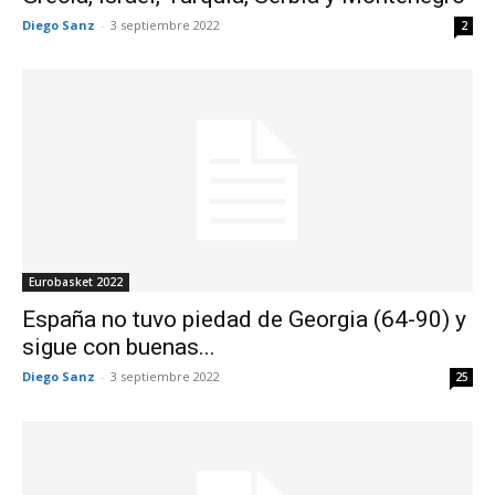
Diego Sanz
-
3 septiembre 2022
2
Eurobasket 2022
España no tuvo piedad de Georgia (64-90) y
sigue con buenas...
Diego Sanz
-
3 septiembre 2022
25