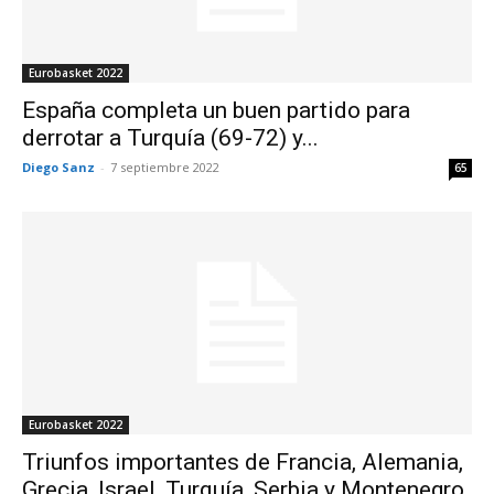
Eurobasket 2022
España completa un buen partido para
derrotar a Turquía (69-72) y...
Diego Sanz
-
7 septiembre 2022
65
Eurobasket 2022
Triunfos importantes de Francia, Alemania,
Grecia, Israel, Turquía, Serbia y Montenegro