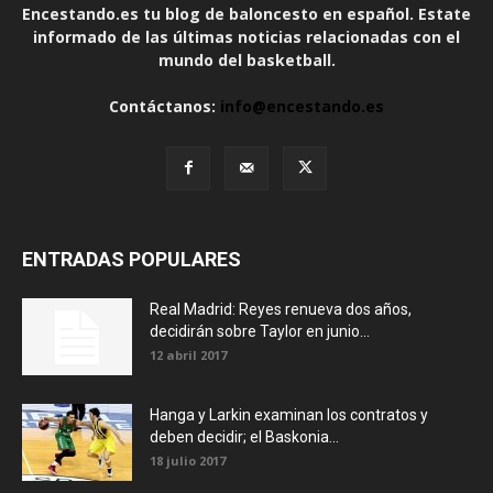
Encestando.es tu blog de baloncesto en español. Estate
informado de las últimas noticias relacionadas con el
mundo del basketball.
Contáctanos:
info@encestando.es
ENTRADAS POPULARES
Real Madrid: Reyes renueva dos años,
decidirán sobre Taylor en junio...
12 abril 2017
Hanga y Larkin examinan los contratos y
deben decidir; el Baskonia...
18 julio 2017