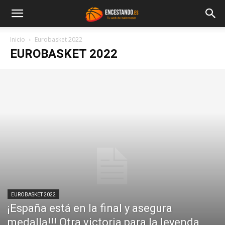
Inicio
Eurobasket 2022
EUROBASKET 2022
EUROBASKET 2022
¡España está en la final y asegura
medalla!!! Otra victoria para la leyenda,