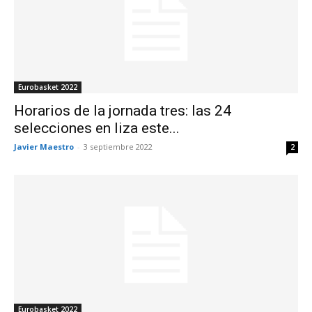
Eurobasket 2022
Horarios de la jornada tres: las 24
selecciones en liza este...
Javier Maestro
-
3 septiembre 2022
2
Eurobasket 2022