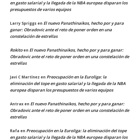
en gasto salarial y la llegada de la NBA europea disparan los
presupuestos de varios equipos
El nuevo Panathinaikos, hecho por y para
Larry Spriggs
en
ganar: Obradovic ante el reto de poner orden en una
constelación de estrellas
Rokito
El nuevo Panathinaikos, hecho por y para ganar:
en
Obradovic ante el reto de poner orden en una constelación de
estrellas
Preocupación en la Euroliga: la
Javi C Martínez
en
eliminación del tope en gasto salarial y la llegada de la NBA
europea disparan los presupuestos de varios equipos
El nuevo Panathinaikos, hecho por y para ganar:
Antrax
en
Obradovic ante el reto de poner orden en una constelación de
estrellas
Preocupación en la Euroliga: la eliminación del tope
Rafa
en
en gasto salarial y la llegada de la NBA europea disparan los