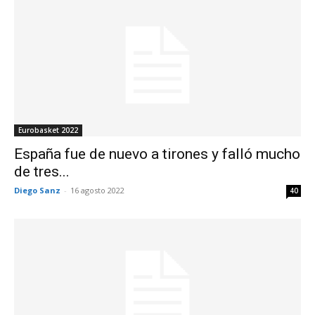
Eurobasket 2022
España fue de nuevo a tirones y falló mucho
de tres...
Diego Sanz
-
16 agosto 2022
40