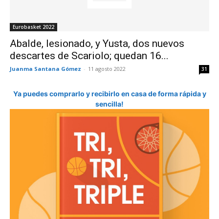
Eurobasket 2022
Abalde, lesionado, y Yusta, dos nuevos
descartes de Scariolo; quedan 16...
Juanma Santana Gómez
-
11 agosto 2022
31
Ya puedes comprarlo y recibirlo en casa de forma rápida y
sencilla!