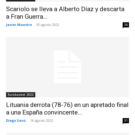
Scariolo se lleva a Alberto Díaz y descarta
a Fran Guerra...
Javier Maestro
-
30 agosto 2022
36
Eurobasket 2022
Lituania derrota (78-76) en un apretado final
a una España convincente...
Diego Sanz
-
18 agosto 2022
31