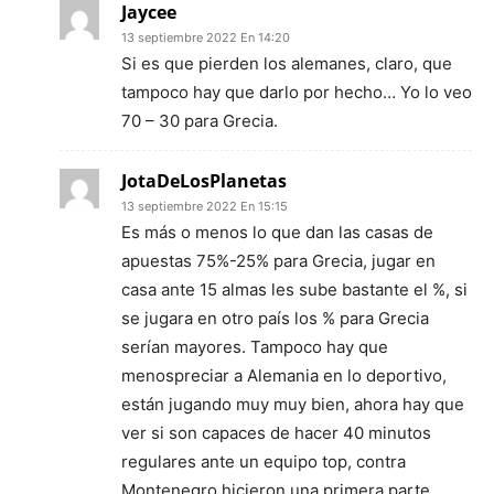
Jaycee
13 septiembre 2022 En 14:20
Si es que pierden los alemanes, claro, que
tampoco hay que darlo por hecho… Yo lo veo
70 – 30 para Grecia.
JotaDeLosPlanetas
13 septiembre 2022 En 15:15
Es más o menos lo que dan las casas de
apuestas 75%-25% para Grecia, jugar en
casa ante 15 almas les sube bastante el %, si
se jugara en otro país los % para Grecia
serían mayores. Tampoco hay que
menospreciar a Alemania en lo deportivo,
están jugando muy muy bien, ahora hay que
ver si son capaces de hacer 40 minutos
regulares ante un equipo top, contra
Montenegro hicieron una primera parte