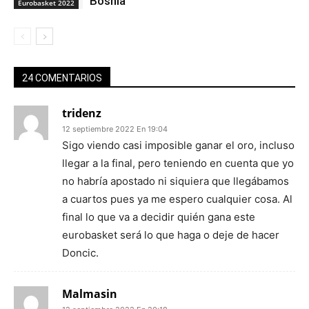
Bosnia
Eurobasket 2022
24 COMENTARIOS
tridenz
12 septiembre 2022 En 19:04
Sigo viendo casi imposible ganar el oro, incluso
llegar a la final, pero teniendo en cuenta que yo
no habría apostado ni siquiera que llegábamos
a cuartos pues ya me espero cualquier cosa. Al
final lo que va a decidir quién gana este
eurobasket será lo que haga o deje de hacer
Doncic.
Malmasin