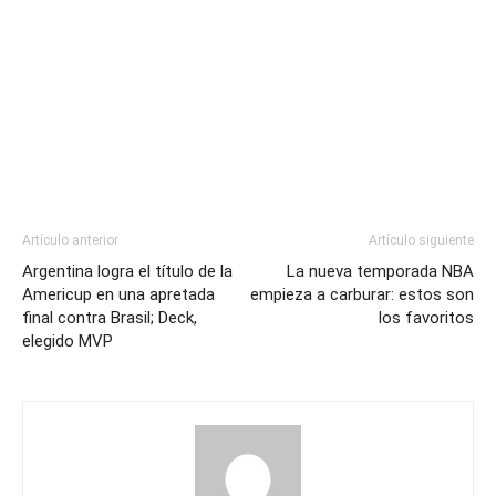
Artículo anterior
Artículo siguiente
Argentina logra el título de la
La nueva temporada NBA
Americup en una apretada
empieza a carburar: estos son
final contra Brasil; Deck,
los favoritos
elegido MVP