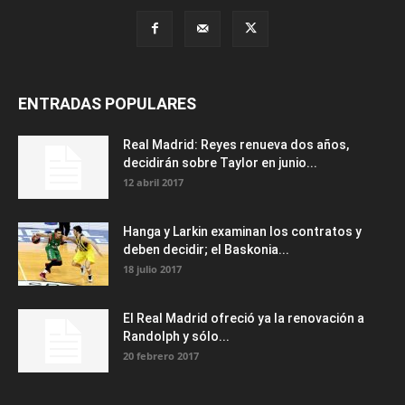
ENTRADAS POPULARES
Real Madrid: Reyes renueva dos años,
decidirán sobre Taylor en junio...
12 abril 2017
Hanga y Larkin examinan los contratos y
deben decidir; el Baskonia...
18 julio 2017
El Real Madrid ofreció ya la renovación a
Randolph y sólo...
20 febrero 2017