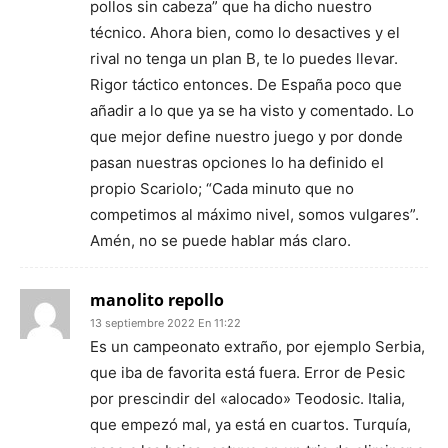
pollos sin cabeza” que ha dicho nuestro
técnico. Ahora bien, como lo desactives y el
rival no tenga un plan B, te lo puedes llevar.
Rigor táctico entonces. De España poco que
añadir a lo que ya se ha visto y comentado. Lo
que mejor define nuestro juego y por donde
pasan nuestras opciones lo ha definido el
propio Scariolo; “Cada minuto que no
competimos al máximo nivel, somos vulgares”.
Amén, no se puede hablar más claro.
manolito repollo
13 septiembre 2022 En 11:22
Es un campeonato extraño, por ejemplo Serbia,
que iba de favorita está fuera. Error de Pesic
por prescindir del «alocado» Teodosic. Italia,
que empezó mal, ya está en cuartos. Turquía,