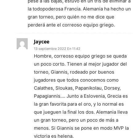
pese a las bajas, estuvo en un tris de eliminar a
la todopoderosa Francia. Alemania ha hecho un
gran torneo, pero quién no me dice que
perderá ante el correoso equipo griego.
Jaycee
13 septiembre 2022 En 11:42
Hombre, correoso equipo griego se queda
un poco corto. Tienen al mejor jugador del
torneo, Giannis, rodeado por buenos
jugadores que todos conocemos como
Calathes, Sloukas, Papanikolau, Dorsey,
Papagiannis…. Junto a Eslovenia, Grecia es
la gran favorita para el oro, y lo normal es
que jueguen la final los dos. Alemania lleva
un gran torneo, pero un poco de más a
menos. Si Giannis se pone en modo MVP la
victoria es helena.