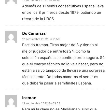
12 septiembre 2022 En 20:18
Además de 11 semis consecutivas España lleva
entre los 8 primeros desde 1979, batiendo un
récord de la URSS.
De Canarias
12 septiembre 2022 En 21:59
Partido trampa. Tiran mejor de 3 y tienen al
mejor jugador de entre los 24. Como la
selección española se confíe pierde seguro. Sé
que el cuerpo técnico no lo va a hacer, pero no
están a salvo tampoco de llevarse una sorpresa
tácticamente. De todas maneras el sentir es
que debería pasar a semifinales España.
Iceman
13 septiembre 2022 En 03:55
Para mi la clave no es Markkanen, sino que