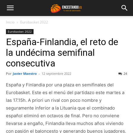
Inicio
Eurobasket 2022
Eurobasket 2022
España-Finlandia, el reto de
la undécima semifinal
consecutiva
Por
Javier Maestro
-
12 septiembre 2022
24
España y Finlandia por una plaza en semifinales del
Eurobasket. Este es el menú del partidazo este martes a
las 17.15h. A priori un rival con poco nombre y
seguramente inferior a la Lituania que el combinado
español eliminó en octavos de final. Pero no conviene
llevarse a engaño, Finlandia lleva muchos años viviendo
con pasión el baloncesto y generando buenos jugadores.