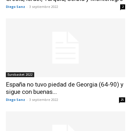
Diego Sanz
-
3 septiembre 2022
2
Eurobasket 2022
España no tuvo piedad de Georgia (64-90) y
sigue con buenas...
Diego Sanz
-
3 septiembre 2022
25