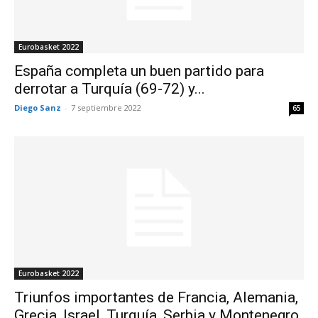
Eurobasket 2022
España completa un buen partido para
derrotar a Turquía (69-72) y...
Diego Sanz
-
7 septiembre 2022
65
Eurobasket 2022
Triunfos importantes de Francia, Alemania,
Grecia, Israel, Turquía, Serbia y Montenegro