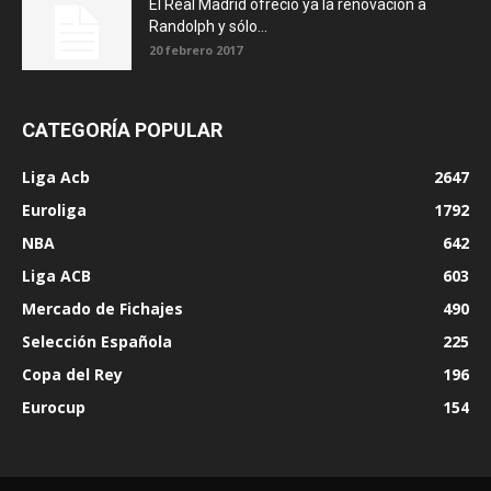
El Real Madrid ofreció ya la renovación a
Randolph y sólo...
20 febrero 2017
CATEGORÍA POPULAR
Liga Acb
2647
Euroliga
1792
NBA
642
Liga ACB
603
Mercado de Fichajes
490
Selección Española
225
Copa del Rey
196
Eurocup
154