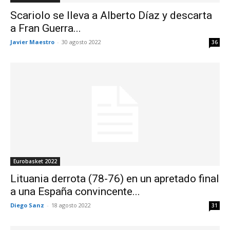
Scariolo se lleva a Alberto Díaz y descarta
a Fran Guerra...
Javier Maestro
-
30 agosto 2022
36
Eurobasket 2022
Lituania derrota (78-76) en un apretado final
a una España convincente...
Diego Sanz
-
18 agosto 2022
31