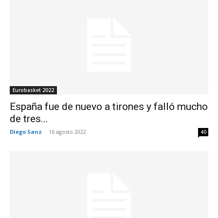
Eurobasket 2022
España fue de nuevo a tirones y falló mucho
de tres...
Diego Sanz
-
16 agosto 2022
40