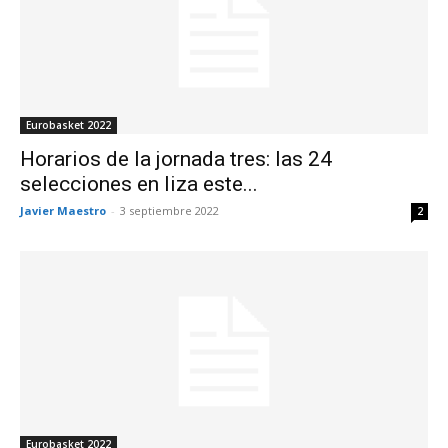
Eurobasket 2022
Horarios de la jornada tres: las 24
selecciones en liza este...
Javier Maestro
-
3 septiembre 2022
2
Eurobasket 2022