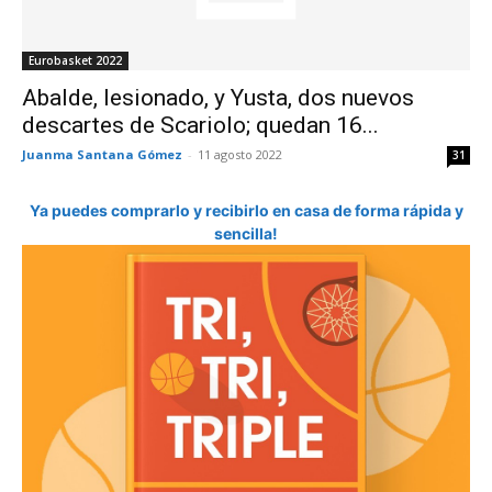
Eurobasket 2022
Abalde, lesionado, y Yusta, dos nuevos
descartes de Scariolo; quedan 16...
Juanma Santana Gómez
-
11 agosto 2022
31
Ya puedes comprarlo y recibirlo en casa de forma rápida y
sencilla!