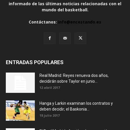
informado de las últimas noticias relacionadas con el
mundo del basketball.
Contáctanos:
info@encestando.es
ENTRADAS POPULARES
Real Madrid: Reyes renueva dos años,
decidirán sobre Taylor en junio...
12 abril 2017
Hanga y Larkin examinan los contratos y
deben decidir; el Baskonia...
18 julio 2017