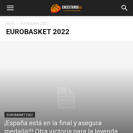
Inicio
Eurobasket 2022
EUROBASKET 2022
EUROBASKET 2022
¡España está en la final y asegura
medalla!!! Otra victoria para la leyenda,