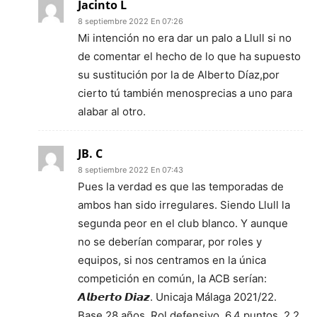
Jacinto L
8 septiembre 2022 En 07:26
Mi intención no era dar un palo a Llull si no
de comentar el hecho de lo que ha supuesto
su sustitución por la de Alberto Díaz,por
cierto tú también menosprecias a uno para
alabar al otro.
JB. C
8 septiembre 2022 En 07:43
Pues la verdad es que las temporadas de
ambos han sido irregulares. Siendo Llull la
segunda peor en el club blanco. Y aunque
no se deberían comparar, por roles y
equipos, si nos centramos en la única
competición en común, la ACB serían:
𝘼𝙡𝙗𝙚𝙧𝙩𝙤 𝘿𝙞𝙖𝙯. Unicaja Málaga 2021/22.
Base 28 años. Rol defensivo. 6.4 puntos, 2.2