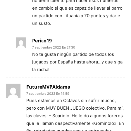
no tiene talento para hacer esos números,
en cambio si que es capaz de llevar al barro
un partido con Lituania a 70 puntos y darle
un susto.
Perico19
7 septiembre 2022 En 21:30
No te gusta ningún partido de todos los
jugados por España hasta ahora…y que siga
la racha!
FutureMVPAldama
7 septiembre 2022 En 14:59
Pues estamos en Octavos sin sufrir mucho,
pero con MUY BUEN JUEGO colectivo. Para mí,
las claves: – Scariolo. He leído algunos foreros
que le llaman despectivamente «Gominolo». En
fin, retratados quedan con un entrenador