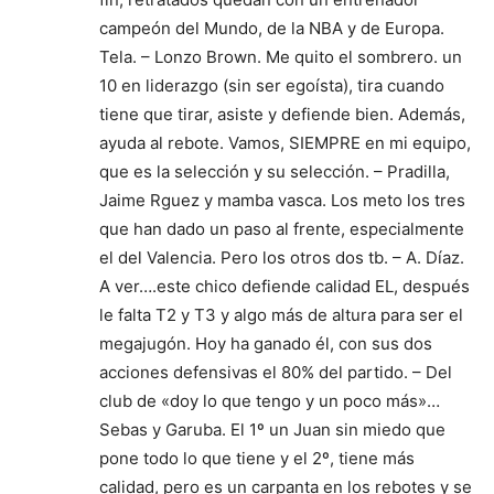
campeón del Mundo, de la NBA y de Europa.
Tela. – Lonzo Brown. Me quito el sombrero. un
10 en liderazgo (sin ser egoísta), tira cuando
tiene que tirar, asiste y defiende bien. Además,
ayuda al rebote. Vamos, SIEMPRE en mi equipo,
que es la selección y su selección. – Pradilla,
Jaime Rguez y mamba vasca. Los meto los tres
que han dado un paso al frente, especialmente
el del Valencia. Pero los otros dos tb. – A. Díaz.
A ver….este chico defiende calidad EL, después
le falta T2 y T3 y algo más de altura para ser el
megajugón. Hoy ha ganado él, con sus dos
acciones defensivas el 80% del partido. – Del
club de «doy lo que tengo y un poco más»…
Sebas y Garuba. El 1º un Juan sin miedo que
pone todo lo que tiene y el 2º, tiene más
calidad, pero es un carpanta en los rebotes y se