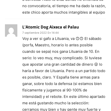
no convocatoria, el tiempo me ha dado la razón,
este chico aporta muchos intangibles al equipo
L'Atomic Dog Aixeca el Palau
7 septiembre 2022 En 14:44
Voy a ver si gafo a Lituania, va 🙃🙃 El sábado
(porfa, Maestro, horario lo antes posible
cuando se sepa) nos gana Lituania de 10. En
serio: lo veo muy, muy complicado. Si tuviese
que apostar una gran cantidad de dinero 😜 lo
haría a favor de Lituania. Pero a un partido todo
es posible, claro. Y España tiene armas para
ganar, sobre todo la defensa (si estamos bien
físicamente y jugamos al 90-100% de
intensidad) y el rebote. En este último apartado
me está gustando mucho la selección:
cerramos muy bien y hay gente muy fuerte y