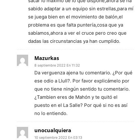
sacar lo máximo de lo que dispone,ahora se ha
sabido adaptar a un equipo sin estrellas,para mí
se juega bien en el movimiento de balón,el
problema es que falta puntería,cosa que ya
sabíamos,ahora a ver el cruce pero creo que
dadas las circunstancias ya han cumplido.
Mazurkas
8 septiembre 2022 En 11:32
Da verguenza ajena tu comentario. ¿Por qué
ese odio a Llull?. Por favor explicámelo por
que no tiene ningún sentido tu comentario.
¿Tambien eres de Mahón y te quitó el
puesto en el La Salle? Por qué si no es así
no lo entiendo.
unocualquiera
10 septiembre 2022 En 03:13