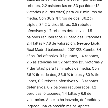
rebotes, 2.2 asistencias en 33 partidos (12
victorias y 21 derrotas) para 20.6 minutos de
media. Con 38.2 % tiros de dos, 36.2 %
triples, 84.2 % tiros libres, 0.5 rebotes
ofensivos y 1.7 rebotes defensivos, 1.5
balones recuperados 1.1 pérdidas 0 tapones
2.4 faltas y 7.8 de valoración. 𝙎𝙚𝙧𝙜𝙞𝙤 𝙇𝙡𝙪𝙡𝙡.
Real Madrid baloncesto 2021/22. Combo 34
años. Rol ofensivo. 9.1 puntos, 1.4 rebotes,
2.5 asistencias en 32 partidos (25 victorias y
7 derrotas) para 18 minutos de media. Con
36 % tiros de dos, 33.9 % triples y 80 % tiros
libres, 0.2 rebotes ofensivos y 1.3 rebotes
defensivos, 0.2 balones recuperados, 1.2
pérdidas, 0 tapones, 1.4 faltas y 6.6 de
valoración. Alberto ha lanzado, defendido y
logrado una valoración mejor. Aporta