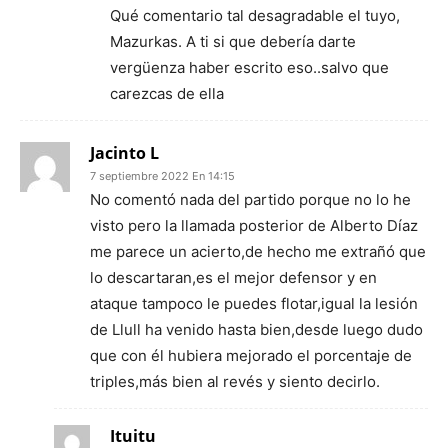
Qué comentario tal desagradable el tuyo,
Mazurkas. A ti si que debería darte
vergüenza haber escrito eso..salvo que
carezcas de ella
Jacinto L
7 septiembre 2022 En 14:15
No comentó nada del partido porque no lo he
visto pero la llamada posterior de Alberto Díaz
me parece un acierto,de hecho me extrañó que
lo descartaran,es el mejor defensor y en
ataque tampoco le puedes flotar,igual la lesión
de Llull ha venido hasta bien,desde luego dudo
que con él hubiera mejorado el porcentaje de
triples,más bien al revés y siento decirlo.
Ituitu