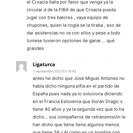
el Croacia Italia por favor que venga ya la
circular d de la FIBA de que Croacia pueda
jugar con tres balores , vaya equipo de
chupones, quien la cogía se la tiraba , eso de
dar asistencias no va con ellos y pese a todo
tuviese tuvieron opciones de ganar…. qué
grandes
Ligaturca
7 septiembre 2022 En 16:43
antes he dicho que José Miguel Antúnez no
había dicho ninguna pifia en el partido de
España pues nada ya lo soluciona diciendo
en el Francia Eslovenia que Goran Dragic s
tiene 40 años y ya la segunda vez que lo ha
dicho… sus compañeros de retransmisión le
han dicho que tiene tiene algunos menos
que tiene 36 y él como es un hombre con