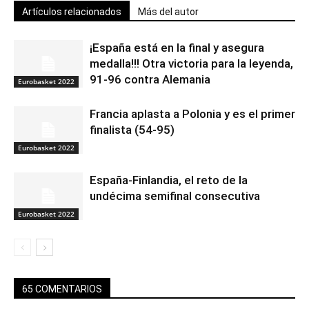
Artículos relacionados
Más del autor
¡España está en la final y asegura
medalla!!! Otra victoria para la leyenda,
91-96 contra Alemania
Eurobasket 2022
Francia aplasta a Polonia y es el primer
finalista (54-95)
Eurobasket 2022
España-Finlandia, el reto de la
undécima semifinal consecutiva
Eurobasket 2022
65 COMENTARIOS