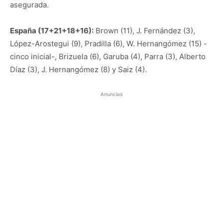
asegurada.
España (17+21+18+16):
Brown (11), J. Fernández (3),
López-Arostegui (9), Pradilla (6), W. Hernangómez (15) -
cinco inicial-, Brizuela (6), Garuba (4), Parra (3), Alberto
Díaz (3), J. Hernangómez (8) y Saiz (4).
Anuncios