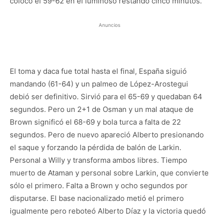
colocó el 59-62 en el luminoso restando cinco minutos.
Anuncios
El toma y daca fue total hasta el final, España siguió
mandando (61-64) y un palmeo de López-Arostegui
debió ser definitivo. Sirvió para el 65-69 y quedaban 64
segundos. Pero un 2+1 de Osman y un mal ataque de
Brown significó el 68-69 y bola turca a falta de 22
segundos. Pero de nuevo apareció Alberto presionando
el saque y forzando la pérdida de balón de Larkin.
Personal a Willy y transforma ambos libres. Tiempo
muerto de Ataman y personal sobre Larkin, que convierte
sólo el primero. Falta a Brown y ocho segundos por
disputarse. El base nacionalizado metió el primero
igualmente pero reboteó Alberto Díaz y la victoria quedó