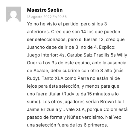
Maestro Saolin
18 agosto 2022 En 20:56
Yo no he visto el partido, pero sí los 3
anteriores. Creo que son 14 los que pueden
ser seleccionados, pero si fueran 12, creo que
Juancho debe de ir de 3, no de 4. Explico:
Juego interior: 4s, Garuba Saiz Pradills 5s Willy
Guerra Los 3s de éste equipo, ante la ausencia
de Abalde, debe cubrirse con otro 3 alto (más
Rudy). Tanto XLA como Parra no están ni de
lejos para ésta selección, y menos para que
uno fuera titular (Rudy te da 15 minutos a lo
sumo). Los otros jugadores serían Brown Llull
Jaime Brizuela y… vale XLA, porque Colom está
pasado de forma y Núñez verdisimo. Na! Veo
una selección fuera de los 6 primeros.