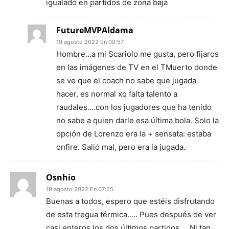
igualado en partidos de zona baja
FutureMVPAldama
19 agosto 2022 En 09:57
Hombre…a mi Scariolo me gusta, pero fijaros
en las imágenes de TV en el TMuerto donde
se ve que el coach no sabe que jugada
hacer, es normal xq falta talento a
raudales….con los jugadores que ha tenido
no sabe a quien darle esa última bola. Solo la
opción de Lorenzo era la + sensata: estaba
onfire. Salió mal, pero era la jugada.
Osnhio
19 agosto 2022 En 07:25
Buenas a todos, espero que estéis disfrutando
de esta tregua térmica….. Pues después de ver
casi enteros los dos últimos partidos…. Ni tan