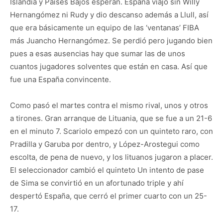
Islandia y Países Bajos esperan. España viajó sin Willy
Hernangómez ni Rudy y dio descanso además a Llull, así
que era básicamente un equipo de las ‘ventanas’ FIBA
más Juancho Hernangómez. Se perdió pero jugando bien
pues a esas ausencias hay que sumar las de unos
cuantos jugadores solventes que están en casa. Así que
fue una España convincente.
Como pasó el martes contra el mismo rival, unos y otros
a tirones. Gran arranque de Lituania, que se fue a un 21-6
en el minuto 7. Scariolo empezó con un quinteto raro, con
Pradilla y Garuba por dentro, y López-Arostegui como
escolta, de pena de nuevo, y los lituanos jugaron a placer.
El seleccionador cambió el quinteto Un intento de pase
de Sima se convirtió en un afortunado triple y ahí
despertó España, que cerró el primer cuarto con un 25-
17.