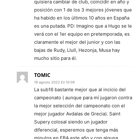
quisiera cambiar de club, coincidir en año y
posición con 1 de los 3 mejores jóvenes que
ha habido en los últimos 10 años en España
es una putada. PD: Imagino que a Hugo se le
verá con el 1er equipo en pretemporada, es
claramente el mejor del junior y con las
bajas de Rudy, Llull, Hezonja, Musa hay
mucho sitio para él.
TOMIC
19 agosto 2022 En 10:09
La sub16 bastante mejor que al incicio del
campeonato ( aunque para mí jugaron contra
la mejor selección del campeonato con el
mejor jugador Avdalas de Grecia). Saint
Supery colosal siendo un jugador
diferencial, esperemos que tenga más
minutos en EBA este año y con alguna