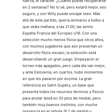
fuerza, el carácter. ¿Cuánto puede recuperarse
en 2 semanas? No lo sé, pero estará mejor, eso
seguro, y con Willy puede encajar bien. Más
allá de este partido, quería animaros a todos a
que veáis mañana, a las 21.00, las semis
España-Francia del Europeo U16. Con una
selección mucho menos física que otros años,
con muchos jugadores que aún presentan un
desarrollo físico escaso, la selección está
desarrollando un gran juego. Empezaron el
torneo más apagados, pero cada día van mejor,
y ante Eslovenia, en cuartos, hubo momentos
en que les pasaron por encima. La gran
referencia es Saint-Supéry, un base que
presenta todos los recursos técnicos y físicos
para anotar (está en 20 ptos de media), pero
también muy buenos instintos, con mucha
presencia en el rebote (6.2 de media) y