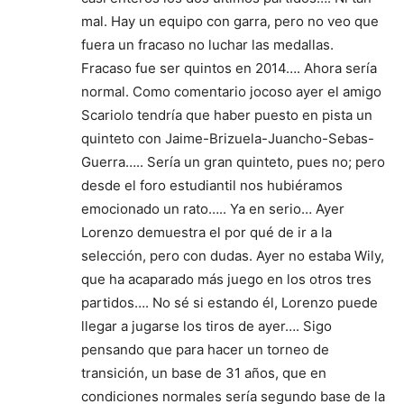
mal. Hay un equipo con garra, pero no veo que
fuera un fracaso no luchar las medallas.
Fracaso fue ser quintos en 2014…. Ahora sería
normal. Como comentario jocoso ayer el amigo
Scariolo tendría que haber puesto en pista un
quinteto con Jaime-Brizuela-Juancho-Sebas-
Guerra….. Sería un gran quinteto, pues no; pero
desde el foro estudiantil nos hubiéramos
emocionado un rato….. Ya en serio… Ayer
Lorenzo demuestra el por qué de ir a la
selección, pero con dudas. Ayer no estaba Wily,
que ha acaparado más juego en los otros tres
partidos…. No sé si estando él, Lorenzo puede
llegar a jugarse los tiros de ayer…. Sigo
pensando que para hacer un torneo de
transición, un base de 31 años, que en
condiciones normales sería segundo base de la