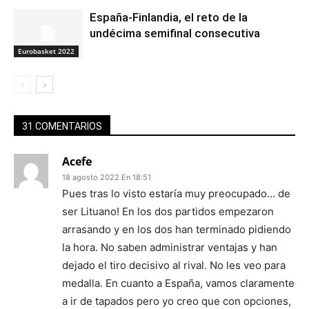
España-Finlandia, el reto de la
undécima semifinal consecutiva
Eurobasket 2022
31 COMENTARIOS
Acefe
18 agosto 2022 En 18:51
Pues tras lo visto estaría muy preocupado… de
ser Lituano! En los dos partidos empezaron
arrasando y en los dos han terminado pidiendo
la hora. No saben administrar ventajas y han
dejado el tiro decisivo al rival. No les veo para
medalla. En cuanto a España, vamos claramente
a ir de tapados pero yo creo que con opciones,