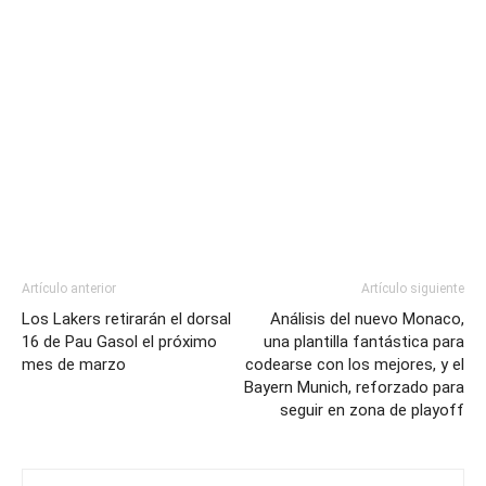
Artículo anterior
Artículo siguiente
Los Lakers retirarán el dorsal
Análisis del nuevo Monaco,
16 de Pau Gasol el próximo
una plantilla fantástica para
mes de marzo
codearse con los mejores, y el
Bayern Munich, reforzado para
seguir en zona de playoff