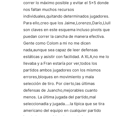
correr lo máximo posible y evitar el 5×5 donde
nos faltan muchos recursos
individuales,quitando determinados jugadores.
Para ello,creo que los Jaime,Lorenzo,Darío,Llull
son claves en este esquema incluso pivots que
puedan correr la cancha de manera efectiva.
Gente como Colom a mi no me dicen
nada,aunque sea capaz de leer defensas
estáticas y asistir con facilidad. A XLA,no me lo
llevaba y a Fran estaría por ver,todos los
partidos ambos jugadores con los mismos
errores,bloques en movimiento y mala
selección de tiro. Por cierto,las últimas
defensas de Juancho,mejorables cuanto
menos. La última jugada del partido,mal
seleccionadla y jugada…..la típica que se tira
americano del equipo en cualquier partido