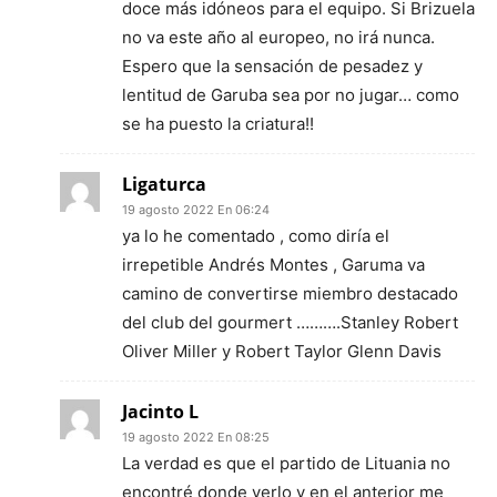
doce más idóneos para el equipo. Si Brizuela
no va este año al europeo, no irá nunca.
Espero que la sensación de pesadez y
lentitud de Garuba sea por no jugar… como
se ha puesto la criatura!!
Ligaturca
19 agosto 2022 En 06:24
ya lo he comentado , como diría el
irrepetible Andrés Montes , Garuma va
camino de convertirse miembro destacado
del club del gourmert ……….Stanley Robert
Oliver Miller y Robert Taylor Glenn Davis
Jacinto L
19 agosto 2022 En 08:25
La verdad es que el partido de Lituania no
encontré donde verlo y en el anterior me