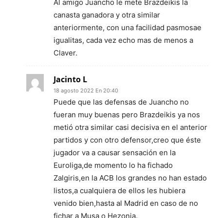
Al amigo Juancho le mete Brazdeikis la
canasta ganadora y otra similar
anteriormente, con una facilidad pasmosae
igualitas, cada vez echo mas de menos a
Claver.
Jacinto L
18 agosto 2022 En 20:40
Puede que las defensas de Juancho no
fueran muy buenas pero Brazdeikis ya nos
metió otra similar casi decisiva en el anterior
partidos y con otro defensor,creo que éste
jugador va a causar sensación en la
Euroliga,de momento lo ha fichado
Zalgiris,en la ACB los grandes no han estado
listos,a cualquiera de ellos les hubiera
venido bien,hasta al Madrid en caso de no
fichar a Musa o Hezonja.