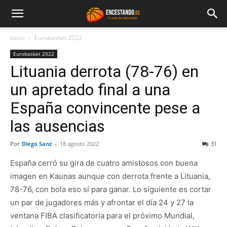
Inicio
Eurobasket 2022
Eurobasket 2022
Lituania derrota (78-76) en
un apretado final a una
España convincente pese a
las ausencias
Por
Diego Sanz
-
18 agosto 2022
31
España cerró su gira de cuatro amistosos con buena
imagen en Kaunas aunque con derrota frente a Lituania,
78-76, con bola eso sí para ganar. Lo siguiente es cortar
un par de jugadores más y afrontar el día 24 y 27 la
ventana FIBA clasificatoria para el próximo Mundial,