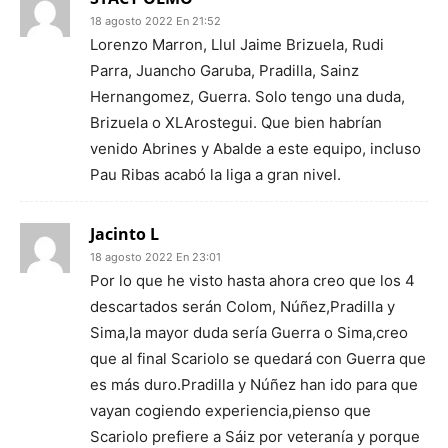
18 agosto 2022 En 21:52
Lorenzo Marron, Llul Jaime Brizuela, Rudi
Parra, Juancho Garuba, Pradilla, Sainz
Hernangomez, Guerra. Solo tengo una duda,
Brizuela o XLArostegui. Que bien habrían
venido Abrines y Abalde a este equipo, incluso
Pau Ribas acabó la liga a gran nivel.
Jacinto L
18 agosto 2022 En 23:01
Por lo que he visto hasta ahora creo que los 4
descartados serán Colom, Núñez,Pradilla y
Sima,la mayor duda sería Guerra o Sima,creo
que al final Scariolo se quedará con Guerra que
es más duro.Pradilla y Núñez han ido para que
vayan cogiendo experiencia,pienso que
Scariolo prefiere a Sáiz por veteranía y porque