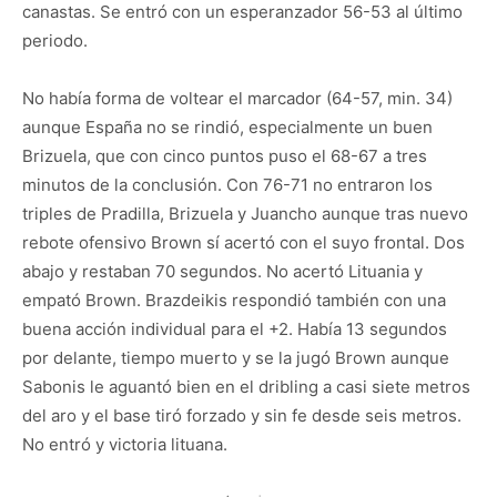
canastas. Se entró con un esperanzador 56-53 al último
periodo.
No había forma de voltear el marcador (64-57, min. 34)
aunque España no se rindió, especialmente un buen
Brizuela, que con cinco puntos puso el 68-67 a tres
minutos de la conclusión. Con 76-71 no entraron los
triples de Pradilla, Brizuela y Juancho aunque tras nuevo
rebote ofensivo Brown sí acertó con el suyo frontal. Dos
abajo y restaban 70 segundos. No acertó Lituania y
empató Brown. Brazdeikis respondió también con una
buena acción individual para el +2. Había 13 segundos
por delante, tiempo muerto y se la jugó Brown aunque
Sabonis le aguantó bien en el dribling a casi siete metros
del aro y el base tiró forzado y sin fe desde seis metros.
No entró y victoria lituana.