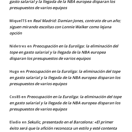
gasto salarial y la llegada de la NBA europea disparan los
presupuestos de varios equipos
Real Madrid: Damian Jones, contrato de un año;
MiquelTS
en
siguen mirando escoltas con Lonnie Walker como lejana
opción
Preocupación en la Euroliga: la eliminación del
Nidetres
en
tope en gasto salarial y la llegada de la NBA europea
disparan los presupuestos de varios equipos
Preocupación en la Euroliga: la eliminación del tope
Hugo
en
en gasto salarial y la llegada de la NBA europea disparan los
presupuestos de varios equipos
Preocupación en la Euroliga: la eliminación del tope
Cos85
en
en gasto salarial y la llegada de la NBA europea disparan los
presupuestos de varios equipos
Sekulic, presentado en el Barcelona: «El primer
Eladio
en
éxito será que la afición reconozca un estilo y esté contenta