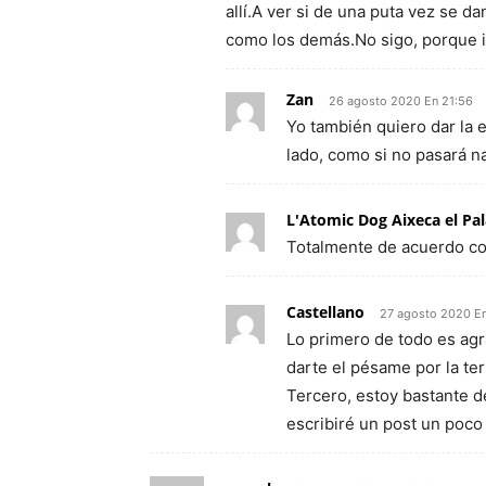
allí.A ver si de una puta vez se 
como los demás.No sigo, porque i
Zan
26 agosto 2020 En 21:56
Yo también quiero dar la 
lado, como si no pasará n
L'Atomic Dog Aixeca el Pa
Totalmente de acuerdo con
Castellano
27 agosto 2020 En
Lo primero de todo es agr
darte el pésame por la ter
Tercero, estoy bastante d
escribiré un post un poco