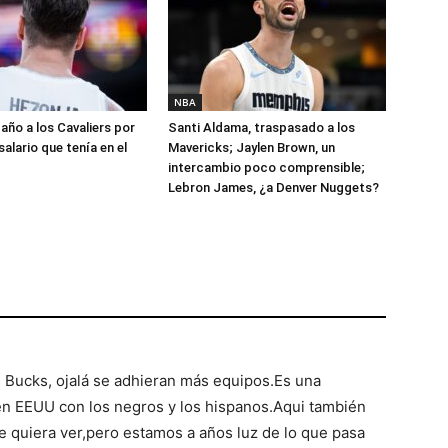
NBA
año a los Cavaliers por
Santi Aldama, traspasado a los
salario que tenía en el
Mavericks; Jaylen Brown, un
intercambio poco comprensible;
Lebron James, ¿a Denver Nuggets?
 Bucks, ojalá se adhieran más equipos.Es una
en EEUU con los negros y los hispanos.Aqui también
e quiera ver,pero estamos a años luz de lo que pasa