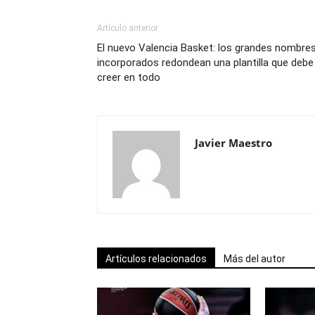
Artículo anterior
El nuevo Valencia Basket: los grandes nombre
incorporados redondean una plantilla que debe
creer en todo
Javier Maestro
Artículos relacionados
Más del autor