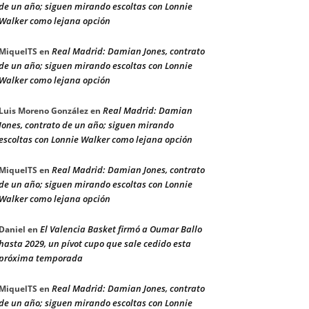
de un año; siguen mirando escoltas con Lonnie
Walker como lejana opción
Real Madrid: Damian Jones, contrato
MiquelTS
en
de un año; siguen mirando escoltas con Lonnie
Walker como lejana opción
Real Madrid: Damian
Luis Moreno González
en
Jones, contrato de un año; siguen mirando
escoltas con Lonnie Walker como lejana opción
Real Madrid: Damian Jones, contrato
MiquelTS
en
de un año; siguen mirando escoltas con Lonnie
Walker como lejana opción
El Valencia Basket firmó a Oumar Ballo
Daniel
en
hasta 2029, un pívot cupo que sale cedido esta
próxima temporada
Real Madrid: Damian Jones, contrato
MiquelTS
en
de un año; siguen mirando escoltas con Lonnie