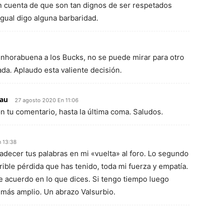
dan cuenta de que son tan dignos de ser respetados
gual digo alguna barbaridad.
enhorabuena a los Bucks, no se puede mirar para otro
ada. Aplaudo esta valiente decisión.
lau
27 agosto 2020 En 11:06
 tu comentario, hasta la última coma. Saludos.
 13:38
adecer tus palabras en mi «vuelta» al foro. Lo segundo
rible pérdida que has tenido, toda mi fuerza y empatía.
e acuerdo en lo que dices. Si tengo tiempo luego
 más amplio. Un abrazo Valsurbio.