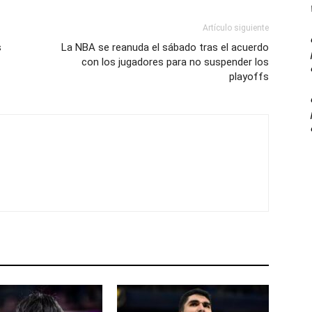
Artículo siguiente
s
La NBA se reanuda el sábado tras el acuerdo
con los jugadores para no suspender los
playoffs