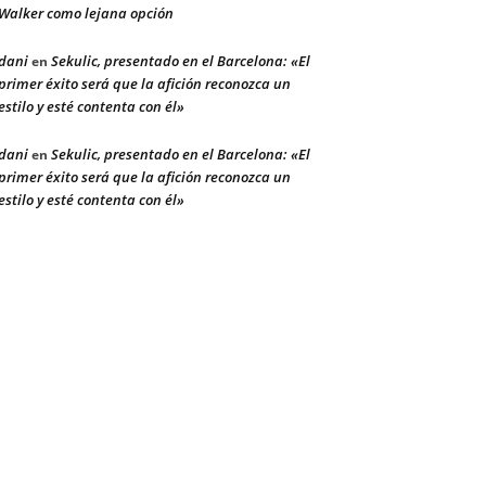
Walker como lejana opción
dani
Sekulic, presentado en el Barcelona: «El
en
primer éxito será que la afición reconozca un
estilo y esté contenta con él»
dani
Sekulic, presentado en el Barcelona: «El
en
primer éxito será que la afición reconozca un
estilo y esté contenta con él»