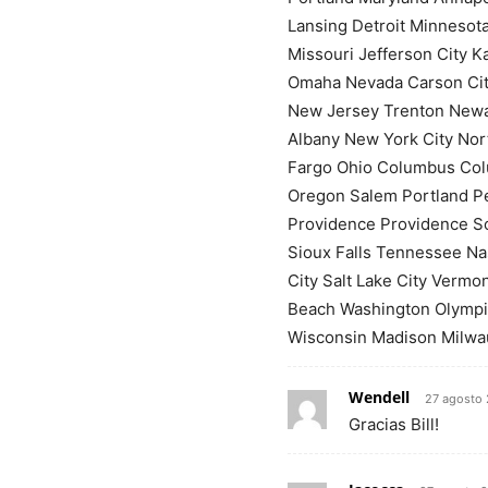
Lansing Detroit Minnesota
Missouri Jefferson City K
Omaha Nevada Carson Ci
New Jersey Trenton Newa
Albany New York City Nor
Fargo Ohio Columbus Col
Oregon Salem Portland Pe
Providence Providence So
Sioux Falls Tennessee Na
City Salt Lake City Vermo
Beach Washington Olympia
Wisconsin Madison Milw
Wendell
27 agosto
Gracias Bill!