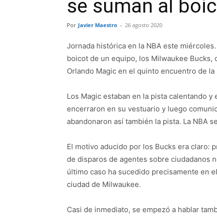
se suman al boic
Por
Javier Maestro
-
26 agosto 2020
Jornada histórica en la NBA este miércoles.
boicot de un equipo, los Milwaukee Bucks, q
Orlando Magic en el quinto encuentro de la 
Los Magic estaban en la pista calentando y 
encerraron en su vestuario y luego comunica
abandonaron así también la pista. La NBA se
El motivo aducido por los Bucks era claro: pr
de disparos de agentes sobre ciudadanos n
último caso ha sucedido precisamente en el
ciudad de Milwaukee.
Casi de inmediato, se empezó a hablar tam