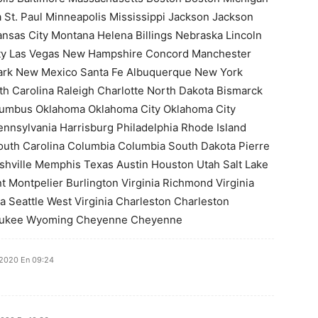
 St. Paul Minneapolis Mississippi Jackson Jackson
ansas City Montana Helena Billings Nebraska Lincoln
ty Las Vegas New Hampshire Concord Manchester
rk New Mexico Santa Fe Albuquerque New York
th Carolina Raleigh Charlotte North Dakota Bismarck
umbus Oklahoma Oklahoma City Oklahoma City
nnsylvania Harrisburg Philadelphia Rhode Island
uth Carolina Columbia Columbia South Dakota Pierre
shville Memphis Texas Austin Houston Utah Salt Lake
nt Montpelier Burlington Virginia Richmond Virginia
 Seattle West Virginia Charleston Charleston
aukee Wyoming Cheyenne Cheyenne
 2020 En 09:24