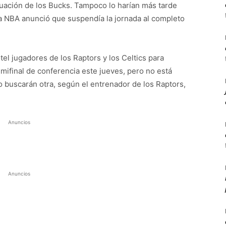
uación de los Bucks. Tampoco lo harían más tarde
la NBA anunció que suspendía la jornada al completo
el jugadores de los Raptors y los Celtics para
emifinal de conferencia este jueves, pero no está
 o buscarán otra, según el entrenador de los Raptors,
Anuncios
Anuncios