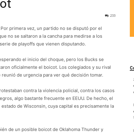
ot
233
 Por primera vez, un partido no se disputó por el
ue no se saltaron a la cancha para medirse a los
serie de playoffs que vienen disputando.
esperando el inicio del choque, pero los Bucks se
ron oficialmente el boicot. Los colegiados y su rival
C
 reunió de urgencia para ver qué decisión tomar.
otestaban contra la violencia policial, contra los casos
egros, algo bastante frecuente en EEUU. De hecho, el
 estado de Wisconsin, cuya capital es precisamente la
bién de un posible boicot de Oklahoma Thunder y