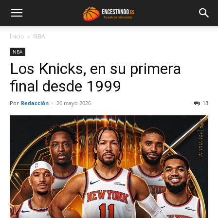
Inicio
NBA
NBA
Los Knicks, en su primera
final desde 1999
Por
Redacción
-
26 mayo 2026
13