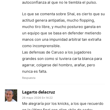
autoconfianza al que no le tiembla el pulso.
Lo que se comenta sobre Shai, es cierto que su
actitud genera antipatías, mucho flopping,
mucho tiro libre, y mucho postureo gansta en
un equipo que se basa en defender metiendo
manos con una impunidad arbitral tan extraña
como incomprensible.
Las defensas de Caruso a los jugadores
grandes son como si tuviera carta blanca para
agarrar, colgarse del hombro, arañar, pero
nunca es falta.
Respuesta
Lagarto delacruz
26 mayo 2026 En 14:22
Me alegraría por los knicks, a los que recuerdo
en la última final con allan «hilo de seda»