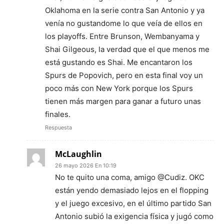
Oklahoma en la serie contra San Antonio y ya
venía no gustandome lo que veía de ellos en
los playoffs. Entre Brunson, Wembanyama y
Shai Gilgeous, la verdad que el que menos me
está gustando es Shai. Me encantaron los
Spurs de Popovich, pero en esta final voy un
poco más con New York porque los Spurs
tienen más margen para ganar a futuro unas
finales.
Respuesta
McLaughlin
26 mayo 2026 En 10:19
No te quito una coma, amigo @Cudiz. OKC
están yendo demasiado lejos en el flopping
y el juego excesivo, en el último partido San
Antonio subió la exigencia física y jugó como