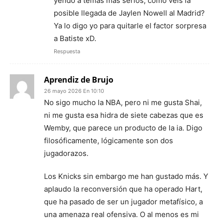
yendo a temas más serios, como veis la
posible llegada de Jaylen Nowell al Madrid?
Ya lo digo yo para quitarle el factor sorpresa
a Batiste xD.
Respuesta
Aprendiz de Brujo
26 mayo 2026 En 10:10
No sigo mucho la NBA, pero ni me gusta Shai,
ni me gusta esa hidra de siete cabezas que es
Wemby, que parece un producto de la ia. Digo
filosóficamente, lógicamente son dos
jugadorazos.
Los Knicks sin embargo me han gustado más. Y
aplaudo la reconversión que ha operado Hart,
que ha pasado de ser un jugador metafísico, a
una amenaza real ofensiva. O al menos es mi