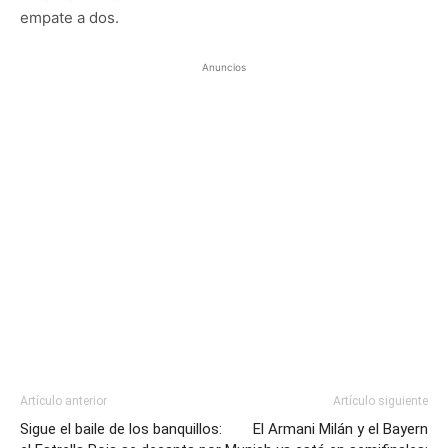
empate a dos.
Anuncios
Artículo anterior
Artículo siguiente
Sigue el baile de los banquillos:
El Armani Milán y el Bayern