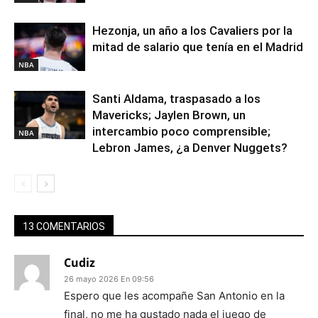
Hezonja, un año a los Cavaliers por la
mitad de salario que tenía en el Madrid
NBA
Santi Aldama, traspasado a los
Mavericks; Jaylen Brown, un
intercambio poco comprensible;
NBA
Lebron James, ¿a Denver Nuggets?
13 COMENTARIOS
Cudiz
26 mayo 2026 En 09:56
Espero que les acompañe San Antonio en la
final, no me ha gustado nada el juego de