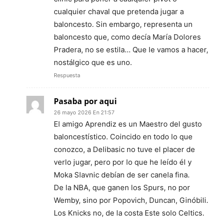
cualquier chaval que pretenda jugar a
baloncesto. Sin embargo, representa un
baloncesto que, como decía María Dolores
Pradera, no se estila… Que le vamos a hacer,
nostálgico que es uno.
Respuesta
Pasaba por aqui
26 mayo 2026 En 21:57
El amigo Aprendiz es un Maestro del gusto
baloncestístico. Coincido en todo lo que
conozco, a Delibasic no tuve el placer de
verlo jugar, pero por lo que he leído él y
Moka Slavnic debían de ser canela fina.
De la NBA, que ganen los Spurs, no por
Wemby, sino por Popovich, Duncan, Ginóbili.
Los Knicks no, de la costa Este solo Celtics.