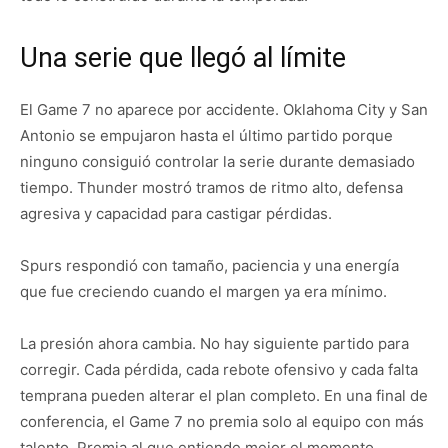
Una serie que llegó al límite
El Game 7 no aparece por accidente. Oklahoma City y San
Antonio se empujaron hasta el último partido porque
ninguno consiguió controlar la serie durante demasiado
tiempo. Thunder mostró tramos de ritmo alto, defensa
agresiva y capacidad para castigar pérdidas.
Spurs respondió con tamaño, paciencia y una energía
que fue creciendo cuando el margen ya era mínimo.
La presión ahora cambia. No hay siguiente partido para
corregir. Cada pérdida, cada rebote ofensivo y cada falta
temprana pueden alterar el plan completo. En una final de
conferencia, el Game 7 no premia solo al equipo con más
talento. Premia al que entiende mejor el momento.