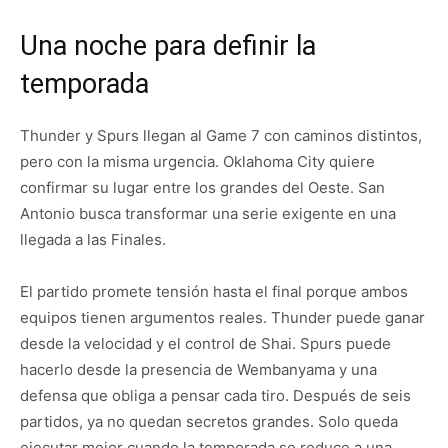
Una noche para definir la
temporada
Thunder y Spurs llegan al Game 7 con caminos distintos,
pero con la misma urgencia. Oklahoma City quiere
confirmar su lugar entre los grandes del Oeste. San
Antonio busca transformar una serie exigente en una
llegada a las Finales.
El partido promete tensión hasta el final porque ambos
equipos tienen argumentos reales. Thunder puede ganar
desde la velocidad y el control de Shai. Spurs puede
hacerlo desde la presencia de Wembanyama y una
defensa que obliga a pensar cada tiro. Después de seis
partidos, ya no quedan secretos grandes. Solo queda
ejecutar mejor cuando la temporada se reduce a una