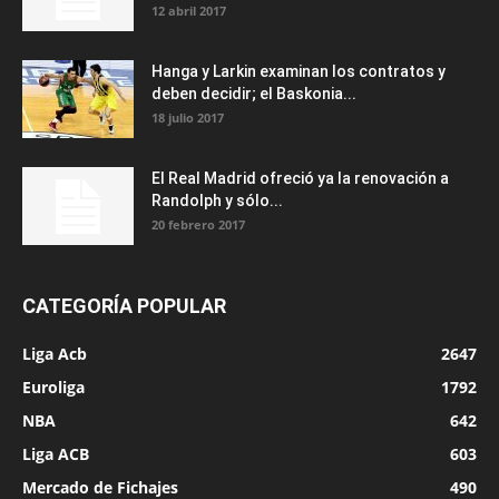
12 abril 2017
Hanga y Larkin examinan los contratos y
deben decidir; el Baskonia...
18 julio 2017
El Real Madrid ofreció ya la renovación a
Randolph y sólo...
20 febrero 2017
CATEGORÍA POPULAR
Liga Acb
2647
Euroliga
1792
NBA
642
Liga ACB
603
Mercado de Fichajes
490