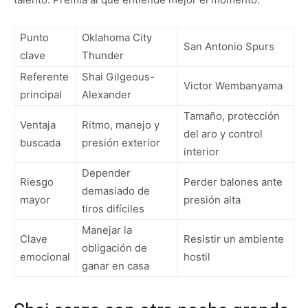
Punto
Oklahoma City
San Antonio Spurs
clave
Thunder
Referente
Shai Gilgeous-
Victor Wembanyama
principal
Alexander
Tamaño, protección
Ventaja
Ritmo, manejo y
del aro y control
buscada
presión exterior
interior
Depender
Riesgo
Perder balones ante
demasiado de
mayor
presión alta
tiros difíciles
Manejar la
Clave
Resistir un ambiente
obligación de
emocional
hostil
ganar en casa