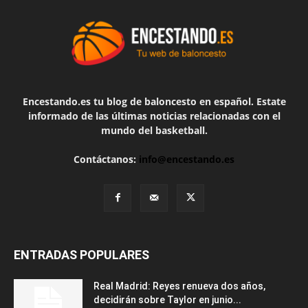
Encestando.es tu blog de baloncesto en español. Estate
informado de las últimas noticias relacionadas con el
mundo del basketball.
Contáctanos:
info@encestando.es
ENTRADAS POPULARES
Real Madrid: Reyes renueva dos años,
decidirán sobre Taylor en junio...