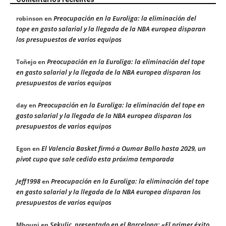
Preocupación en la Euroliga: la eliminación del
robinson
en
tope en gasto salarial y la llegada de la NBA europea disparan
los presupuestos de varios equipos
Preocupación en la Euroliga: la eliminación del tope
Toñejo
en
en gasto salarial y la llegada de la NBA europea disparan los
presupuestos de varios equipos
Preocupación en la Euroliga: la eliminación del tope en
day
en
gasto salarial y la llegada de la NBA europea disparan los
presupuestos de varios equipos
El Valencia Basket firmó a Oumar Ballo hasta 2029, un
Egon
en
pívot cupo que sale cedido esta próxima temporada
Jeff1998
Preocupación en la Euroliga: la eliminación del tope
en
en gasto salarial y la llegada de la NBA europea disparan los
presupuestos de varios equipos
Sekulic, presentado en el Barcelona: «El primer éxito
Mbouni
en