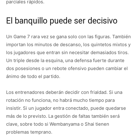
parciales rápidos.
El banquillo puede ser decisivo
Un Game 7 rara vez se gana solo con las figuras. También
importan los minutos de descanso, los quintetos mixtos y
los jugadores que entran sin necesitar demasiados tiros.
Un triple desde la esquina, una defensa fuerte durante
dos posesiones o un rebote ofensivo pueden cambiar el
ánimo de todo el partido.
Los entrenadores deberán decidir con frialdad. Si una
rotación no funciona, no habrá mucho tiempo para
insistir. Si un jugador entra conectado, puede quedarse
más de lo previsto. La gestión de faltas también será
clave, sobre todo si Wembanyama o Shai tienen
problemas temprano.