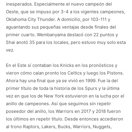
inesperados. Especialmente el nuevo campeón del
Oeste, que se impuso por 3-4 a los vigentes campeones,
Oklahoma City Thunder. A domicilio, por 103-111 y
aguantando sus pequeñas ventajas desde finales del
primer cuarto. Wembanyama destacó con 22 puntos y
Shai anotó 35 para los locales, pero estuvo muy solo esta
vez.
En el Este sí contaban los Knicks en los pronósticos y
vieron cómo caían pronto los Celtics y luego los Pistons.
Ahora hay una final que ya se vivió en 1999. Fue la del
primer título de toda la historia de los Spurs y la última
vez en que los de New York estuvieron en la lucha por el
anillo de campeones. Así que seguimos sin repetir
poseedor del anillo, los Warriors en 2017 y 2018 fueron
los últimos en repetir título. Desde entonces accedieron
al trono Raptors, Lakers, Bucks, Warriors, Nuggets,