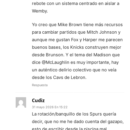
rebote con un sistema centrado en aislar a
Wemby.
Yo creo que Mike Brown tiene más recursos
para cambiar partidos que Mitch Johnson y
aunque me gustan Fox y Harper me parecen
buenos bases, los Knicks construyen mejor
desde Brunson. Y el tema del Madison que
dice @McLaughlin es muy importante, hay
un auténtico delirio colectivo que no veía
desde los Cavs de Lebron.
Respuesta
Cudiz
31 mayo 2026 En 15:22
La rotación/banquillo de los Spurs quería
decir, que no me he dado cuenta del gazapo,
esto de escribir desde la piscina mal.