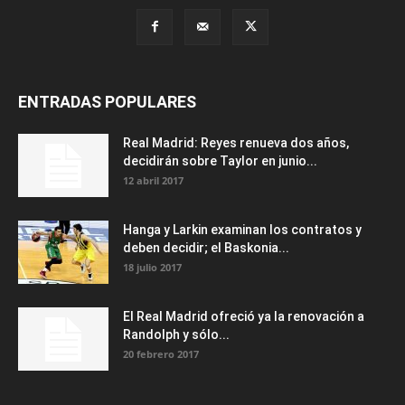
ENTRADAS POPULARES
Real Madrid: Reyes renueva dos años,
decidirán sobre Taylor en junio...
12 abril 2017
Hanga y Larkin examinan los contratos y
deben decidir; el Baskonia...
18 julio 2017
El Real Madrid ofreció ya la renovación a
Randolph y sólo...
20 febrero 2017