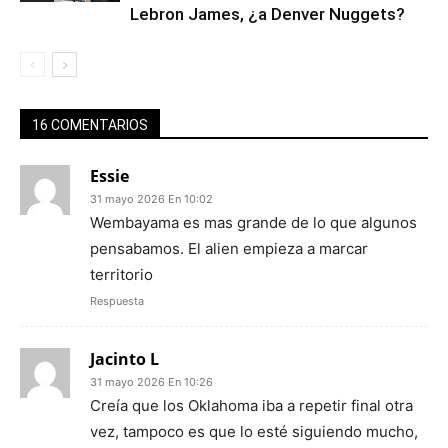
Lebron James, ¿a Denver Nuggets?
16 COMENTARIOS
Essie
31 mayo 2026 En 10:02
Wembayama es mas grande de lo que algunos
pensabamos. El alien empieza a marcar
territorio
Respuesta
Jacinto L
31 mayo 2026 En 10:26
Creía que los Oklahoma iba a repetir final otra
vez, tampoco es que lo esté siguiendo mucho,