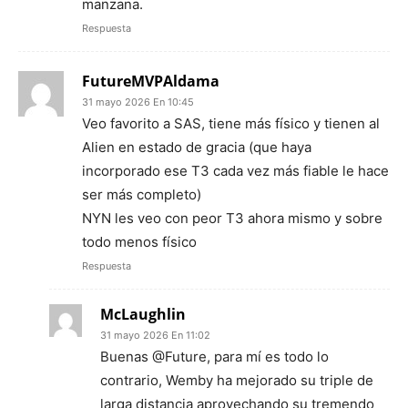
manzana.
Respuesta
FutureMVPAldama
31 mayo 2026 En 10:45
Veo favorito a SAS, tiene más físico y tienen al
Alien en estado de gracia (que haya
incorporado ese T3 cada vez más fiable le hace
ser más completo)
NYN les veo con peor T3 ahora mismo y sobre
todo menos físico
Respuesta
McLaughlin
31 mayo 2026 En 11:02
Buenas @Future, para mí es todo lo
contrario, Wemby ha mejorado su triple de
larga distancia aprovechando su tremendo