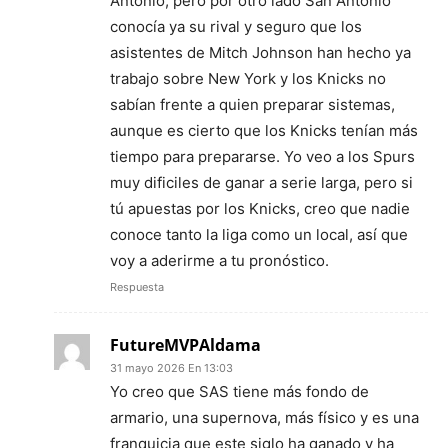
Antonio, pero por otro lado San Antonio
conocía ya su rival y seguro que los
asistentes de Mitch Johnson han hecho ya
trabajo sobre New York y los Knicks no
sabían frente a quien preparar sistemas,
aunque es cierto que los Knicks tenían más
tiempo para prepararse. Yo veo a los Spurs
muy dificiles de ganar a serie larga, pero si
tú apuestas por los Knicks, creo que nadie
conoce tanto la liga como un local, así que
voy a aderirme a tu pronóstico.
Respuesta
FutureMVPAldama
31 mayo 2026 En 13:03
Yo creo que SAS tiene más fondo de
armario, una supernova, más físico y es una
franquicia que este siglo ha ganado y ha