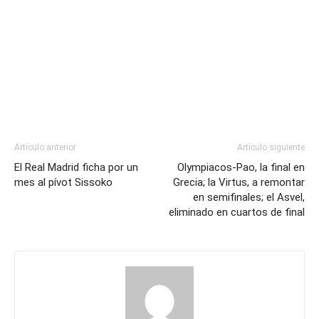
Artículo anterior
Artículo siguiente
El Real Madrid ficha por un
Olympiacos-Pao, la final en
mes al pívot Sissoko
Grecia; la Virtus, a remontar
en semifinales; el Asvel,
eliminado en cuartos de final