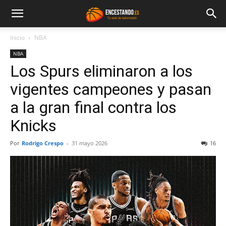
Inicio
NBA
NBA
Los Spurs eliminaron a los
vigentes campeones y pasan
a la gran final contra los
Knicks
Por
Rodrigo Crespo
-
31 mayo 2026
16