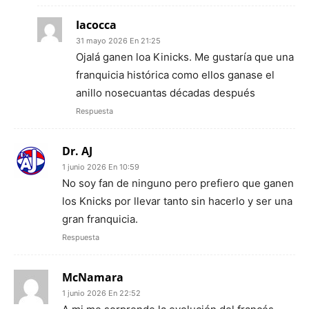
Iacocca
31 mayo 2026 En 21:25
Ojalá ganen loa Kinicks. Me gustaría que una
franquicia histórica como ellos ganase el
anillo nosecuantas décadas después
Respuesta
Dr. AJ
1 junio 2026 En 10:59
No soy fan de ninguno pero prefiero que ganen
los Knicks por llevar tanto sin hacerlo y ser una
gran franquicia.
Respuesta
McNamara
1 junio 2026 En 22:52