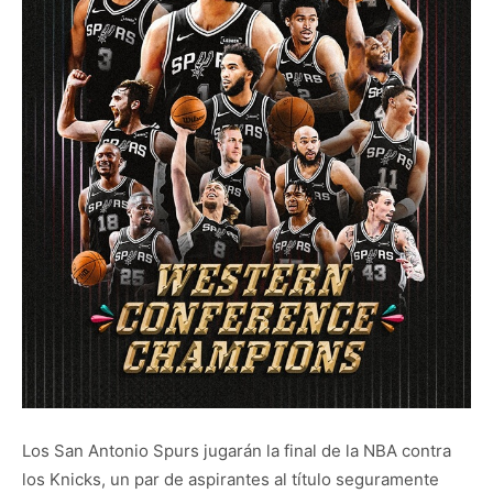
Los San Antonio Spurs jugarán la final de la NBA contra
los Knicks, un par de aspirantes al título seguramente