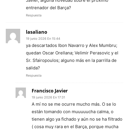
Javier, alguna novedad sobre el próximo
entrenador del Barça?
Respuesta
lasaliano
19 junio 2026 En 15:44
ya descartados Ibon Navarro y Alex Mumbru;
quedan Oscar Orellana; Velimir Perasovic y el
Sr. Sfairopoulos; alguno más en la parrilla de
salida?
Respuesta
Francisco Javier
19 junio 2026 En 17:31
A mí no se me ocurre mucho más. O se lo
están tomando con muuuuucha calma, o
tienen algo ya fichado y aún no se ha filtrado
( cosa muy rara en el Barça, porque mucha