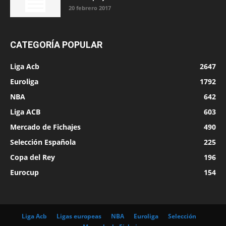
20 febrero 2017
CATEGORÍA POPULAR
Liga Acb
2647
Euroliga
1792
NBA
642
Liga ACB
603
Mercado de Fichajes
490
Selección Española
225
Copa del Rey
196
Eurocup
154
Liga Acb
Ligas europeas
NBA
Euroliga
Selección