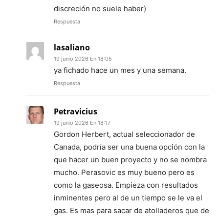
discreción no suele haber)
Respuesta
lasaliano
19 junio 2026 En 18:05
ya fichado hace un mes y una semana.
Respuesta
Petravicius
19 junio 2026 En 18:17
Gordon Herbert, actual seleccionador de
Canada, podría ser una buena opción con la
que hacer un buen proyecto y no se nombra
mucho. Perasovic es muy bueno pero es
como la gaseosa. Empieza con resultados
inminentes pero al de un tiempo se le va el
gas. Es mas para sacar de atolladeros que de