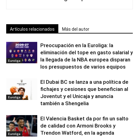
Artículos relacionados
Más del autor
Preocupación en la Euroliga: la
eliminación del tope en gasto salarial y
la llegada de la NBA europea disparan
Euroliga
los presupuestos de varios equipos
El Dubai BC se lanza a una política de
fichajes y cesiones que benefician al
Joventut y el Unicaja y anuncia
Euroliga
también a Shengelia
El Valencia Basket da por fin un salto
de calidad con Armoni Brooks y
Trendon Watford, en la agenda
Euroliga