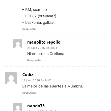
– RM, scariolo
– FCB, ? (orellana?)
– baskonia, galbiati
Respuesta
manolito repollo
21 junio 2026 En 09:34
Ni en broma Orellana
Respuesta
Cudiz
19 junio 2026 En 14:01
La mejor de las suertes a Mumbrú.
Respuesta
nando75