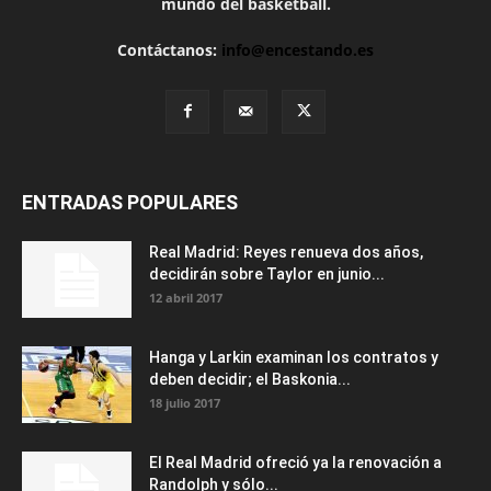
mundo del basketball.
Contáctanos:
info@encestando.es
ENTRADAS POPULARES
Real Madrid: Reyes renueva dos años,
decidirán sobre Taylor en junio...
12 abril 2017
Hanga y Larkin examinan los contratos y
deben decidir; el Baskonia...
18 julio 2017
El Real Madrid ofreció ya la renovación a
Randolph y sólo...