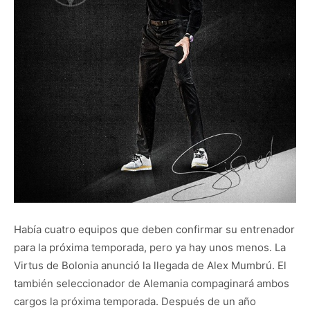
Había cuatro equipos que deben confirmar su entrenador
para la próxima temporada, pero ya hay unos menos. La
Virtus de Bolonia anunció la llegada de Alex Mumbrú. El
también seleccionador de Alemania compaginará ambos
cargos la próxima temporada. Después de un año