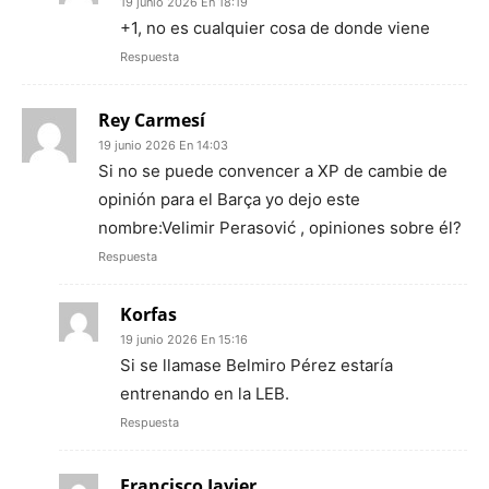
19 junio 2026 En 18:19
+1, no es cualquier cosa de donde viene
Respuesta
Rey Carmesí
19 junio 2026 En 14:03
Si no se puede convencer a XP de cambie de
opinión para el Barça yo dejo este
nombre:Velimir Perasović , opiniones sobre él?
Respuesta
Korfas
19 junio 2026 En 15:16
Si se llamase Belmiro Pérez estaría
entrenando en la LEB.
Respuesta
Francisco Javier