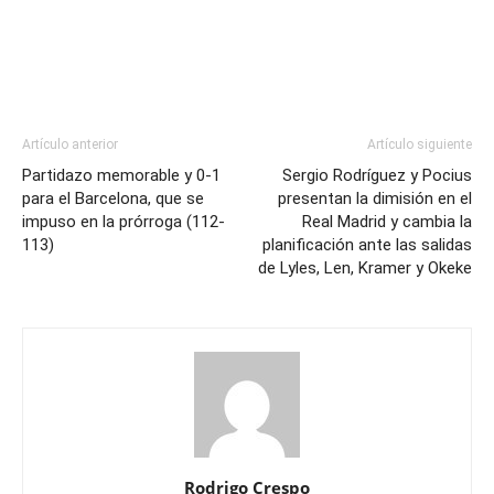
Artículo anterior
Artículo siguiente
Partidazo memorable y 0-1
Sergio Rodríguez y Pocius
para el Barcelona, que se
presentan la dimisión en el
impuso en la prórroga (112-
Real Madrid y cambia la
113)
planificación ante las salidas
de Lyles, Len, Kramer y Okeke
Rodrigo Crespo