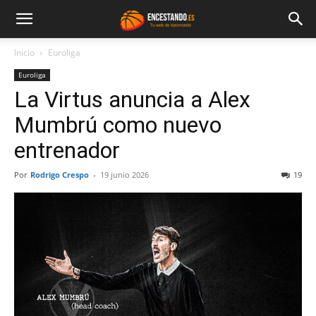
Inicio
Euroliga
Euroliga
La Virtus anuncia a Alex
Mumbrú como nuevo
entrenador
Por
Rodrigo Crespo
-
19 junio 2026
19