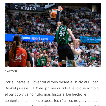
ACBPhoto
Por su parte, el Joventut arrolló desde el inicio al Bilbao
Basket pues el 31-6 del primer cuarto fue lo que rompió
el partido y ya no hubo más historia. De hecho, el
conjunto bilbaíno batió todos los récords negativos pues