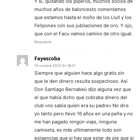
Y si, quitando los piperos, muchos socios de
muchos años de baloncesto comentamos
que estamos hasta el moño de los Llull y los
Felipones con sus jubilaciones de oro. Y ojo,
que con el Facu vamos camino de otro igual.
Respuesta
Fayescoba
19 octubre 2025 En 18:01
Siempre que alguien hace algo gratis sin
que le den dinero resulta sospechoso. Así
Don Santiago Bernabeú dijo alguna vez que
el que había dicho que cobraba dinero del
club «no sabia quien era su padre» No dire
yo tanto pero llevo 16 años en una peña y no
me han pagado ningún viaje, ninguna
camiseta, es más ultimamente todo son
exigencias que si hay que estar de pie que si