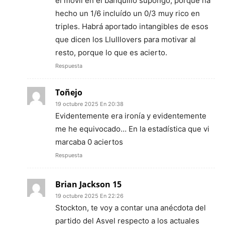
el móvil en el banquillo supongo, porque ha
hecho un 1/6 incluído un 0/3 muy rico en
triples. Habrá aportado intangibles de esos
que dicen los Llulllovers para motivar al
resto, porque lo que es acierto.
Respuesta
Toñejo
19 octubre 2025 En 20:38
Evidentemente era ironía y evidentemente
me he equivocado… En la estadística que vi
marcaba 0 aciertos
Respuesta
Brian Jackson 15
19 octubre 2025 En 22:26
Stockton, te voy a contar una anécdota del
partido del Asvel respecto a los actuales