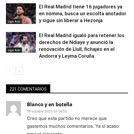
El Real Madrid tiene 16 jugadores ya
en nómina, busca un escolta anotador
y sigue sin liberar a Hezonja
Liga Acb
El Real Madrid igualó para retener los
derechos de Ndiaye y anunció la
renovación de Llull; fichajes en el
Liga Acb
Andorra y Leyma Coruña
221 COMENTARIOS
Blanco y en botella
19 octubre 2025 En 14:55
Creo que este partido no merece que
gastemos muchos comentarios. Ya si acaso
para el siguiente…