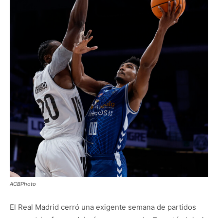
ACBPhoto
El Real Madrid cerró una exigente semana de partidos