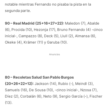
notable mientras Fernando no pisaba la pista en la
segunda parte.
90 – Real Madrid (25+16+27+22):
Maledon (7), Abalde
(6), Procida (10), Hezonja (17), Bruno Fernando (4) -cinco
inicial-, Campazzo (8), Deck (5), Llull (2), Almansa (6),
Okeke (4), Krämer (11) y Garuba (10).
Anuncios
80 – Recoletas Salud San Pablo Burgos
(20+26+22+12):
Jackson (14), Rubio (-), Meindl (3),
Samuels (16), De Sousa (10), -cinco inicial-, Nzosa (7),
Díez (2), Corbalán (6), Neto (9), Sergio García (-), Fischer
(13).