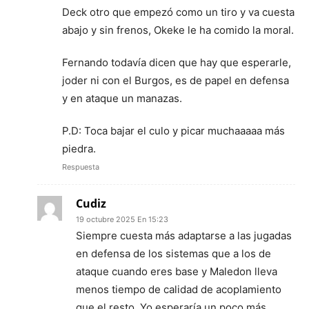
Deck otro que empezó como un tiro y va cuesta
abajo y sin frenos, Okeke le ha comido la moral.
Fernando todavía dicen que hay que esperarle,
joder ni con el Burgos, es de papel en defensa
y en ataque un manazas.
P.D: Toca bajar el culo y picar muchaaaaa más
piedra.
Respuesta
Cudiz
19 octubre 2025 En 15:23
Siempre cuesta más adaptarse a las jugadas
en defensa de los sistemas que a los de
ataque cuando eres base y Maledon lleva
menos tiempo de calidad de acoplamiento
que el resto. Yo esperaría un poco más