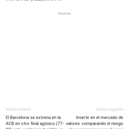
Anuncios
Artículo anterior
Artículo siguiente
El Barcelona se estrena en la
Invertir en el mercado de
ACB en otro final agónico (77-
valores: comparando el riesgo