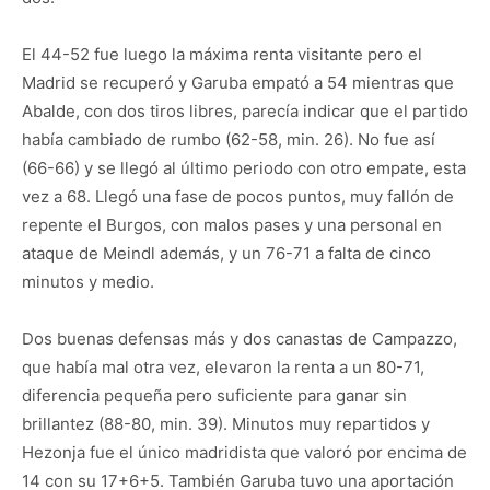
El 44-52 fue luego la máxima renta visitante pero el
Madrid se recuperó y Garuba empató a 54 mientras que
Abalde, con dos tiros libres, parecía indicar que el partido
había cambiado de rumbo (62-58, min. 26). No fue así
(66-66) y se llegó al último periodo con otro empate, esta
vez a 68. Llegó una fase de pocos puntos, muy fallón de
repente el Burgos, con malos pases y una personal en
ataque de Meindl además, y un 76-71 a falta de cinco
minutos y medio.
Dos buenas defensas más y dos canastas de Campazzo,
que había mal otra vez, elevaron la renta a un 80-71,
diferencia pequeña pero suficiente para ganar sin
brillantez (88-80, min. 39). Minutos muy repartidos y
Hezonja fue el único madridista que valoró por encima de
14 con su 17+6+5. También Garuba tuvo una aportación