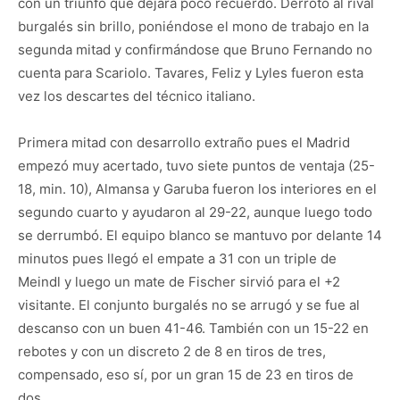
con un triunfo que dejará poco recuerdo. Derrotó al rival
burgalés sin brillo, poniéndose el mono de trabajo en la
segunda mitad y confirmándose que Bruno Fernando no
cuenta para Scariolo. Tavares, Feliz y Lyles fueron esta
vez los descartes del técnico italiano.
Primera mitad con desarrollo extraño pues el Madrid
empezó muy acertado, tuvo siete puntos de ventaja (25-
18, min. 10), Almansa y Garuba fueron los interiores en el
segundo cuarto y ayudaron al 29-22, aunque luego todo
se derrumbó. El equipo blanco se mantuvo por delante 14
minutos pues llegó el empate a 31 con un triple de
Meindl y luego un mate de Fischer sirvió para el +2
visitante. El conjunto burgalés no se arrugó y se fue al
descanso con un buen 41-46. También con un 15-22 en
rebotes y con un discreto 2 de 8 en tiros de tres,
compensado, eso sí, por un gran 15 de 23 en tiros de
dos.