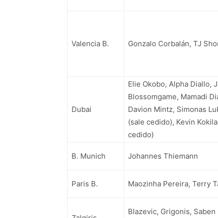
Valencia B.
Gonzalo Corbalán, TJ Sho
Elie Okobo, Alpha Diallo, 
Blossomgame, Mamadi Dia
Dubai
Davion Mintz, Simonas Lu
(sale cedido), Kevin Kokila
cedido)
B. Munich
Johannes Thiemann
Paris B.
Maozinha Pereira, Terry 
Blazevic, Grigonis, Saben
Zalgiris