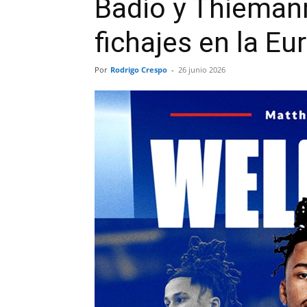
Badio y Thiemann
fichajes en la Eu
Por
Rodrigo Crespo
-
26 junio 2026