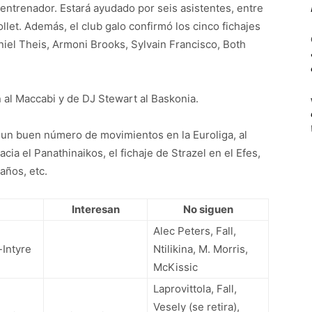
 entrenador. Estará ayudado por seis asistentes, entre
llet. Además, el club galo confirmó los cinco fichajes
aniel Theis, Armoni Brooks, Sylvain Francisco, Both
al Maccabi y de DJ Stewart al Baskonia.
 un buen número de movimientos en la Euroliga, al
cia el Panathinaikos, el fichaje de Strazel en el Efes,
años, etc.
Interesan
No siguen
Alec Peters, Fall,
-Intyre
Ntilikina, M. Morris,
McKissic
Laprovittola, Fall,
Vesely (se retira),