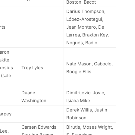
Boston, Bacot
Darius Thompson,
López-Arostegui,
rts
Jean Montero, De
Larrea, Braxton Key,
Nogués, Badio
Jaron
kite,
Nate Mason, Caboclo,
kosius
Trey Lyles
Boogie Ellis
 (sale
Duane
Dimitrijevic, Jovic,
Washington
Isiaha Mike
Derek Willis, Justin
Tarpey
Robinson
Carsen Edwards,
Birutis, Moses Wright,
 Lee,
Sterling Brown,
S. Francisco,