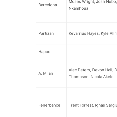
Moses Wright, Josh Nebo,
Barcelona
Nkamhoua
Partizan
Kevarrius Hayes, Kyle All
Hapoel
Alec Peters, Devon Hall, 
A. Milán
Thompson, Nicola Akele
Fenerbahce
Trent Forrest, Ignas Sarg