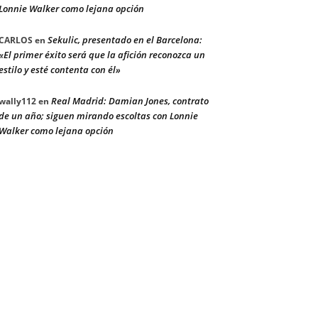
Lonnie Walker como lejana opción
Sekulic, presentado en el Barcelona:
CARLOS
en
«El primer éxito será que la afición reconozca un
estilo y esté contenta con él»
Real Madrid: Damian Jones, contrato
wally112
en
de un año; siguen mirando escoltas con Lonnie
Walker como lejana opción