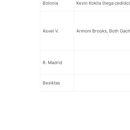
Bolonia
Kevin Kokila (llega cedido)
Asvel V.
Armoni Brooks, Both Gac
R. Madrid
Besiktas