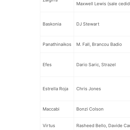
Maxwell Lewis (sale cedid
Baskonia
DJ Stewart
Panathinaikos
M. Fall, Brancou Badio
Efes
Dario Saric, Strazel
Estrella Roja
Chris Jones
Maccabi
Bonzi Colson
Virtus
Rasheed Bello, Davide Car